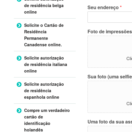
de residência belga
Seu endereço
*
online
Solicite o Cartão de
Foto de impressões 
Residência
Permanente
Canadense online.
Solicite autorização
Cl
de residência italiana
online
Sua foto (uma selfi
Solicite autorização
de residência
espanhola online
Cl
Compre um verdadeiro
cartão de
Uma foto da sua ass
identificação
holandês