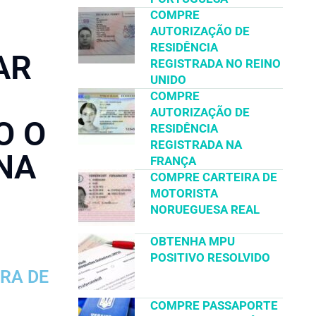
COMPRE
AUTORIZAÇÃO DE
RESIDÊNCIA
AR
REGISTRADA NO REINO
UNIDO
COMPRE
AUTORIZAÇÃO DE
O O
RESIDÊNCIA
REGISTRADA NA
NA
FRANÇA
COMPRE CARTEIRA DE
MOTORISTA
NORUEGUESA REAL
OBTENHA MPU
POSITIVO RESOLVIDO
IRA DE
COMPRE PASSAPORTE