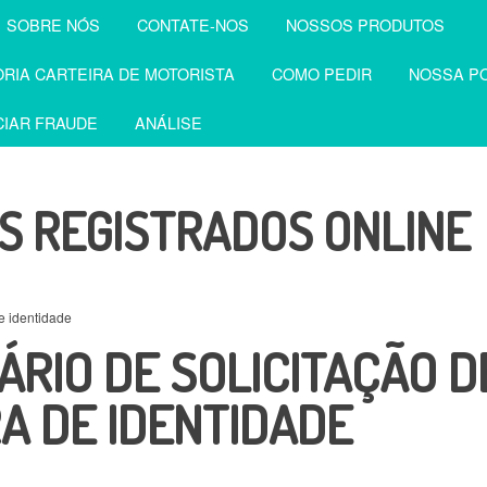
SOBRE NÓS
CONTATE-NOS
NOSSOS PRODUTOS
RIA CARTEIRA DE MOTORISTA
COMO PEDIR
NOSSA PO
IAR FRAUDE
ANÁLISE
 REGISTRADOS ONLINE
de identidade
RIO DE SOLICITAÇÃO D
A DE IDENTIDADE