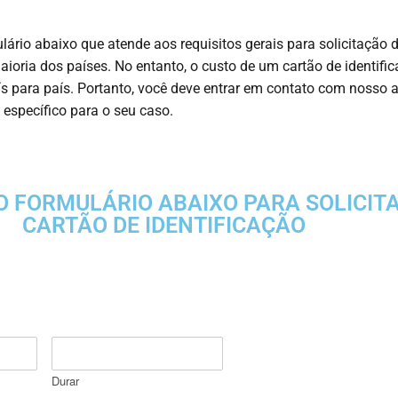
ário abaixo que atende aos requisitos gerais para solicitação 
aioria dos países. No entanto, o custo de um cartão de identifi
ís para país. Portanto, você deve entrar em contato com nosso 
o específico para o seu caso.
 FORMULÁRIO ABAIXO PARA SOLICIT
CARTÃO DE IDENTIFICAÇÃO
Durar