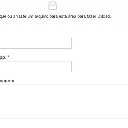
ique ou arraste um arquivo para esta área para fazer upload.
pp:
*
nsagem