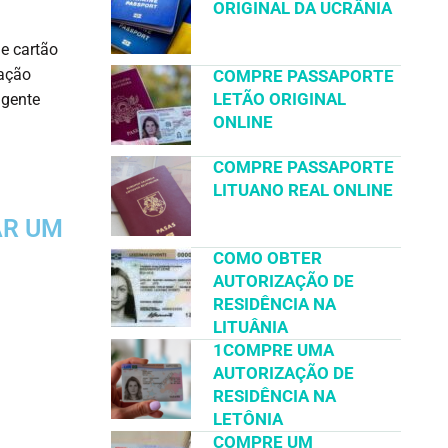
ORIGINAL DA UCRÂNIA
de cartão
cação
COMPRE PASSAPORTE
LETÃO ORIGINAL
agente
ONLINE
COMPRE PASSAPORTE
LITUANO REAL ONLINE
AR UM
COMO OBTER
AUTORIZAÇÃO DE
RESIDÊNCIA NA
LITUÂNIA
1COMPRE UMA
AUTORIZAÇÃO DE
RESIDÊNCIA NA
LETÔNIA
COMPRE UM