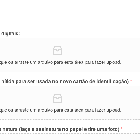
digitais:
ique ou arraste um arquivo para esta área para fazer upload.
e nítida para ser usada no novo cartão de identificação)
*
ique ou arraste um arquivo para esta área para fazer upload.
inatura (faça a assinatura no papel e tire uma foto)
*