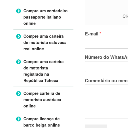
Compre um verdadeiro
Cl
passaporte italiano
online
E-mail
*
Compre uma carteira
de motorista eslovaca
real online
Número do WhatsA
Compre uma carteira
de motorista
registrada na
Comentário ou me
República Tcheca
Compre carteira de
motorista austríaca
online
Compre licença de
barco belga online