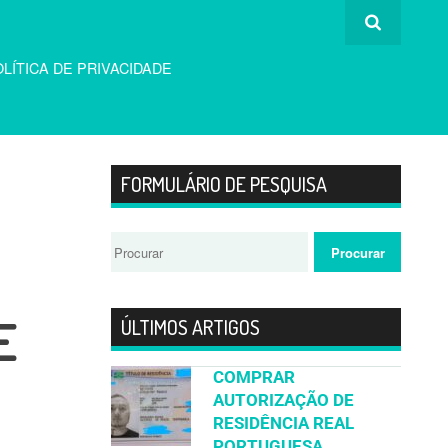
LÍTICA DE PRIVACIDADE
FORMULÁRIO DE PESQUISA
E
ÚLTIMOS ARTIGOS
COMPRAR
AUTORIZAÇÃO DE
RESIDÊNCIA REAL
PORTUGUESA