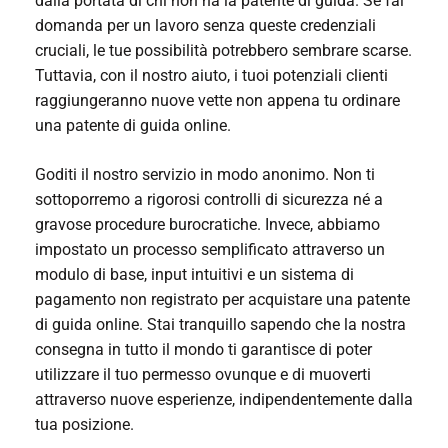
dalla portata di chi non ha la patente di guida. Se fai
domanda per un lavoro senza queste credenziali
cruciali, le tue possibilità potrebbero sembrare scarse.
Tuttavia, con il nostro aiuto, i tuoi potenziali clienti
raggiungeranno nuove vette non appena tu
ordinare
una patente di guida online
.
Goditi il nostro servizio in modo anonimo. Non ti
sottoporremo a rigorosi controlli di sicurezza né a
gravose procedure burocratiche. Invece, abbiamo
impostato un processo semplificato attraverso un
modulo di base, input intuitivi e un sistema di
pagamento non registrato per
acquistare una patente
di guida online
. Stai tranquillo sapendo che la nostra
consegna in tutto il mondo ti garantisce di poter
utilizzare il tuo permesso ovunque e di muoverti
attraverso nuove esperienze, indipendentemente dalla
tua posizione.