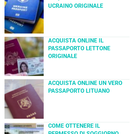
UCRAINO ORIGINALE
ACQUISTA ONLINE IL
PASSAPORTO LETTONE
ORIGINALE
ACQUISTA ONLINE UN VERO
PASSAPORTO LITUANO
COME OTTENERE IL
PERMESSO DI SOGGIORNO