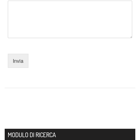
Invia
MODULO DI RICERCA