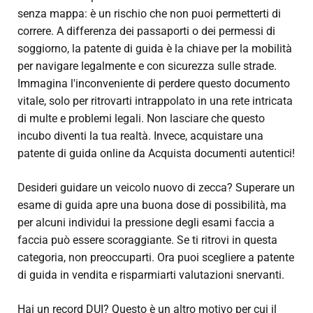
senza mappa: è un rischio che non puoi permetterti di
correre. A differenza dei passaporti o dei permessi di
soggiorno, la patente di guida è la chiave per la mobilità
per navigare legalmente e con sicurezza sulle strade.
Immagina l'inconveniente di perdere questo documento
vitale, solo per ritrovarti intrappolato in una rete intricata
di multe e problemi legali. Non lasciare che questo
incubo diventi la tua realtà. Invece,
acquistare una
patente di guida online
da Acquista documenti autentici!
Desideri guidare un veicolo nuovo di zecca? Superare un
esame di guida apre una buona dose di possibilità, ma
per alcuni individui la pressione degli esami faccia a
faccia può essere scoraggiante. Se ti ritrovi in questa
categoria, non preoccuparti. Ora puoi scegliere a
patente
di guida in vendita
e risparmiarti valutazioni snervanti.
Hai un record DUI? Questo è un altro motivo per cui il