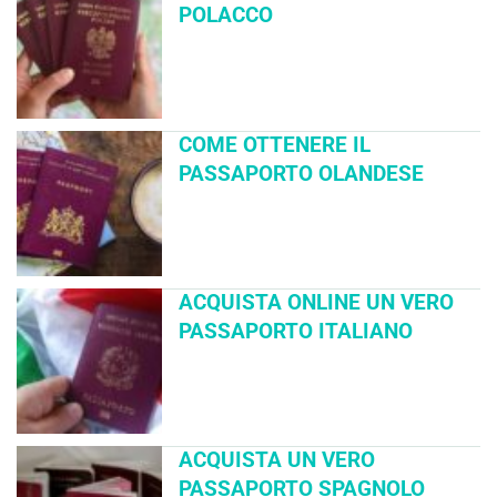
POLACCO
COME OTTENERE IL
PASSAPORTO OLANDESE
ACQUISTA ONLINE UN VERO
PASSAPORTO ITALIANO
ACQUISTA UN VERO
PASSAPORTO SPAGNOLO