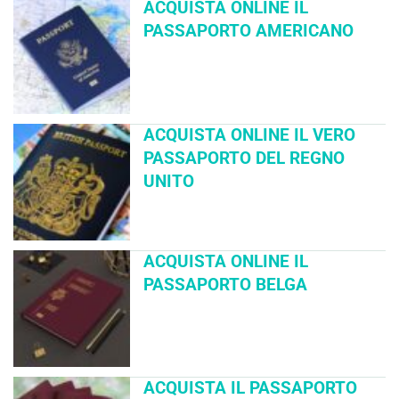
ACQUISTA ONLINE IL
PASSAPORTO AMERICANO
ACQUISTA ONLINE IL VERO
PASSAPORTO DEL REGNO
UNITO
ACQUISTA ONLINE IL
PASSAPORTO BELGA
ACQUISTA IL PASSAPORTO