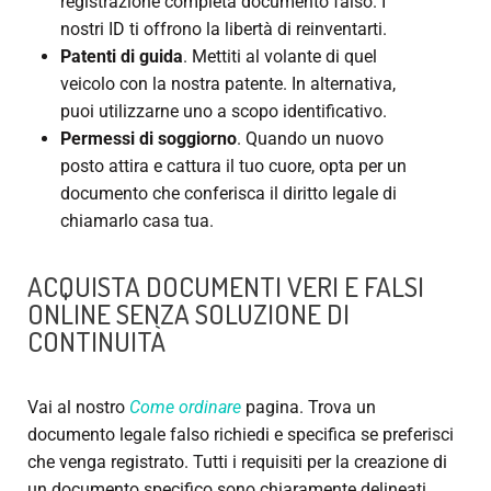
registrazione completa
documento falso
. I
nostri ID ti offrono la libertà di reinventarti.
Patenti di guida
. Mettiti al volante di quel
veicolo con la nostra patente. In alternativa,
puoi utilizzarne uno a scopo identificativo.
Permessi di soggiorno
. Quando un nuovo
posto attira e cattura il tuo cuore, opta per un
documento che conferisca il diritto legale di
chiamarlo casa tua.
ACQUISTA DOCUMENTI VERI E FALSI
ONLINE
SENZA SOLUZIONE DI
CONTINUITÀ
Vai al nostro
Come ordinare
pagina. Trova un
documento legale falso
richiedi e specifica se preferisci
che venga registrato. Tutti i requisiti per la creazione di
un documento specifico sono chiaramente delineati.