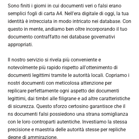
Sono finiti i giorni in cui
documenti veri o falsi
erano
semplici fogli di carta A4. Nell'era digitale di oggi, la tua
identità è intrecciata in modo intricato nei database. Con
questo in mente, andiamo ben oltre incorporando il tuo
documento contraffatto nei database governativi
appropriati.
Il nostro servizio si rivela più conveniente e
notevolmente più rapido rispetto all'ottenimento di
documenti legittimi tramite le autorità locali. Copriamo i
nostri documenti con meticolosa attenzione per
replicare perfettamente ogni aspetto dei documenti
legittimi, dai timbri alle filigrane e ad altre caratteristiche
di sicurezza. Questo sforzo certosino garantisce che il
ns
documenti falsi
possiedono una strana somiglianza
con le loro controparti autentiche. Investiamo la stessa
precisione e maestria delle autorità stesse per repliche
degne di ammirazione.