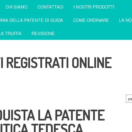
CHI SIAMO
CONTATTACI
I NOSTRI PRODOTTI
RIA DELLA PATENTE DI GUIDA
COME ORDINARE
LA NO
A TRUFFA
REVISIONE
 REGISTRATI ONLINE
pa
UISTA LA PATENTE
TICA TEDESCA