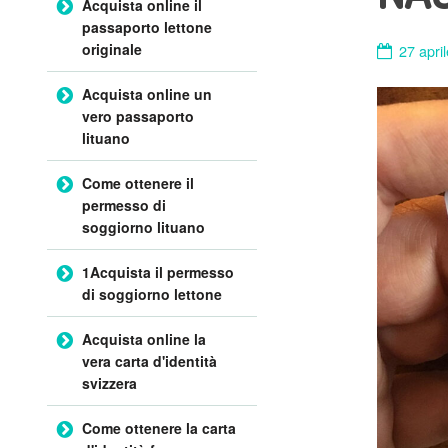
Acquista online il
passaporto lettone
originale
27 apri
Acquista online un
vero passaporto
lituano
Come ottenere il
permesso di
soggiorno lituano
1Acquista il permesso
di soggiorno lettone
Acquista online la
vera carta d'identità
svizzera
Come ottenere la carta