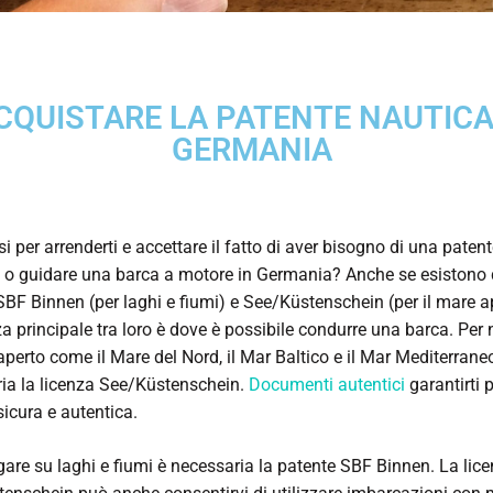
CQUISTARE LA PATENTE NAUTICA
GERMANIA
i per arrenderti e accettare il fatto di aver bisogno di una patent
 o guidare una barca a motore in Germania? Anche se esistono d
 SBF Binnen (per laghi e fiumi) e See/Küstenschein (per il mare ap
za principale tra loro è dove è possibile condurre una barca. Per
aperto come il Mare del Nord, il Mar Baltico e il Mar Mediterrane
ia la licenza See/Küstenschein.
Documenti autentici
garantirti 
sicura e autentica.
gare su laghi e fiumi è necessaria la patente SBF Binnen. La lic