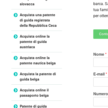
slovacca
barca. S
tua fami
Acquista una patente
per otte
di guida registrata
della Repubblica Ceca
Conta
Acquista online la
patente di guida
austriaca
Nome
*
Acquista online la
patente nautica belga
E-mail
*
Acquista la patente di
guida belga
Acquista online il
Numero
passaporto belga
Patente di guida