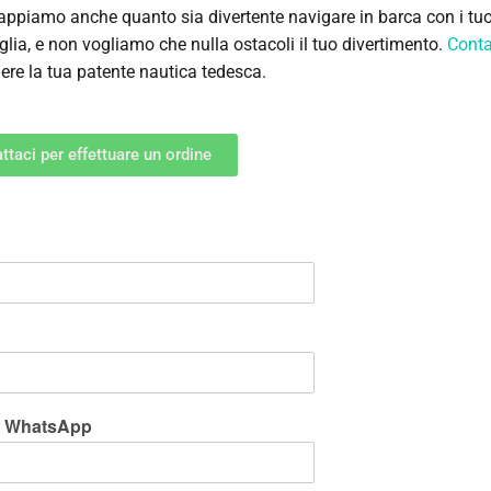
appiamo anche quanto sia divertente navigare in barca con i tuoi
glia, e non vogliamo che nulla ostacoli il tuo divertimento.
Conta
nere la tua patente nautica tedesca.
ttaci per effettuare un ordine
 WhatsApp