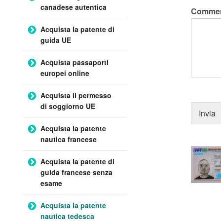
canadese autentica
Commen
Acquista la patente di
guida UE
Acquista passaporti
europei online
Acquista il permesso
di soggiorno UE
Invia
Acquista la patente
nautica francese
Acquista la patente di
guida francese senza
esame
Acquista la patente
nautica tedesca