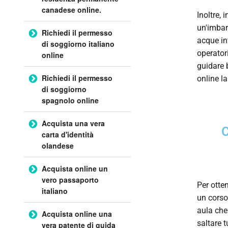
canadese online.
Inoltre,
un'imbar
Richiedi il permesso
acque in
di soggiorno italiano
operator
online
guidare 
Richiedi il permesso
online l
di soggiorno
spagnolo online
Acquista una vera
carta d'identità
olandese
Acquista online un
vero passaporto
Per otte
italiano
un corso
aula che
Acquista online una
saltare 
vera patente di guida