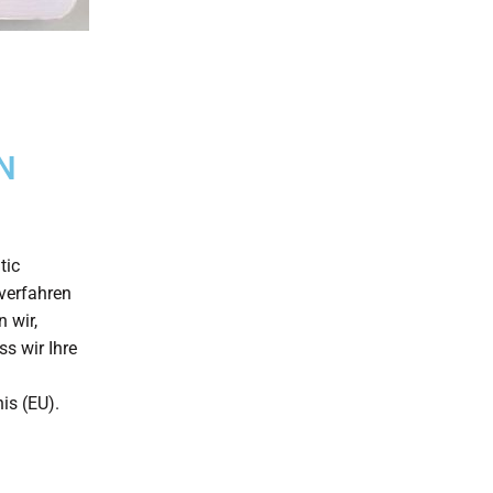
N
tic
verfahren
 wir,
ss wir Ihre
is (EU).