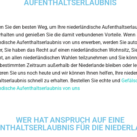
AUFENTHALTSERLAUBNIS
n Sie den besten Weg, um Ihre niederländische Aufenthaltserla
rhalten und genießen Sie die damit verbundenen Vorteile. Wenn 
ndische Aufenthaltserlaubnis von uns erwerben, werden Sie aut
r, Sie haben das Recht auf einen niederländischen Wohnsitz, S
t, an allen niederländischen Wahlen teilzunehmen und Sie könn
bestimmten Zeitraum außerhalb der Niederlande bleiben oder le
eren Sie uns noch heute und wir können Ihnen helfen, Ihre niede
ltserlaubnis schnell zu erhalten. Bestellen Sie echte und
Gefäls
ndische Aufenthaltserlaubnis von uns
WER HAT ANSPRUCH AUF EINE
NTHALTSERLAUBNIS FÜR DIE NIEDER