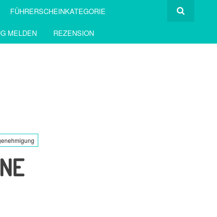
FÜHRERSCHEINKATEGORIE
G MELDEN
REZENSION
sgenehmigung
INE