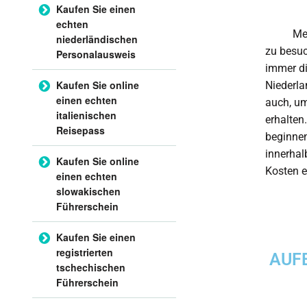
Kaufen Sie einen
echten
Menschen
niederländischen
zu besuc
Personalausweis
immer di
Kaufen Sie online
Niederla
einen echten
auch, um
italienischen
erhalten
Reisepass
beginnen
innerhal
Kaufen Sie online
Kosten e
einen echten
slowakischen
Führerschein
Kaufen Sie einen
registrierten
AUF
tschechischen
Führerschein