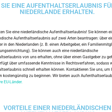
 SIE EINE AUFENTHALTSERLAUBNIS FÜ
NIEDERLANDE ERHALTEN.
ten Sie eine niederländische Aufenthaltserlaubnis! Sie können e
ndische Aufenthaltserlaubnis auf zwei Arten beantragen: über e
r in den Niederlanden (z. B. einen Arbeitgeber, ein Familienmitg
dungseinrichtung). Sie können auch eine niederländische
ltserlaubnis von uns erhalten, ohne über einen Gastgeber zu ge
fügt über umfassende Kenntnisse in Rechtsverfahren, sodass wi
ltserlaubnis schnell erhalten können. Kontaktieren Sie uns, um I
n kostengünstig zu beginnen. Wir bieten auch Aufenthaltserlau
re EU-Länder.
VORTEILE EINER NIEDERLÄNDISCHEN