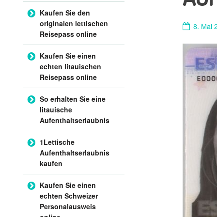
Kaufen Sie den
originalen lettischen
8. Mai 
Reisepass online
Kaufen Sie einen
echten litauischen
Reisepass online
So erhalten Sie eine
litauische
Aufenthaltserlaubnis
1Lettische
Aufenthaltserlaubnis
kaufen
Kaufen Sie einen
echten Schweizer
Personalausweis
online