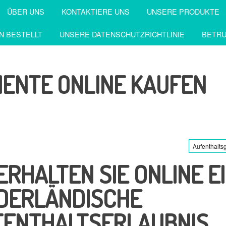
ÜBER UNS
KONTAKTIERE UNS
UNSERE PRODUKTE
N BESTELLT
UNSERE DATENSCHUTZRICHTLINIE
BETRU
MENTE ONLINE KAUFEN
Aufenthalt
ERHALTEN SIE ONLINE E
DERLÄNDISCHE
FENTHALTSERLAUBNIS