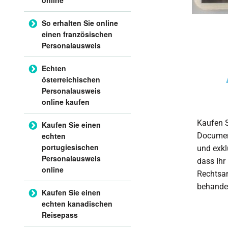
So erhalten Sie online
einen französischen
Personalausweis
Echten
österreichischen
Personalausweis
online kaufen
Kaufen S
Kaufen Sie einen
echten
Documen
portugiesischen
und exkl
Personalausweis
dass Ihr
online
Rechtsan
behande
Kaufen Sie einen
echten kanadischen
Reisepass