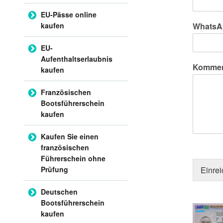
EU-Pässe online
kaufen
WhatsA
EU-
Aufenthaltserlaubnis
Komment
kaufen
Französischen
Bootsführerschein
kaufen
Kaufen Sie einen
französischen
Führerschein ohne
Prüfung
Einre
Deutschen
Bootsführerschein
kaufen