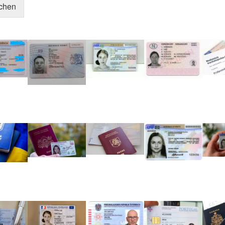
ichen