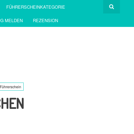
FÜHRERSCHEINKATEGORIE
G MELDEN
REZENSION
Führerschein
CHEN