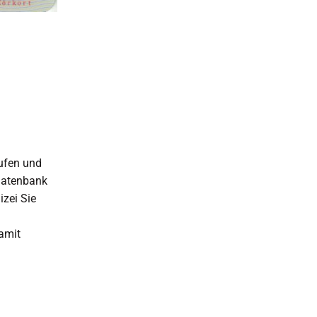
aufen und
 Datenbank
izei Sie
damit