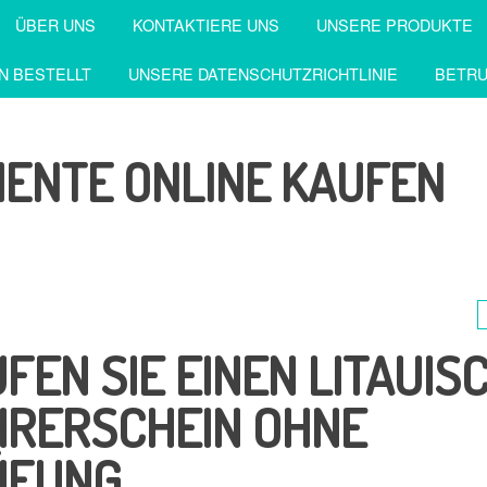
ÜBER UNS
KONTAKTIERE UNS
UNSERE PRODUKTE
N BESTELLT
UNSERE DATENSCHUTZRICHTLINIE
BETRU
MENTE ONLINE KAUFEN
FEN SIE EINEN LITAUIS
HRERSCHEIN OHNE
ÜFUNG