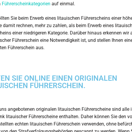
n
Führerscheinkategorien
auf einmal.
llten Sie beim Erwerb eines litauischen Führerscheins einer höh
e damit rechnen, mehr zu zahlen, als beim Erwerb eines litauisc
heins einer niedrigeren Kategorie. Darüber hinaus erkennen wir 
uischer Führerschein eine Notwendigkeit ist, und stellen Ihnen ein
erten Führerschein aus.
EN SIE ONLINE EINEN ORIGINALEN
UISCHEN FÜHRERSCHEIN.
uns angebotenen originalen litauischen Führerscheine sind alle i
k litauischer Führerscheine enthalten. Daher können Sie den v
stellten echten litauischen Führerschein verwenden, ohne befürc
von den Strafverfolgungsbehörden gescannt zu werden. Wenn S