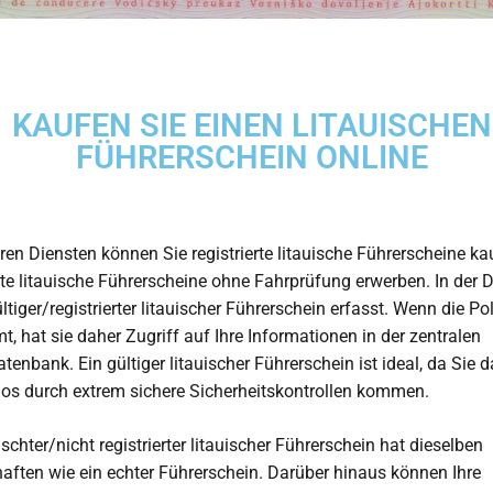
KAUFEN SIE EINEN LITAUISCHEN
FÜHRERSCHEIN ONLINE
ren Diensten können Sie registrierte litauische Führerscheine k
te litauische Führerscheine ohne Fahrprüfung erwerben. In der
ültiger/registrierter litauischer Führerschein erfasst. Wenn die Pol
t, hat sie daher Zugriff auf Ihre Informationen in der zentralen
atenbank. Ein gültiger litauischer Führerschein ist ideal, da Sie 
os durch extrem sichere Sicherheitskontrollen kommen.
schter/nicht registrierter litauischer Führerschein hat dieselben
aften wie ein echter Führerschein. Darüber hinaus können Ihre