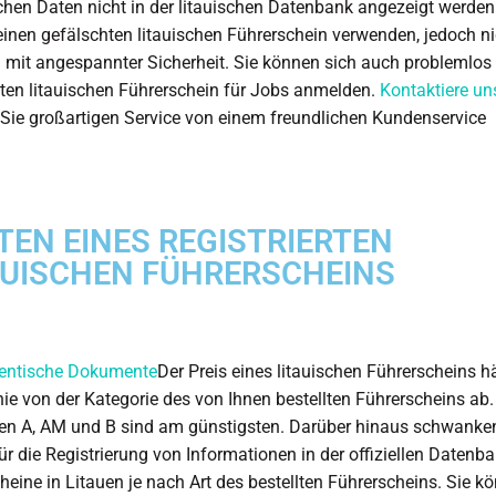
chen Daten nicht in der litauischen Datenbank angezeigt werden
inen gefälschten litauischen Führerschein verwenden, jedoch ni
 mit angespannter Sicherheit. Sie können sich auch problemlos
ten litauischen Führerschein für Jobs anmelden.
Kontaktiere un
 Sie großartigen Service von einem freundlichen Kundenservice
TEN EINES REGISTRIERTEN
AUISCHEN FÜHRERSCHEINS
entische Dokumente
Der Preis eines litauischen Führerscheins h
inie von der Kategorie des von Ihnen bestellten Führerscheins ab.
en A, AM und B sind am günstigsten. Darüber hinaus schwanke
ür die Registrierung von Informationen in der offiziellen Datenba
heine in Litauen je nach Art des bestellten Führerscheins. Sie kö