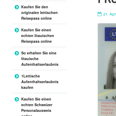
Kaufen Sie den
originalen lettischen
21. Apr
Reisepass online
Kaufen Sie einen
echten litauischen
Reisepass online
So erhalten Sie eine
litauische
Aufenthaltserlaubnis
1Lettische
Aufenthaltserlaubnis
kaufen
Kaufen Sie einen
echten Schweizer
Personalausweis
online