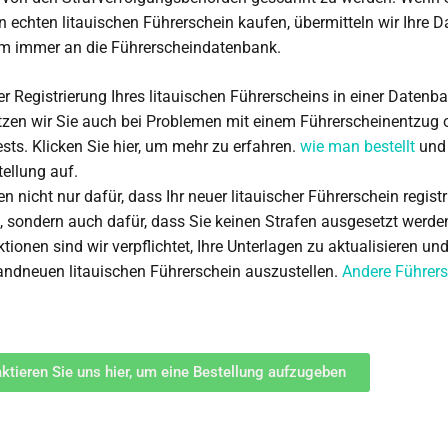
n echten litauischen Führerschein kaufen, übermitteln wir Ihre D
m immer an die Führerscheindatenbank.
r Registrierung Ihres litauischen Führerscheins in einer Datenb
tzen wir Sie auch bei Problemen mit einem Führerscheinentzug 
sts. Klicken Sie hier, um mehr zu erfahren.
wie man bestellt
und 
tellung auf.
n nicht nur dafür, dass Ihr neuer litauischer Führerschein registr
st, sondern auch dafür, dass Sie keinen Strafen ausgesetzt werden
tionen sind wir verpflichtet, Ihre Unterlagen zu aktualisieren un
andneuen litauischen Führerschein auszustellen.
Andere Führer
ktieren Sie uns hier, um eine Bestellung aufzugeben