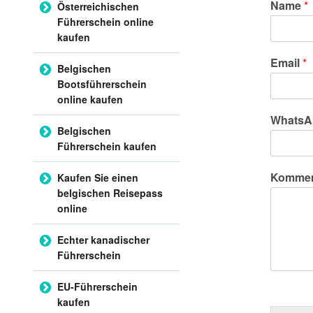
Name
*
Österreichischen
Führerschein online
kaufen
Email
*
Belgischen
Bootsführerschein
online kaufen
WhatsA
Belgischen
Führerschein kaufen
Komment
Kaufen Sie einen
belgischen Reisepass
online
Echter kanadischer
Führerschein
EU-Führerschein
kaufen