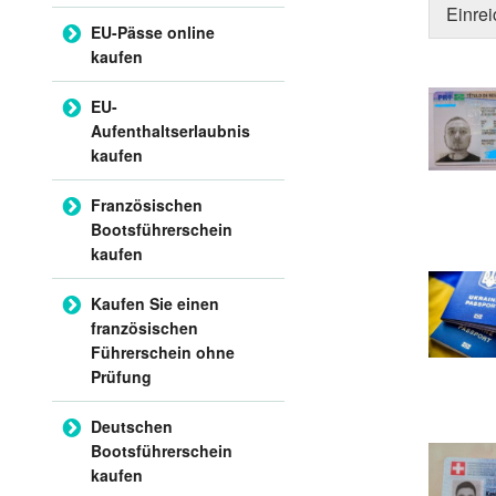
Einre
EU-Pässe online
kaufen
EU-
Aufenthaltserlaubnis
kaufen
Französischen
Bootsführerschein
kaufen
Kaufen Sie einen
französischen
Führerschein ohne
Prüfung
Deutschen
Bootsführerschein
kaufen