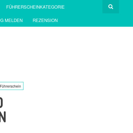
FÜHRERSCHEINKATEGORIE
G MELDEN
REZENSION
Führerschein
D
N