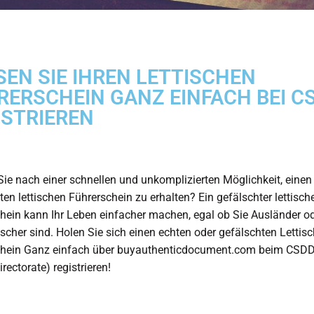
SEN SIE IHREN LETTISCHEN
RERSCHEIN GANZ EINFACH BEI C
ISTRIEREN
ie nach einer schnellen und unkomplizierten Möglichkeit, einen
ten lettischen Führerschein zu erhalten? Ein gefälschter lettisch
hein kann Ihr Leben einfacher machen, egal ob Sie Ausländer o
scher sind. Holen Sie sich einen echten oder gefälschten
Lettisc
hein
Ganz einfach über buyauthenticdocument.com beim CSDD
rectorate) registrieren!