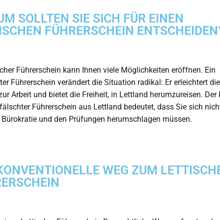
M SOLLTEN SIE SICH FÜR EINEN
ISCHEN FÜHRERSCHEIN ENTSCHEIDEN
ischer Führerschein kann Ihnen viele Möglichkeiten eröffnen. Ein
rter Führerschein verändert die Situation radikal: Er erleichtert di
zur Arbeit und bietet die Freiheit, in Lettland herumzureisen. Der
fälschter Führerschein aus Lettland
bedeutet, dass Sie sich nich
n Bürokratie und den Prüfungen herumschlagen müssen.
KONVENTIONELLE WEG ZUM LETTISCH
ERSCHEIN