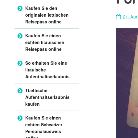
Kaufen Sie den
originalen lettischen
21. Apr
Reisepass online
Kaufen Sie einen
echten litauischen
Reisepass online
So erhalten Sie eine
litauische
Aufenthaltserlaubnis
1Lettische
Aufenthaltserlaubnis
kaufen
Kaufen Sie einen
echten Schweizer
Personalausweis
online