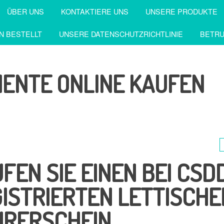
ÜBER UNS
KONTAKTIERE UNS
UNSERE PRODUKTE
N BESTELLT
UNSERE DATENSCHUTZRICHTLINIE
BETRU
MENTE ONLINE KAUFEN
FEN SIE EINEN BEI CSD
ISTRIERTEN LETTISCHE
HRERSCHEIN