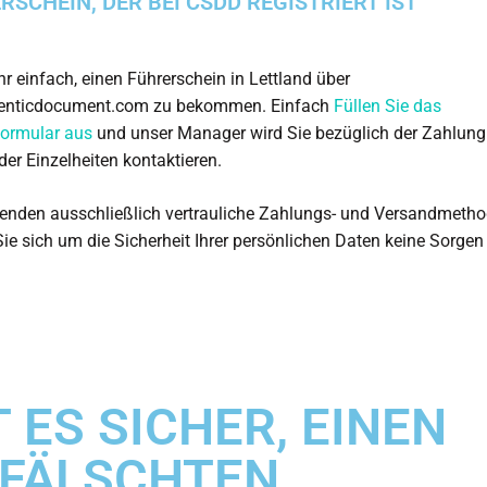
RSCHEIN, DER BEI CSDD REGISTRIERT IST
ehr einfach, einen Führerschein in Lettland über
enticdocument.com zu bekommen. Einfach
Füllen Sie das
formular aus
und unser Manager wird Sie bezüglich der Zahlung
der Einzelheiten kontaktieren.
enden ausschließlich vertrauliche Zahlungs- und Versandmetho
ie sich um die Sicherheit Ihrer persönlichen Daten keine Sorge
T ES SICHER, EINEN
FÄLSCHTEN