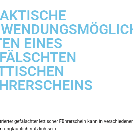
AKTISCHE
NWENDUNGSMÖGLIC
TEN EINES
FÄLSCHTEN
TTISCHEN
HRERSCHEINS
strierter gefälschter lettischer Führerschein kann in verschiedene
n unglaublich nützlich sein: