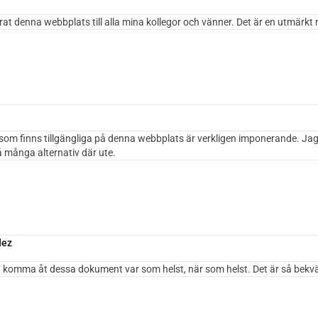
 denna webbplats till alla mina kollegor och vänner. Det är en utmärkt 
om finns tillgängliga på denna webbplats är verkligen imponerande. Jag
å många alternativ där ute.
dez
an komma åt dessa dokument var som helst, när som helst. Det är så bekv