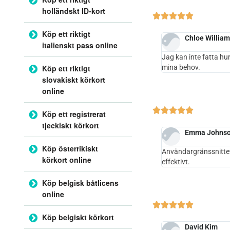
holländskt ID-kort





Köp ett riktigt
Chloe William
italienskt pass online
Jag kan inte fatta hu
Köp ett riktigt
mina behov.
slovakiskt körkort
online





Köp ett registrerat
tjeckiskt körkort
Emma Johns
Köp österrikiskt
Användargränssnittet 
körkort online
effektivt.
Köp belgisk båtlicens
online





Köp belgiskt körkort
David Kim