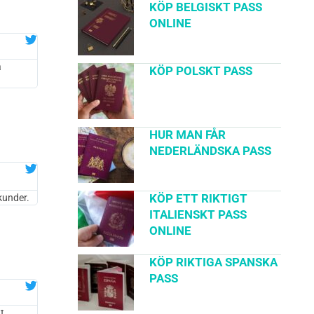
KÖP BELGISKT PASS
ONLINE
a
KÖP POLSKT PASS
HUR MAN FÅR
NEDERLÄNDSKA PASS
KÖP ETT RIKTIGT
kunder.
ITALIENSKT PASS
ONLINE
KÖP RIKTIGA SPANSKA
PASS
t