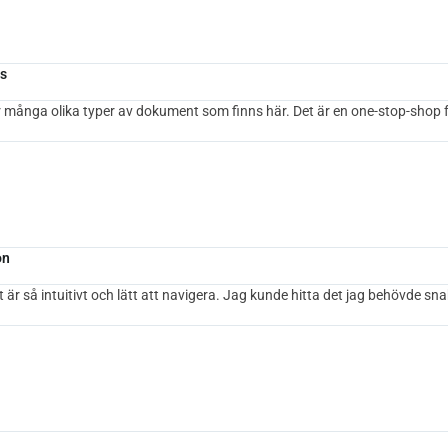
s
r många olika typer av dokument som finns här. Det är en one-stop-shop f
on
är så intuitivt och lätt att navigera. Jag kunde hitta det jag behövde sn