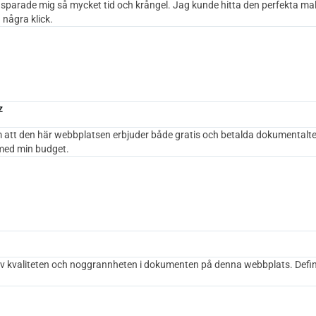
parade mig så mycket tid och krångel. Jag kunde hitta den perfekta mal
några klick.
z
 att den här webbplatsen erbjuder både gratis och betalda dokumentalte
 med min budget.
v kvaliteten och noggrannheten i dokumenten på denna webbplats. Defini