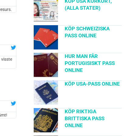
KÖP USA KÖRKORT,
(ALLA STATER)
resurs.
KÖP SCHWEIZISKA
PASS ONLINE
HUR MAN FÅR
 visste
PORTUGISISKT PASS
ONLINE
KÖP USA-PASS ONLINE
KÖP RIKTIGA
ämt!
BRITTISKA PASS
ONLINE