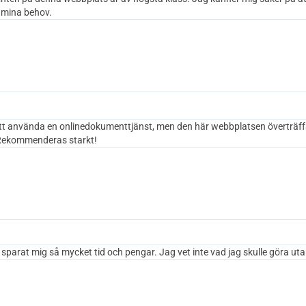
 mina behov.
att använda en onlinedokumenttjänst, men den här webbplatsen överträff
 Rekommenderas starkt!
parat mig så mycket tid och pengar. Jag vet inte vad jag skulle göra uta