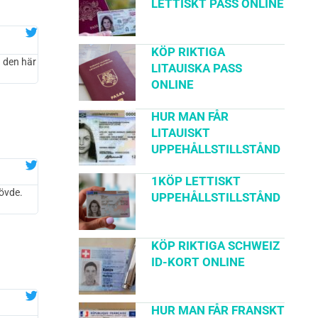
LETTISKT PASS ONLINE
KÖP RIKTIGA
 den här
LITAUISKA PASS
ONLINE
HUR MAN FÅR
LITAUISKT
UPPEHÅLLSTILLSTÅND
1KÖP LETTISKT
hövde.
UPPEHÅLLSTILLSTÅND
KÖP RIKTIGA SCHWEIZ
ID-KORT ONLINE
HUR MAN FÅR FRANSKT