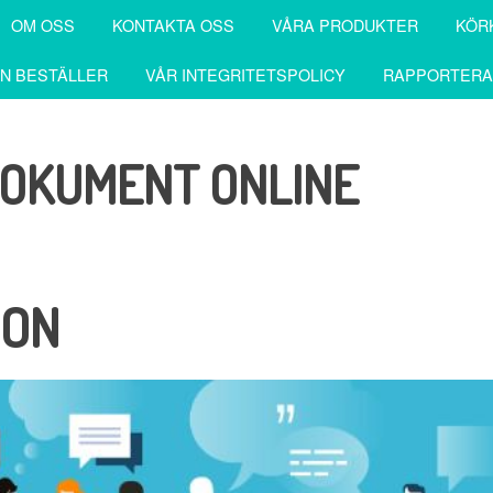
OM OSS
KONTAKTA OSS
VÅRA PRODUKTER
KÖR
N BESTÄLLER
VÅR INTEGRITETSPOLICY
RAPPORTERA
DOKUMENT ONLINE
ION