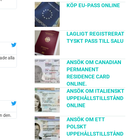
KÖP EU-PASS ONLINE
LAGLIGT REGISTRERAT
TYSKT PASS TILL SALU
ade alla
ANSÖK OM CANADIAN
PERMANENT
RESIDENCE CARD
ONLINE.
ANSÖK OM ITALIENSKT
UPPEHÅLLSTILLSTÅND
ONLINE
n den.
ANSÖK OM ETT
POLSKT
UPPEHÅLLSTILLSTÅND