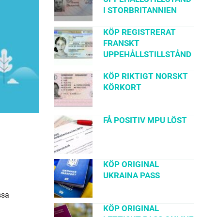
I STORBRITANNIEN
KÖP REGISTRERAT
FRANSKT
UPPEHÅLLSTILLSTÅND
KÖP RIKTIGT NORSKT
KÖRKORT
FÅ POSITIV MPU LÖST
KÖP ORIGINAL
UKRAINA PASS
ssa
KÖP ORIGINAL