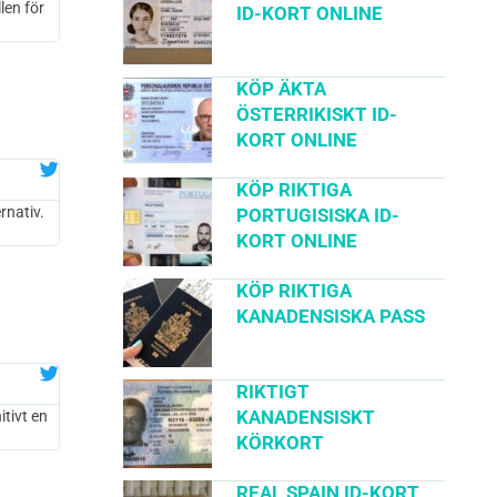
len för
ID-KORT ONLINE
KÖP ÄKTA
ÖSTERRIKISKT ID-
KORT ONLINE
KÖP RIKTIGA
rnativ.
PORTUGISISKA ID-
KORT ONLINE
KÖP RIKTIGA
KANADENSISKA PASS
RIKTIGT
KANADENSISKT
tivt en
KÖRKORT
REAL SPAIN ID-KORT