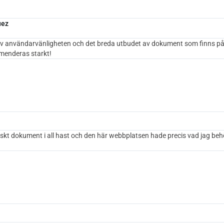
uez
v användarvänligheten och det breda utbudet av dokument som finns på
enderas starkt!
iskt dokument i all hast och den här webbplatsen hade precis vad jag be