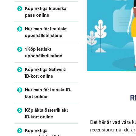
Köp riktiga litauiska
pass online
Hur man får litauiskt
uppehållstillstånd
1Köp lettiskt
uppehållstillstånd
Köp riktiga Schweiz
ID-kort online
Hur man får franskt ID-
kort online
R
Köp äkta österrikiskt
ID-kort online
Det här är vad våra k
recensioner när du är
Köp riktiga