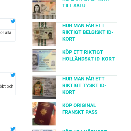
TILL SALU
HUR MAN FÅR ETT
RIKTIGT BELGISKT ID-
ör alla
KORT
KÖP ETT RIKTIGT
HOLLÄNDSKT ID-KORT
HUR MAN FÅR ETT
RIKTIGT TYSKT ID-
abbt och
KORT
KÖP ORIGINAL
FRANSKT PASS