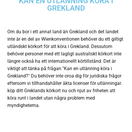
KAN EN UTLÄNNING KÖRA I
GREKLAND
Om du bor i ett annat land än Grekland och det landet
inte är en del av Wienkonventionen behöver du ett giltigt
utländskt körkort för att köra i Grekland. Dessutom
behöver personer med ett lagligt australiskt körkort inte
längre också ha ett internationellt körtillstånd. Det är
viktigt att tänka på frågan "Kan en utlänning köra i
Grekland?" Du behöver inte oroa dig för juridiska frågor
eftersom vi tillhandahåller äkta licenser för utlänningar.
köp ditt Greklands körkort nu och njut av friheten att
köra runt i landet utan några problem med
myndigheterna.