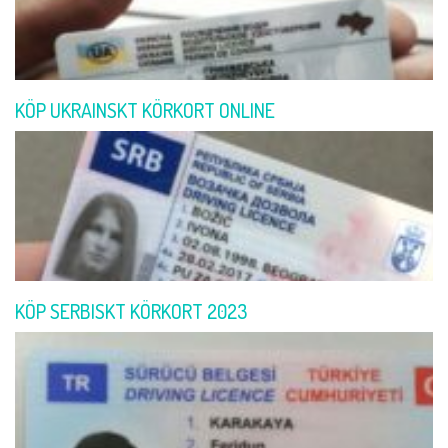
KÖP UKRAINSKT KÖRKORT ONLINE
KÖP SERBISKT KÖRKORT 2023