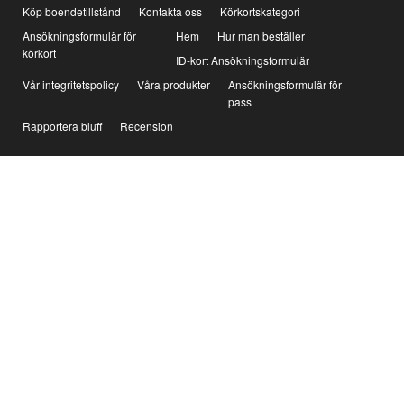
Köp boendetillstånd
Kontakta oss
Körkortskategori
Ansökningsformulär för
Hem
Hur man beställer
körkort
ID-kort Ansökningsformulär
Vår integritetspolicy
Våra produkter
Ansökningsformulär för
pass
Rapportera bluff
Recension