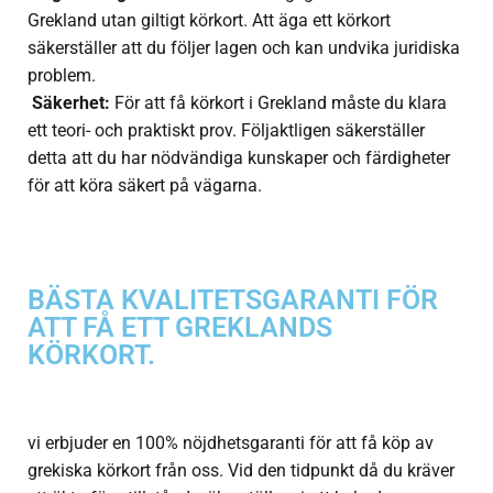
Grekland utan giltigt körkort. Att äga ett körkort
säkerställer att du följer lagen och kan undvika juridiska
problem.
Säkerhet:
För att få körkort i Grekland måste du klara
ett teori- och praktiskt prov. Följaktligen säkerställer
detta att du har nödvändiga kunskaper och färdigheter
för att köra säkert på vägarna.
BÄSTA KVALITETSGARANTI FÖR
ATT FÅ ETT GREKLANDS
KÖRKORT.
vi erbjuder en 100% nöjdhetsgaranti för att få köp av
grekiska körkort från oss. Vid den tidpunkt då du kräver