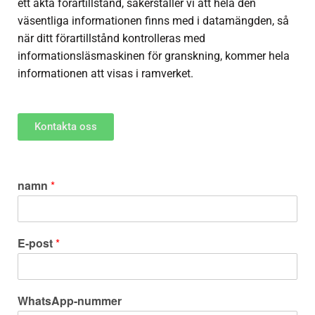
ett äkta förartillstånd, säkerställer vi att hela den
väsentliga informationen finns med i datamängden, så
när ditt förartillstånd kontrolleras med
informationsläsmaskinen för granskning, kommer hela
informationen att visas i ramverket.
Kontakta oss
namn
*
E-post
*
WhatsApp-nummer