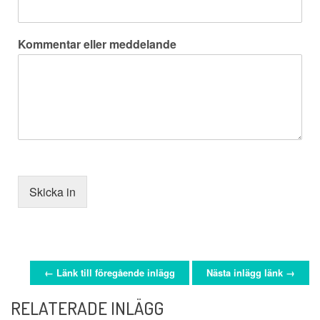
Kommentar eller meddelande
Skicka in
← Länk till föregående inlägg
Nästa inlägg länk →
POSTNAVIGERING
RELATERADE INLÄGG