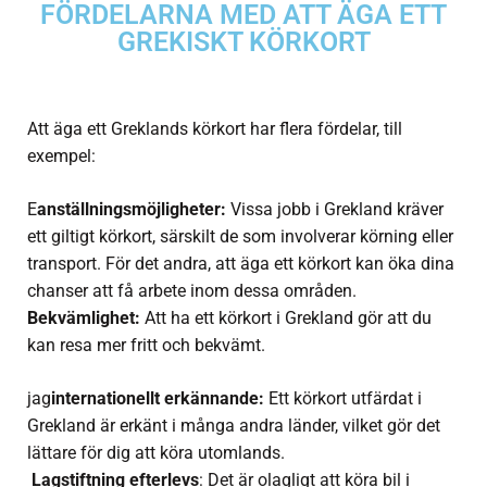
FÖRDELARNA MED ATT ÄGA ETT
GREKISKT KÖRKORT
Att äga ett Greklands körkort har flera fördelar, till
exempel:
E
anställningsmöjligheter:
Vissa jobb i Grekland kräver
ett giltigt körkort, särskilt de som involverar körning eller
transport. För det andra, att äga ett körkort kan öka dina
chanser att få arbete inom dessa områden.
Bekvämlighet:
Att ha ett körkort i Grekland gör att du
kan resa mer fritt och bekvämt.
jag
internationellt erkännande:
Ett körkort utfärdat i
Grekland är erkänt i många andra länder, vilket gör det
lättare för dig att köra utomlands.
Lagstiftning efterlevs
: Det är olagligt att köra bil i