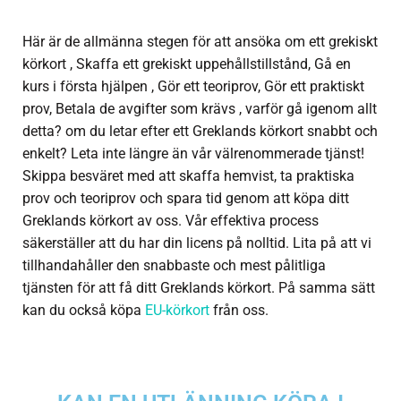
Här är de allmänna stegen för att ansöka om ett grekiskt
körkort , Skaffa ett grekiskt uppehållstillstånd, Gå en
kurs i första hjälpen , Gör ett teoriprov, Gör ett praktiskt
prov, Betala de avgifter som krävs , varför gå igenom allt
detta? om du letar efter ett Greklands körkort snabbt och
enkelt? Leta inte längre än vår välrenommerade tjänst!
Skippa besväret med att skaffa hemvist, ta praktiska
prov och teoriprov och spara tid genom att köpa ditt
Greklands körkort av oss. Vår effektiva process
säkerställer att du har din licens på nolltid. Lita på att vi
tillhandahåller den snabbaste och mest pålitliga
tjänsten för att få ditt Greklands körkort. På samma sätt
kan du också köpa
EU-körkort
från oss.