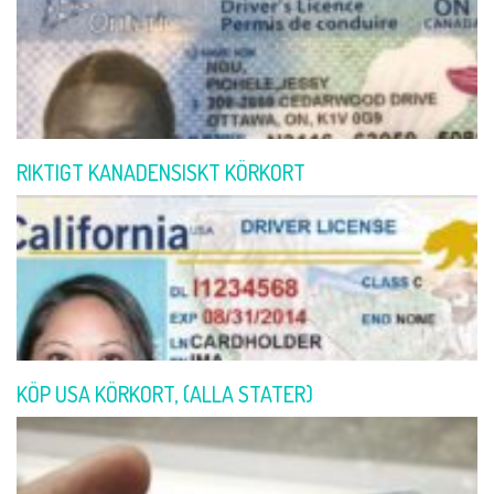
RIKTIGT KANADENSISKT KÖRKORT
KÖP USA KÖRKORT, (ALLA STATER)