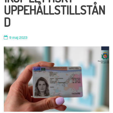
UPPEHÅLLSTILLSTÅN
D
9 maj 2023