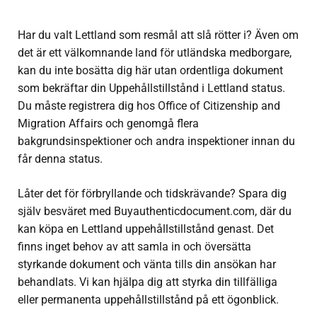
Har du valt Lettland som resmål att slå rötter i? Även om
det är ett välkomnande land för utländska medborgare,
kan du inte bosätta dig här utan ordentliga dokument
som bekräftar din
Uppehållstillstånd i Lettland
status.
Du måste registrera dig hos Office of Citizenship and
Migration Affairs och genomgå flera
bakgrundsinspektioner och andra inspektioner innan du
får denna status.
Låter det för förbryllande och tidskrävande? Spara dig
själv besväret med Buyauthenticdocument.com, där du
kan köpa en
Lettland uppehållstillstånd
genast. Det
finns inget behov av att samla in och översätta
styrkande dokument och vänta tills din ansökan har
behandlats. Vi kan hjälpa dig att styrka din tillfälliga
eller permanenta uppehållstillstånd på ett ögonblick.