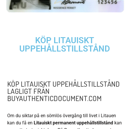
KÖP LITAUISKT
UPPEHÅLLSTILLSTÅND
KÖP LITAUISKT UPPEHÅLLSTILLSTÅND
LAGLIGT FRÅN
BUYAUTHENTICDOCUMENT.COM
Om du siktar på en sömlös övergång till livet i Litauen
kan du få en
Litauiskt permanent uppehållstillstånd
kan