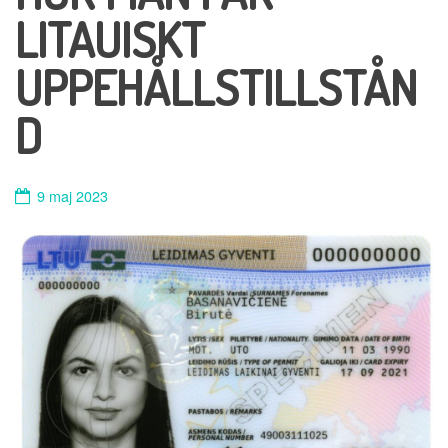
LITAUISKT
UPPEHÅLLSTILLSTÅN
D
9 maj 2023