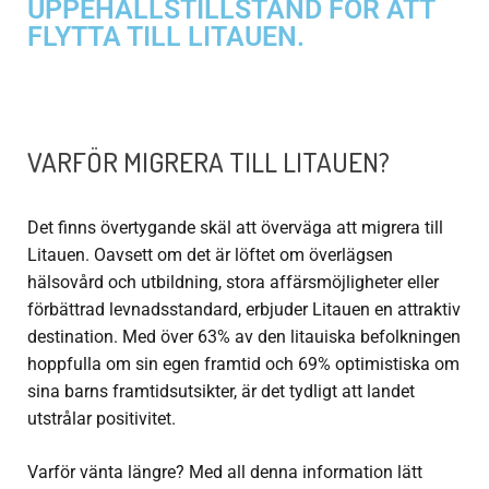
UPPEHÅLLSTILLSTÅND FÖR ATT
FLYTTA TILL LITAUEN.
VARFÖR MIGRERA TILL LITAUEN?
Det finns övertygande skäl att överväga att migrera till
Litauen. Oavsett om det är löftet om överlägsen
hälsovård och utbildning, stora affärsmöjligheter eller
förbättrad levnadsstandard, erbjuder Litauen en attraktiv
destination. Med över 63% av den litauiska befolkningen
hoppfulla om sin egen framtid och 69% optimistiska om
sina barns framtidsutsikter, är det tydligt att landet
utstrålar positivitet.
Varför vänta längre? Med all denna information lätt