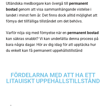
Utländska medborgare kan övergå till
permanent
bostad
genom att visa sammanhängande vistelse i
landet i minst fem år. Det finns dock alltid möjlighet att
förnya det tillfälliga tillståndet om det behövs.
Varför nöja sig med förnyelse när en
permanent bostad
kan säkras snabbt? Vi kan underlätta denna process på
bara några dagar. Hör av dig idag för att upptäcka hur
du enkelt kan få permanent uppehållstillstånd
FÖRDELARNA MED ATT HA ETT
LITAUISKT UPPEHÅLLSTILLSTÅND