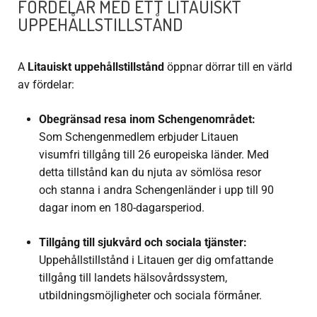
FÖRDELAR MED ETT LITAUISKT
UPPEHÅLLSTILLSTÅND
A
Litauiskt uppehållstillstånd
öppnar dörrar till en värld
av fördelar:
Obegränsad resa inom Schengenområdet:
Som Schengenmedlem erbjuder Litauen
visumfri tillgång till 26 europeiska länder. Med
detta tillstånd kan du njuta av sömlösa resor
och stanna i andra Schengenländer i upp till 90
dagar inom en 180-dagarsperiod.
Tillgång till sjukvård och sociala tjänster:
Uppehållstillstånd i Litauen ger dig omfattande
tillgång till landets hälsovårdssystem,
utbildningsmöjligheter och sociala förmåner.