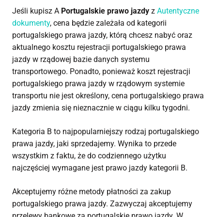
Jeśli kupisz A
Portugalskie prawo jazdy
z
Autentyczne
dokumenty
, cena będzie zależała od kategorii
portugalskiego prawa jazdy, którą chcesz nabyć oraz
aktualnego kosztu rejestracji portugalskiego prawa
jazdy w rządowej bazie danych systemu
transportowego. Ponadto, ponieważ koszt rejestracji
portugalskiego prawa jazdy w rządowym systemie
transportu nie jest określony, cena portugalskiego prawa
jazdy zmienia się nieznacznie w ciągu kilku tygodni.
Kategoria B to najpopularniejszy rodzaj portugalskiego
prawa jazdy, jaki sprzedajemy. Wynika to przede
wszystkim z faktu, że do codziennego użytku
najczęściej wymagane jest prawo jazdy kategorii B.
Akceptujemy różne metody płatności za zakup
portugalskiego prawa jazdy. Zazwyczaj akceptujemy
przelewy bankowe za portugalskie prawo jazdy. W