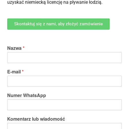
uzyskać niemiecką licencję na pływanie łodzią.
Skontaktuj się z nami, aby złożyć zamówienie
Nazwa
*
E-mail
*
Numer WhatsApp
Komentarz lub wiadomość