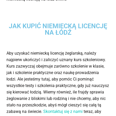
JAK KUPIĆ NIEMIECKĄ LICENCJĘ
NA ŁÓDŹ
Aby uzyskać niemiecką licencję żeglarską, należy
najpierw ukończyć i zaliczyć uznany kurs szkoleniowy.
Kurs zazwyczaj obejmuje zarówno szkolenie w klasie,
jak i szkolenie praktyczne oraz naukę prowadzenia
łodzi. Ale jesteśmy tutaj, aby pomóc Ci pominąć
wszystkie testy i szkolenia praktyczne, gdy już nauczysz
się kierować łodzią. Wiemy również, ile frajdy sprawia
żeglowanie z bliskimi lub rodziną i nie chcemy, aby nic
stało na przeszkodzie, abyś mógł cieszyć się całą tą
zabawą na świecie.
Skontaktuj się z nami
teraz, aby