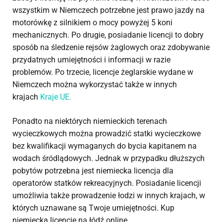
wszystkim w Niemczech potrzebne jest prawo jazdy na
motorówkę z silnikiem o mocy powyżej 5 koni
mechanicznych. Po drugie, posiadanie licencji to dobry
sposób na śledzenie rejsów żaglowych oraz zdobywanie
przydatnych umiejętności i informacji w razie
problemów. Po trzecie, licencje żeglarskie wydane w
Niemczech można wykorzystać także w innych
krajach
Kraje UE.
Ponadto na niektórych niemieckich terenach
wycieczkowych można prowadzić statki wycieczkowe
bez kwalifikacji wymaganych do bycia kapitanem na
wodach śródlądowych. Jednak w przypadku dłuższych
pobytów potrzebna jest niemiecka licencja dla
operatorów statków rekreacyjnych. Posiadanie licencji
umożliwia także prowadzenie łodzi w innych krajach, w
których uznawane są Twoje umiejętności. Kup
niemiecką licencję na łódź online