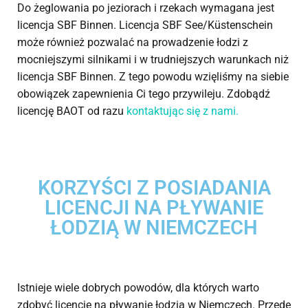
Do żeglowania po jeziorach i rzekach wymagana jest
licencja SBF Binnen. Licencja SBF See/Küstenschein
może również pozwalać na prowadzenie łodzi z
mocniejszymi silnikami i w trudniejszych warunkach niż
licencja SBF Binnen. Z tego powodu wzięliśmy na siebie
obowiązek zapewnienia Ci tego przywileju. Zdobądź
licencję BAOT od razu
kontaktując się z nami.
KORZYŚCI Z POSIADANIA
LICENCJI NA PŁYWANIE
ŁODZIĄ W NIEMCZECH
Istnieje wiele dobrych powodów, dla których warto
zdobyć licencję na pływanie łodzią w Niemczech. Przede