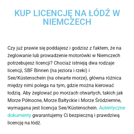
KUP LICENCJĘ NA ŁÓDŹ W
NIEMCZECH
Czy już prawie się poddajesz i godzisz z faktem, że na
żeglowanie lub prowadzenie motorówki w Niemczech
potrzebujesz licencji? Chociaż istnieją dwa rodzaje
licencji, SBF Binnen (na jeziora i rzeki) i
See/Küstenschein (na otwarte morze), główna różnica
między nimi polega na tym, gdzie można kierować
łodzią. Aby żeglować po morzach otwartych, takich jak
Morze Północne, Morze Bałtyckie i Morze Śródziemne,
wymagana jest licencja See/Küstenschein.
Autentyczne
dokumenty
gwarantujemy Ci bezpieczną i prawdziwą
licencję na łódź.