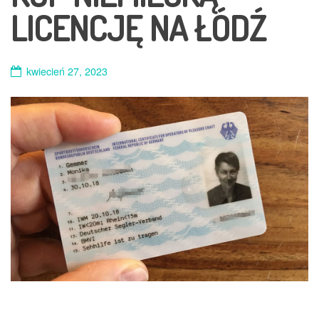
LICENCJĘ NA ŁÓDŹ
kwiecień 27, 2023