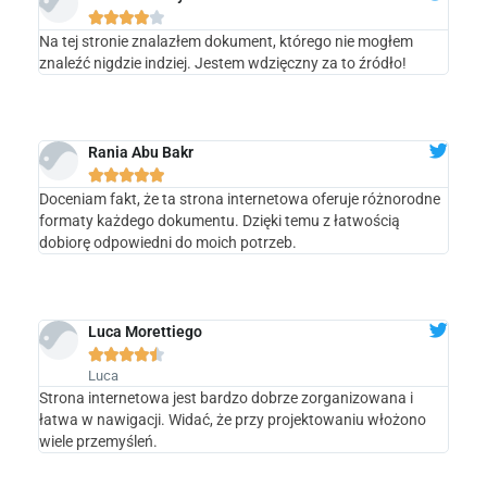





Na tej stronie znalazłem dokument, którego nie mogłem
znaleźć nigdzie indziej. Jestem wdzięczny za to źródło!
Rania Abu Bakr





Doceniam fakt, że ta strona internetowa oferuje różnorodne
formaty każdego dokumentu. Dzięki temu z łatwością
dobiorę odpowiedni do moich potrzeb.
Luca Morettiego





Luca
Strona internetowa jest bardzo dobrze zorganizowana i
łatwa w nawigacji. Widać, że przy projektowaniu włożono
wiele przemyśleń.