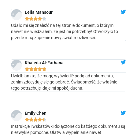
Leila Mansour





Udało mi się znaleźć na tej stronie dokument, o którym
nawet nie wiedziałem, że jest mi potrzebny! Otworzyło to
przede mną zupełnie nowy świat możliwości.
Khaleda Al-Farhana





Uwielbiam to, że mogę wyświetlić podgląd dokumentu,
zanim zdecyduję się go pobrać. Świadomość, że właśnie
tego potrzebuję, daje mi spokój ducha.
Emily Chen





Instrukcje i wskazówki dołączone do każdego dokumentu są
niezwykle pomocne. Ułatwia wypełnianie nawet