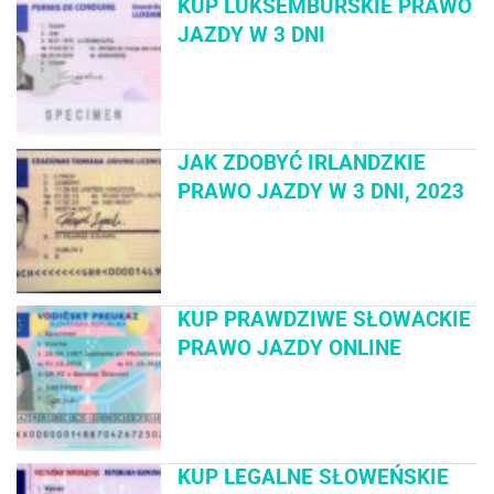
KUP LUKSEMBURSKIE PRAWO
JAZDY W 3 DNI
JAK ZDOBYĆ IRLANDZKIE
PRAWO JAZDY W 3 DNI, 2023
KUP PRAWDZIWE SŁOWACKIE
PRAWO JAZDY ONLINE
KUP LEGALNE SŁOWEŃSKIE