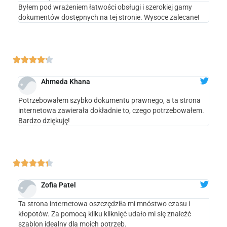
Byłem pod wrażeniem łatwości obsługi i szerokiej gamy
dokumentów dostępnych na tej stronie. Wysoce zalecane!





Ahmeda Khana
Potrzebowałem szybko dokumentu prawnego, a ta strona
internetowa zawierała dokładnie to, czego potrzebowałem.
Bardzo dziękuję!





Zofia Patel
Ta strona internetowa oszczędziła mi mnóstwo czasu i
kłopotów. Za pomocą kilku kliknięć udało mi się znaleźć
szablon idealny dla moich potrzeb.