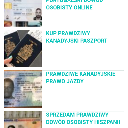
PORTUGALSKI DOWÓD
OSOBISTY ONLINE
KUP PRAWDZIWY
KANADYJSKI PASZPORT
PRAWDZIWE KANADYJSKIE
PRAWO JAZDY
SPRZEDAM PRAWDZIWY
DOWÓD OSOBISTY HISZPANII