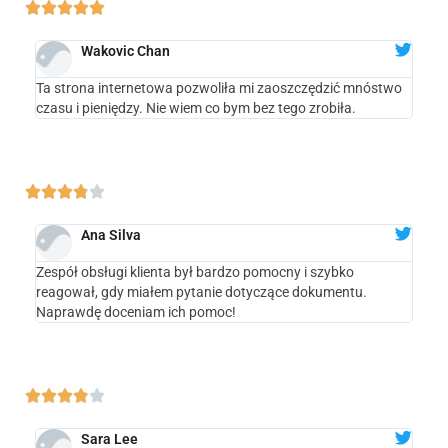





Wakovic Chan
Ta strona internetowa pozwoliła mi zaoszczędzić mnóstwo
czasu i pieniędzy. Nie wiem co bym bez tego zrobiła.





Ana Silva
Zespół obsługi klienta był bardzo pomocny i szybko
reagował, gdy miałem pytanie dotyczące dokumentu.
Naprawdę doceniam ich pomoc!





Sara Lee