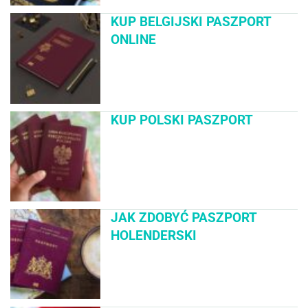
KUP BELGIJSKI PASZPORT
ONLINE
KUP POLSKI PASZPORT
JAK ZDOBYĆ PASZPORT
HOLENDERSKI