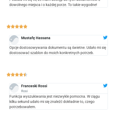
dowolnego miejsca i o każdej porze. To takie wygodne!





Mustafę Hassana
Opcje dostosowywania dokumentu są świetne. Udało mi się
dostosować szablon do moich konkretnych potrzeb.





Franceski Rossi
Rosi
Funkcja wyszukiwania jest niezwykle pomocna. W ciągu
kilku sekund udało mi się znaleźć dokładnie to, czego
potrzebowałem.