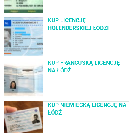
KUP LICENCJĘ
HOLENDERSKIEJ ŁODZI
KUP FRANCUSKĄ LICENCJĘ
NA ŁÓDŹ
KUP NIEMIECKĄ LICENCJĘ NA
ŁÓDŹ