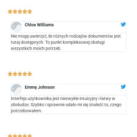





Chloe Williams
Nie mogę uwierzyć, ile różnych rodzajów dokumentów jest
tutaj dostępnych. To punkt kompleksowej obsługi
wszystkich moich potrzeb.





Emmę Johnson
Interfejs użytkownika jest niezwykle intuicyjny i łatwy w
obsłudze. Szybko i sprawnie udało mi się znaleźć to, czego
potrzebowałem.




