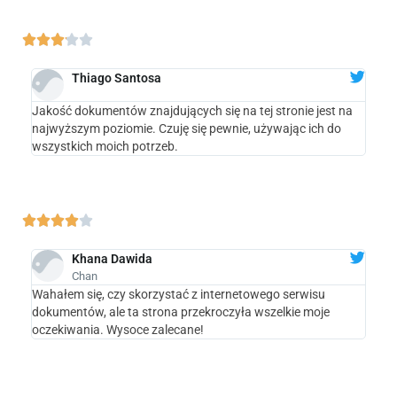





Thiago Santosa
Jakość dokumentów znajdujących się na tej stronie jest na
najwyższym poziomie. Czuję się pewnie, używając ich do
wszystkich moich potrzeb.





Khana Dawida
Chan
Wahałem się, czy skorzystać z internetowego serwisu
dokumentów, ale ta strona przekroczyła wszelkie moje
oczekiwania. Wysoce zalecane!