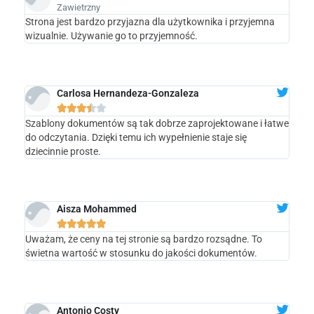
Zawietrzny
Strona jest bardzo przyjazna dla użytkownika i przyjemna
wizualnie. Używanie go to przyjemność.
Carlosa Hernandeza-Gonzaleza





Szablony dokumentów są tak dobrze zaprojektowane i łatwe
do odczytania. Dzięki temu ich wypełnienie staje się
dziecinnie proste.
Aisza Mohammed





Uważam, że ceny na tej stronie są bardzo rozsądne. To
świetna wartość w stosunku do jakości dokumentów.
Antonio Costy