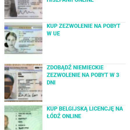
KUP ZEZWOLENIE NA POBYT
W UE
ZDOBĄDŹ NIEMIECKIE
ZEZWOLENIE NA POBYT W 3
DNI
KUP BELGIJSKĄ LICENCJĘ NA
ŁÓDŹ ONLINE