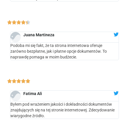





Juana Martineza
Podoba mi się fakt, że ta strona internetowa oferuje
zarówno bezpłatne, jak i płatne opcje dokumentów. To
naprawdę pomaga w moim budżecie.





Fatima Ali
Byłem pod wrażeniem jakości i dokładności dokumentów
znajdujących się na tej stronie internetowej. Zdecydowanie
wiarygodne źródło.