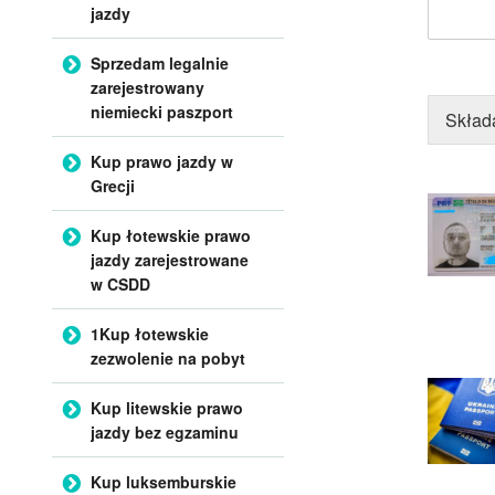
jazdy
Sprzedam legalnie
zarejestrowany
niemiecki paszport
Skład
Kup prawo jazdy w
Grecji
Kup łotewskie prawo
jazdy zarejestrowane
w CSDD
1Kup łotewskie
zezwolenie na pobyt
Kup litewskie prawo
jazdy bez egzaminu
Kup luksemburskie