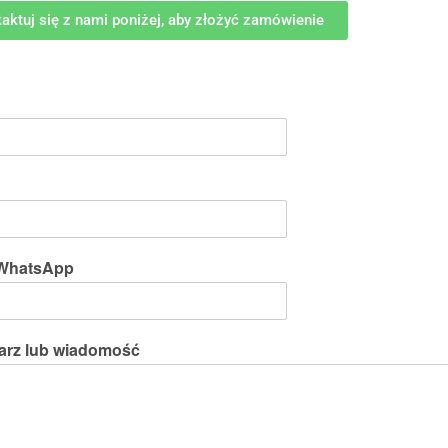
aktuj się z nami poniżej, aby złożyć zamówienie
WhatsApp
arz lub wiadomość