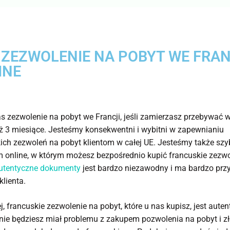
 ZEZWOLENIE NA POBYT WE FRAN
INE
s zezwolenie na pobyt we Francji, jeśli zamierzasz przebywać w
iż 3 miesiące. Jesteśmy konsekwentni i wybitni w zapewnianiu
ich zezwoleń na pobyt klientom w całej UE. Jesteśmy także sz
 online, w którym możesz bezpośrednio kupić francuskie zezwo
utentyczne dokumenty
jest bardzo niezawodny i ma bardzo prz
klienta.
j, francuskie zezwolenie na pobyt, które u nas kupisz, jest auten
nie będziesz miał problemu z zakupem pozwolenia na pobyt i z