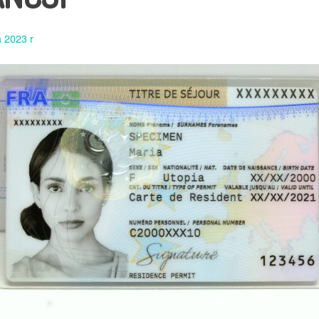
 2023 r