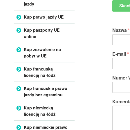
jazdy
Skont
Kup prawo jazdy UE
Nazwa
*
Kup paszporty UE
online
Kup zezwolenie na
E-mail
*
pobyt w UE
Kup francuską
licencję na łódź
Numer 
Kup francuskie prawo
jazdy bez egzaminu
Koment
Kup niemiecką
licencję na łódź
Kup niemieckie prawo