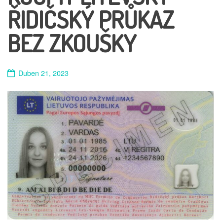
ŘIDIČSKÝ PRŮKAZ
BEZ ZKOUŠKY
Duben 21, 2023