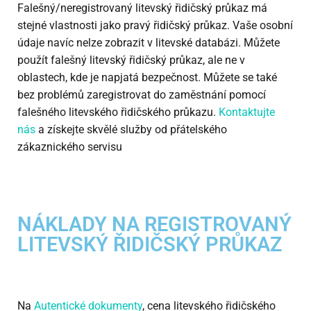
Falešný/neregistrovaný litevský řidičský průkaz má
stejné vlastnosti jako pravý řidičský průkaz. Vaše osobní
údaje navíc nelze zobrazit v litevské databázi. Můžete
použít falešný litevský řidičský průkaz, ale ne v
oblastech, kde je napjatá bezpečnost. Můžete se také
bez problémů zaregistrovat do zaměstnání pomocí
falešného litevského řidičského průkazu.
Kontaktujte
nás
a získejte skvělé služby od přátelského
zákaznického servisu
NÁKLADY NA REGISTROVANÝ
LITEVSKÝ ŘIDIČSKÝ PRŮKAZ
Na
Autentické dokumenty
, cena litevského řidičského