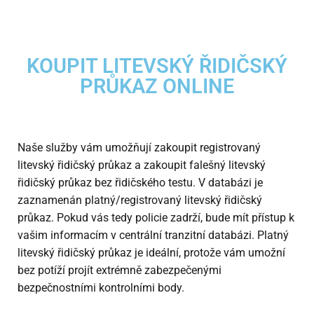
KOUPIT LITEVSKÝ ŘIDIČSKÝ
PRŮKAZ ONLINE
Naše služby vám umožňují zakoupit registrovaný
litevský řidičský průkaz a zakoupit falešný litevský
řidičský průkaz bez řidičského testu. V databázi je
zaznamenán platný/registrovaný litevský řidičský
průkaz. Pokud vás tedy policie zadrží, bude mít přístup k
vašim informacím v centrální tranzitní databázi. Platný
litevský řidičský průkaz je ideální, protože vám umožní
bez potíží projít extrémně zabezpečenými
bezpečnostními kontrolními body.