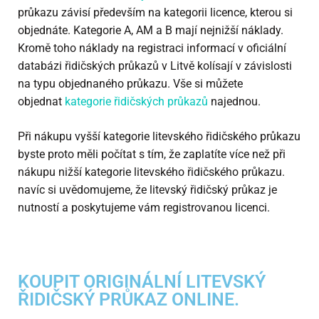
průkazu závisí především na kategorii licence, kterou si
objednáte. Kategorie A, AM a B mají nejnižší náklady.
Kromě toho náklady na registraci informací v oficiální
databázi řidičských průkazů v Litvě kolísají v závislosti
na typu objednaného průkazu. Vše si můžete
objednat
kategorie řidičských průkazů
najednou.
Při nákupu vyšší kategorie litevského řidičského průkazu
byste proto měli počítat s tím, že zaplatíte více než při
nákupu nižší kategorie litevského řidičského průkazu.
navíc si uvědomujeme, že litevský řidičský průkaz je
nutností a poskytujeme vám registrovanou licenci.
KOUPIT ORIGINÁLNÍ LITEVSKÝ
ŘIDIČSKÝ PRŮKAZ ONLINE.