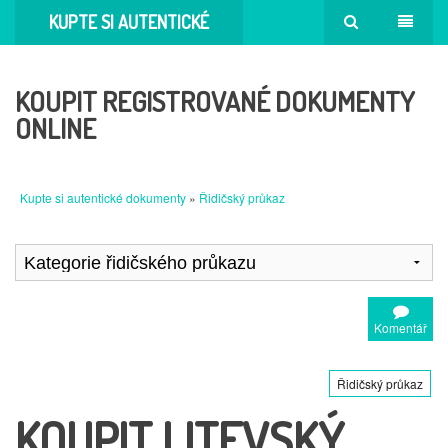
KUPTE SI AUTENTICKÉ
DOKUMENTY
KOUPIT REGISTROVANÉ DOKUMENTY
ONLINE
Kupte si autentické dokumenty
»
Řidičský průkaz
Komentář
Řidičský průkaz
KOUPIT LITEVSKÝ