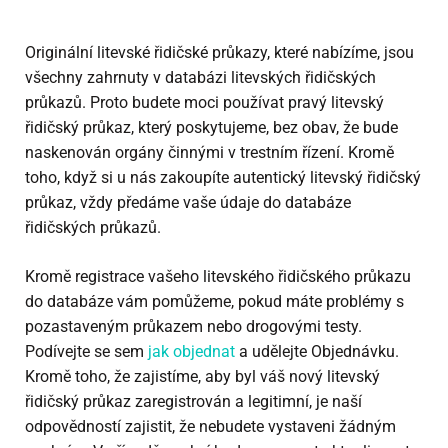
Originální litevské řidičské průkazy, které nabízíme, jsou
všechny zahrnuty v databázi litevských řidičských
průkazů. Proto budete moci používat pravý litevský
řidičský průkaz, který poskytujeme, bez obav, že bude
naskenován orgány činnými v trestním řízení. Kromě
toho, když si u nás zakoupíte autentický litevský řidičský
průkaz, vždy předáme vaše údaje do databáze
řidičských průkazů.
Kromě registrace vašeho litevského řidičského průkazu
do databáze vám pomůžeme, pokud máte problémy s
pozastaveným průkazem nebo drogovými testy.
Podívejte se sem
jak objednat
a udělejte Objednávku.
Kromě toho, že zajistíme, aby byl váš nový litevský
řidičský průkaz zaregistrován a legitimní, je naší
odpovědností zajistit, že nebudete vystaveni žádným