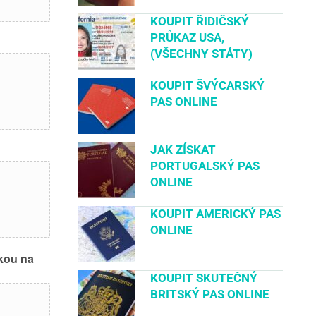
KOUPIT ŘIDIČSKÝ
PRŮKAZ USA,
(VŠECHNY STÁTY)
KOUPIT ŠVÝCARSKÝ
PAS ONLINE
JAK ZÍSKAT
PORTUGALSKÝ PAS
ONLINE
KOUPIT AMERICKÝ PAS
ONLINE
ukou na
KOUPIT SKUTEČNÝ
BRITSKÝ PAS ONLINE