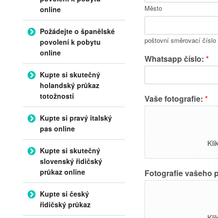
Město
online
Požádejte o španělské
poštovní směrovací číslo
povolení k pobytu
online
Whatsapp číslo:
*
Kupte si skutečný
holandský průkaz
totožnosti
Vaše fotografie:
*
Kupte si pravý italský
pas online
Kli
Kupte si skutečný
slovenský řidičský
průkaz online
Fotografie vašeho po
Kupte si český
řidičský průkaz
Kli