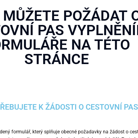
 MŮŽETE POŽÁDAT 
OVNÍ PAS VYPLNĚN
ORMULÁŘE NA TÉTO
STRÁNCE
ŘEBUJETE K ŽÁDOSTI O CESTOVNÍ PAS
edený formulář, který splňuje obecné požadavky na žádost o ces