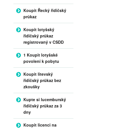
Koupit Řecký řidičský
průkaz
Koupit lotyšský
řidičský průkaz
registrovaný v CSDD
1 Koupit lotyšské
povolení k pobytu
Koupit litevský
řidičský průkaz bez
zkoušky
Kupte si lucemburský
řidičský průkaz za 3
dny
Koupit licenci na