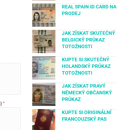
REAL SPAIN ID CARD NA
PRODEJ
JAK ZÍSKAT SKUTEČNÝ
BELGICKÝ PRŮKAZ
TOTOŽNOSTI
KUPTE SI SKUTEČNÝ
HOLANDSKÝ PRŮKAZ
TOTOŽNOSTI
JAK ZÍSKAT PRAVÝ
NĚMECKÝ OBČANSKÝ
PRŮKAZ
m)
*
KUPTE SI ORIGINÁLNÍ
FRANCOUZSKÝ PAS