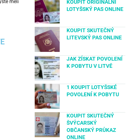
yste měli
KOUPIT ORIGINÁLNÍ
LOTYŠSKÝ PAS ONLINE
KOUPIT SKUTEČNÝ
LITEVSKÝ PAS ONLINE
TE
JAK ZÍSKAT POVOLENÍ
K POBYTU V LITVĚ
1 KOUPIT LOTYŠSKÉ
POVOLENÍ K POBYTU
KOUPIT SKUTEČNÝ
ŠVÝCARSKÝ
OBČANSKÝ PRŮKAZ
ONLINE