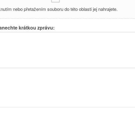
knutím nebo přetažením souboru do této oblasti jej nahrajete.
anechte krátkou zprávu: