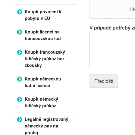
Kli
Koupit povolení k
pobytu v EU
V případě potřeby z
Koupit licenci na
francouzskou loď
Koupit francouzský
řidičský průkaz bez
zkoušky
Koupit německou
Předložit
lodní licenci
Koupit německý
řidičský průkaz
Legálně registrovaný
německý pas na
prodej