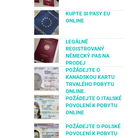
KUPTE SI PASY EU
ONLINE
LEGÁLNĚ
REGISTROVANÝ
NĚMECKÝ PAS NA
PRODEJ
POŽÁDEJTE O
KANADSKOU KARTU
TRVALÉHO POBYTU
ONLINE.
POŽÁDEJTE O ITALSKÉ
POVOLENÍ K POBYTU
ONLINE
POŽÁDEJTE O POLSKÉ
POVOLENÍ K POBYTU