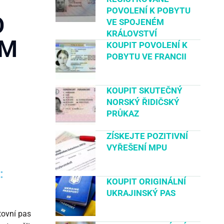
POVOLENÍ K POBYTU
O
VE SPOJENÉM
KRÁLOVSTVÍ
ÍM
KOUPIT POVOLENÍ K
POBYTU VE FRANCII
KOUPIT SKUTEČNÝ
NORSKÝ ŘIDIČSKÝ
PRŮKAZ
ZÍSKEJTE POZITIVNÍ
VYŘEŠENÍ MPU
:
KOUPIT ORIGINÁLNÍ
UKRAJINSKÝ PAS
tovní pas