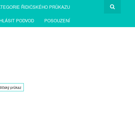
TEGORIE ŘIDIČSKÉHO PRŮKAZU
HLÁSIT PODVOD
POSOUZENÍ
dičský průkaz