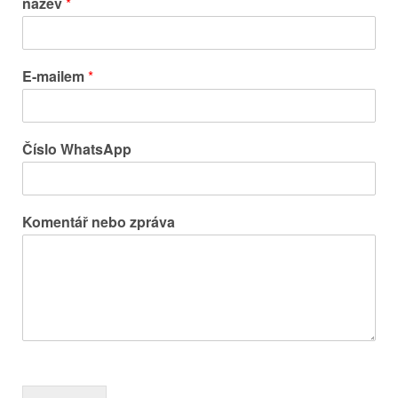
název
*
E-mailem
*
Číslo WhatsApp
Komentář nebo zpráva