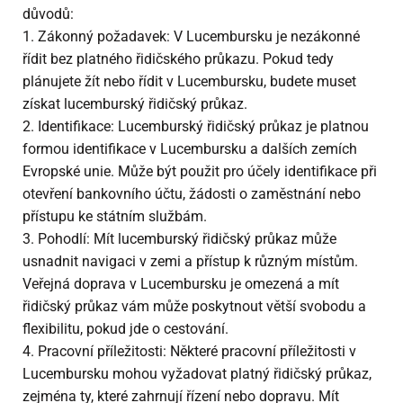
důvodů:
1. Zákonný požadavek: V Lucembursku je nezákonné
řídit bez platného řidičského průkazu. Pokud tedy
plánujete žít nebo řídit v Lucembursku, budete muset
získat lucemburský řidičský průkaz.
2. Identifikace: Lucemburský řidičský průkaz je platnou
formou identifikace v Lucembursku a dalších zemích
Evropské unie. Může být použit pro účely identifikace při
otevření bankovního účtu, žádosti o zaměstnání nebo
přístupu ke státním službám.
3. Pohodlí: Mít lucemburský řidičský průkaz může
usnadnit navigaci v zemi a přístup k různým místům.
Veřejná doprava v Lucembursku je omezená a mít
řidičský průkaz vám může poskytnout větší svobodu a
flexibilitu, pokud jde o cestování.
4. Pracovní příležitosti: Některé pracovní příležitosti v
Lucembursku mohou vyžadovat platný řidičský průkaz,
zejména ty, které zahrnují řízení nebo dopravu. Mít