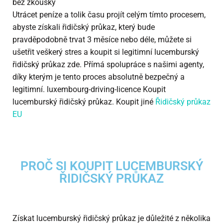
bez zkoušky
Utrácet peníze a tolik času projít celým tímto procesem,
abyste získali řidičský průkaz, který bude
pravděpodobně trvat 3 měsíce nebo déle, můžete si
ušetřit veškerý stres a koupit si legitimní lucemburský
řidičský průkaz zde. Přímá spolupráce s našimi agenty,
díky kterým je tento proces absolutně bezpečný a
legitimní. luxembourg-driving-licence Koupit
lucemburský řidičský průkaz. Koupit jiné
Řidičský průkaz
EU
PROČ SI KOUPIT LUCEMBURSKÝ
ŘIDIČSKÝ PRŮKAZ
Získat lucemburský řidičský průkaz je důležité z několika