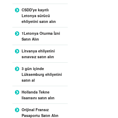
CSDD'ye kayıtlı
Letonya sürücü
ehliyetini satın alın
1Letonya Oturma İzni
Satın Alın
Litvanya ehliyetini
sınavsız satın alın
3 gün içinde
Lüksemburg ehliyetini
satın al
Hollanda Tekne
lisansını satın alın
Orijinal Fransız
Pasaportu Satın Alın