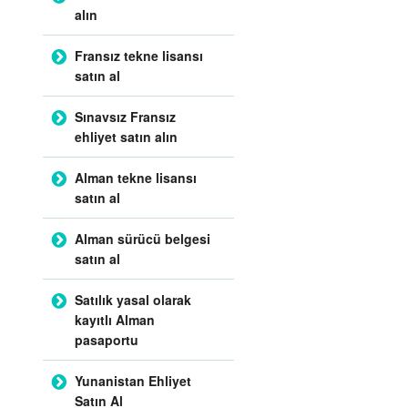
alın
Fransız tekne lisansı
satın al
Sınavsız Fransız
ehliyet satın alın
Alman tekne lisansı
satın al
Alman sürücü belgesi
satın al
Satılık yasal olarak
kayıtlı Alman
pasaportu
Yunanistan Ehliyet
Satın Al