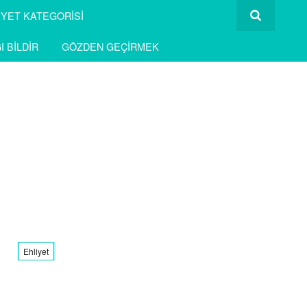
IYET KATEGORISI
I BILDIR
GÖZDEN GEÇIRMEK
Ehliyet