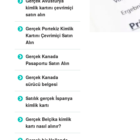
Gerçek Avusturya
kimlik kartını çevrimiçi
satın alın
Gerçek Portekiz Kimlik
Kartını Çevrimiçi Satın
Alın
Gerçek Kanada
Pasaportu Satın Alın
Gerçek Kanada
sürücü belgesi
Satılık gerçek İspanya
kimlik kartı
Gerçek Belçika kimlik
kartı nasıl alınır?
Gerçek bir Hollanda