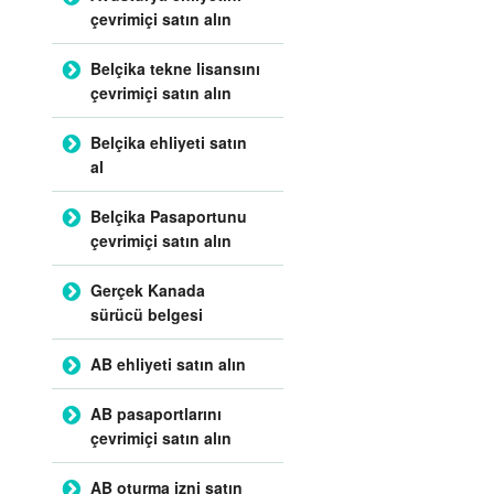
çevrimiçi satın alın
Belçika tekne lisansını
çevrimiçi satın alın
Belçika ehliyeti satın
al
Belçika Pasaportunu
çevrimiçi satın alın
Gerçek Kanada
sürücü belgesi
AB ehliyeti satın alın
AB pasaportlarını
çevrimiçi satın alın
AB oturma izni satın