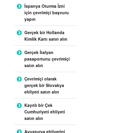
İspanya Oturma İzni
için çevrimiçi başvuru
yapın
Gerçek bir Hollanda
Kimlik Kartı satın alın
Gerçek İtalyan
pasaportunu çevrimiçi
satın alın
Çevrimiçi olarak
gerçek bir Slovakya
ehliyeti satın alın
Kayıtlı bir Çek
Cumhuriyeti ehliyeti
satın alın
Avusturya ehliyetini