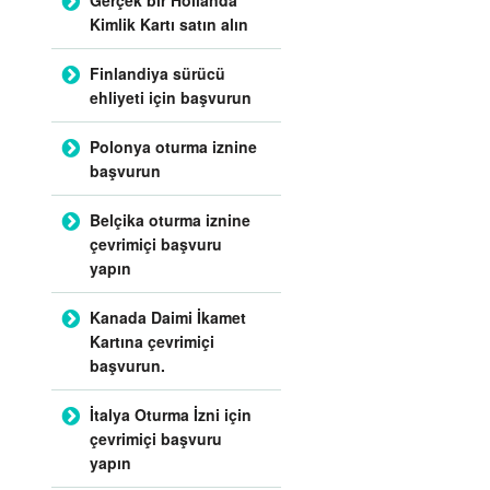
Kimlik Kartı satın alın
Finlandiya sürücü
ehliyeti için başvurun
Polonya oturma iznine
başvurun
Belçika oturma iznine
çevrimiçi başvuru
yapın
Kanada Daimi İkamet
Kartına çevrimiçi
başvurun.
İtalya Oturma İzni için
çevrimiçi başvuru
yapın