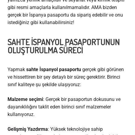
gibi resmi amaçlarla kullanılmamalıdır. AMA bizden
gerçek bir İspanya pasaportu da sipariş edebilir ve onu
istediğiniz gibi kullanabilirsiniz!
SAHTE İSPANYOL PASAPORTUNUN
OLUŞTURULMA SÜRECI
Yapmak
sahte İspanyol pasaportu
gerçek gibi görünen
ve hissettiren bir şey detaylı bir süreç gerektirir. Birinci
sınıf kaliteye şu şekilde ulaşıyoruz:
Malzeme seçimi
: Gerçek bir pasaportun dokusunu ve
dayanıklılığını taklit eden birinci sınıf malzemeler
kullanıyoruz.
Gelişmiş Yazdırma
: Yüksek teknolojiye sahip