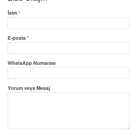
İsim
*
E-posta
*
WhatsApp Numarası
Yorum veya Mesaj