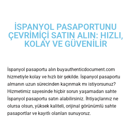
İSPANYOL PASAPORTUNU
ÇEVRIMIÇI SATIN ALIN: HIZLI,
KOLAY VE GÜVENILIR
İspanyol pasaportu alın
buyauthenticdocument.com
hizmetiyle kolay ve hızlı bir şekilde. İspanyol pasaportu
almanın uzun sürecinden kaçınmak mı istiyorsunuz?
Hizmetimiz sayesinde hiçbir sorun yaşamadan sahte
İspanyol pasaportu satın alabilirsiniz. İhtiyaçlarınız ne
olursa olsun, yüksek kaliteli, orijinal görünümlü sahte
pasaportlar ve kayıtlı olanları sunuyoruz.