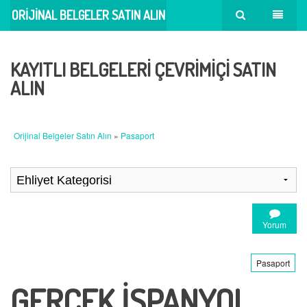
ORIJINAL BELGELER SATIN ALIN
KAYITLI BELGELERI ÇEVRIMIÇI SATIN
ALIN
Orijinal Belgeler Satın Alın
»
Pasaport
Yorum
Pasaport
GERÇEK İSPANYOL