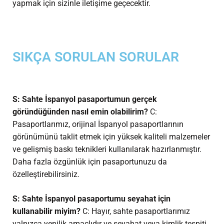
yapmak için sizinle iletişime geçecektir.
SIKÇA SORULAN SORULAR
S: Sahte İspanyol pasaportumun gerçek
göründüğünden nasıl emin olabilirim?
C:
Pasaportlarımız, orijinal İspanyol pasaportlarının
görünümünü taklit etmek için yüksek kaliteli malzemeler
ve gelişmiş baskı teknikleri kullanılarak hazırlanmıştır.
Daha fazla özgünlük için pasaportunuzu da
özelleştirebilirsiniz.
S: Sahte İspanyol pasaportumu seyahat için
kullanabilir miyim?
C: Hayır, sahte pasaportlarımız
yalnızca yenilik amaçlıdır ve seyahat veya kimlik tespiti