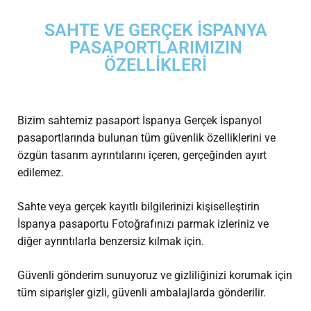
SAHTE VE GERÇEK İSPANYA
PASAPORTLARIMIZIN
ÖZELLIKLERI
Bizim sahtemiz
pasaport İspanya
Gerçek İspanyol
pasaportlarında bulunan tüm güvenlik özelliklerini ve
özgün tasarım ayrıntılarını içeren, gerçeğinden ayırt
edilemez.
Sahte veya gerçek kayıtlı bilgilerinizi kişiselleştirin
İspanya pasaportu
Fotoğrafınızı parmak izleriniz ve
diğer ayrıntılarla benzersiz kılmak için.
Güvenli gönderim sunuyoruz ve gizliliğinizi korumak için
tüm siparişler gizli, güvenli ambalajlarda gönderilir.