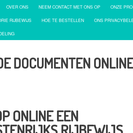
OVER ONS
NEEM CONTACT MET ONS OP
ONZE PR
RIE RIJBEWIJS
HOE TE BESTELLEN
ONS PRIVACYBELE
DELING
DE DOCUMENTEN ONLIN
P ONLINE EEN
TENRIJKS RIJBEWIJS