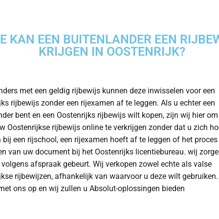
E KAN EEN BUITENLANDER EEN RIJBE
KRIJGEN IN OOSTENRIJK?
nders met een geldig rijbewijs kunnen deze inwisselen voor een
jks rijbewijs zonder een rijexamen af te leggen. Als u echter een
der bent en een Oostenrijks rijbewijs wilt kopen, zijn wij hier om
 Oostenrijkse rijbewijs online te verkrijgen zonder dat u zich hoe
 bij een rijschool, een rijexamen hoeft af te leggen of het proces
n van uw document bij het Oostenrijks licentiebureau. wij zorge
s volgens afspraak gebeurt. Wij verkopen zowel echte als valse
jkse rijbewijzen, afhankelijk van waarvoor u deze wilt gebruike
met ons op en wij zullen u Absolut-oplossingen bieden