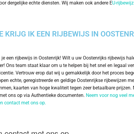
oor dergelijke echte diensten. Wij maken ook andere E
U-rijbewij
E KRIJG IK EEN RIJBEWIJS IN OOSTENR
 je een rijbewijs in Oostenrijk! Wilt u uw Oostenrijks rijbewijs ha
der! Ons team staat klaar om u te helpen bij het snel en legaal ver
icentie. Vertrouw erop dat wij u gemakkelijk door het proces beg
open echte, geregistreerde en geldige Oostenrijkse rijbewijzen m
men, kaarten van hoge kwaliteit tegen zeer betaalbare prijzen
met ons op via Authentieke documenten.
Neem voor nog veel m
n contact met ons op.
 contact met ons op