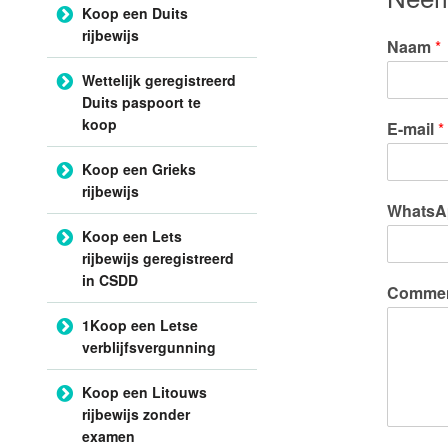
Koop een Duits
rijbewijs
Naam
*
Wettelijk geregistreerd
Duits paspoort te
koop
E-mail
*
Koop een Grieks
rijbewijs
WhatsA
Koop een Lets
rijbewijs geregistreerd
in CSDD
Comment
1Koop een Letse
verblijfsvergunning
Koop een Litouws
rijbewijs zonder
examen