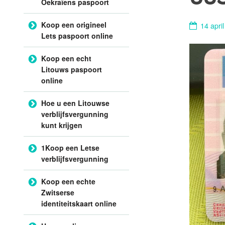
Oekraïens paspoort
Koop een origineel
14 apri
Lets paspoort online
Koop een echt
Litouws paspoort
online
Hoe u een Litouwse
verblijfsvergunning
kunt krijgen
1Koop een Letse
verblijfsvergunning
Koop een echte
Zwitserse
identiteitskaart online