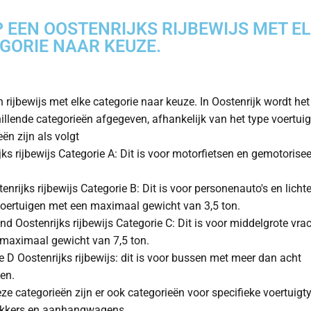
 EEN OOSTENRIJKS RIJBEWIJS MET E
GORIE NAAR KEUZE.
 rijbewijs met elke categorie naar keuze. In Oostenrijk wordt het 
hillende categorieën afgegeven, afhankelijk van het type voertuig
ën zijn als volgt
jks rijbewijs Categorie A: Dit is voor motorfietsen en gemotorise
enrijks rijbewijs Categorie B: Dit is voor personenauto's en licht
voertuigen met een maximaal gewicht van 3,5 ton.
nd Oostenrijks rijbewijs Categorie C: Dit is voor middelgrote vr
maximaal gewicht van 7,5 ton.
e D Oostenrijks rijbewijs: dit is voor bussen met meer dan acht
sen.
ze categorieën zijn er ook categorieën voor specifieke voertuigt
ekkers en aanhangwagens.