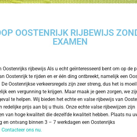
OP OOSTENRIJK RIJBEWIJS ZON
EXAMEN
 Oostenrijks rijbewijs Als u echt geïnteresseerd bent om op de p
n Oostenrijk te rijden en er één ding ontbreekt, namelijk een Oos
. De Oostenrijkse verkeersregels zijn zeer streng, dus het is moei
ijk een vergunning te krijgen. Maar maak je geen zorgen, we zij
 geval te helpen. Wij bieden het echte en valse rijbewijs van Ooste
 redelijke prijs aan bij u thuis. Onze echte valse rijbewijzen zijn
zen van hoge kwaliteit die dezelfde kwaliteit hebben. Plaats nu u
ng en ontvang binnen 3 – 7 werkdagen een Oostenrijks
.
Contacteer ons nu.