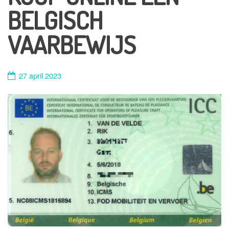
BELGISCH
VAARBEWIJS
27 april 2023