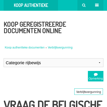
KOOP AUTHENTIEKE
DOCUMENTEN
KOOP GEREGISTREERDE
DOCUMENTEN ONLINE
Koop authentieke documenten
»
Verblijfsvergunning
Opmerking
Verblijfsvergunning
VRAAG DE BELGISCHE