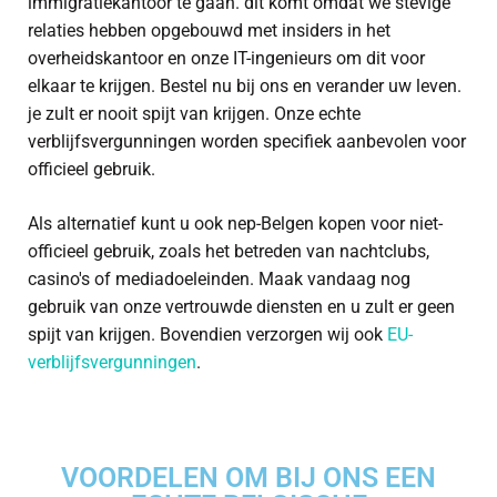
immigratiekantoor te gaan. dit komt omdat we stevige
relaties hebben opgebouwd met insiders in het
overheidskantoor en onze IT-ingenieurs om dit voor
elkaar te krijgen. Bestel nu bij ons en verander uw leven.
je zult er nooit spijt van krijgen. Onze echte
verblijfsvergunningen worden specifiek aanbevolen voor
officieel gebruik.
Als alternatief kunt u ook nep-Belgen kopen voor niet-
officieel gebruik, zoals het betreden van nachtclubs,
casino's of mediadoeleinden. Maak vandaag nog
gebruik van onze vertrouwde diensten en u zult er geen
spijt van krijgen. Bovendien verzorgen wij ook
EU-
verblijfsvergunningen
.
VOORDELEN OM BIJ ONS EEN