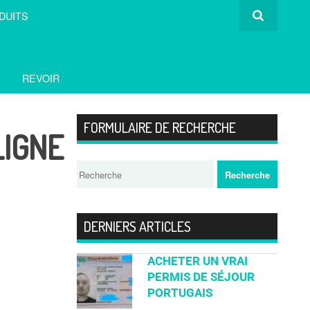
DUITS
REVOIR
FORMULAIRE DE RECHERCHE
LIGNE
DERNIERS ARTICLES
ACHETER UN VRAI
PERMIS DE SÉJOUR
PORTUGAIS