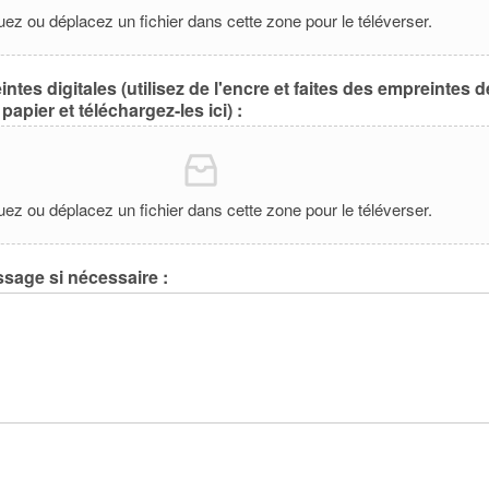
uez ou déplacez un fichier dans cette zone pour le téléverser.
tes digitales (utilisez de l'encre et faites des empreintes 
apier et téléchargez-les ici) :
uez ou déplacez un fichier dans cette zone pour le téléverser.
ssage si nécessaire :