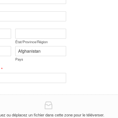
État/Province/Région
Pays
:
*
uez ou déplacez un fichier dans cette zone pour le téléverser.