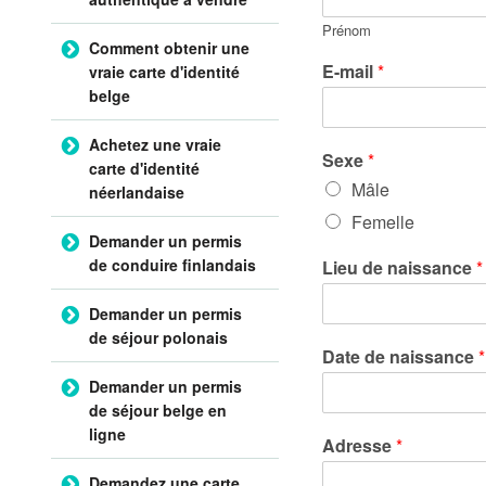
Prénom
Comment obtenir une
E-mail
*
vraie carte d'identité
belge
Achetez une vraie
Sexe
*
carte d'identité
Mâle
néerlandaise
Femelle
Demander un permis
de conduire finlandais
Lieu de naissance
*
Demander un permis
de séjour polonais
Date de naissance
*
Demander un permis
de séjour belge en
ligne
Adresse
*
Demandez une carte