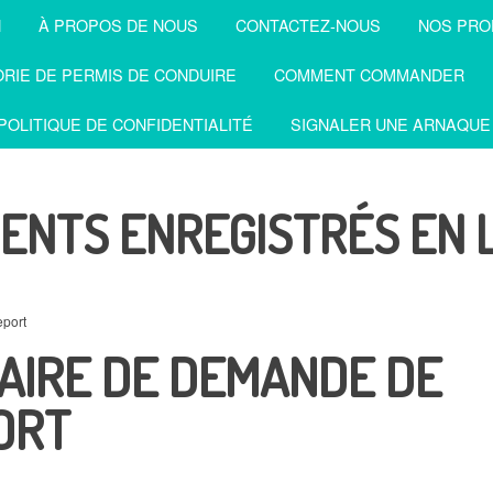
N
À PROPOS DE NOUS
CONTACTEZ-NOUS
NOS PRO
RIE DE PERMIS DE CONDUIRE
COMMENT COMMANDER
POLITIQUE DE CONFIDENTIALITÉ
SIGNALER UNE ARNAQUE
ENTS ENREGISTRÉS EN 
eport
AIRE DE DEMANDE DE
ORT