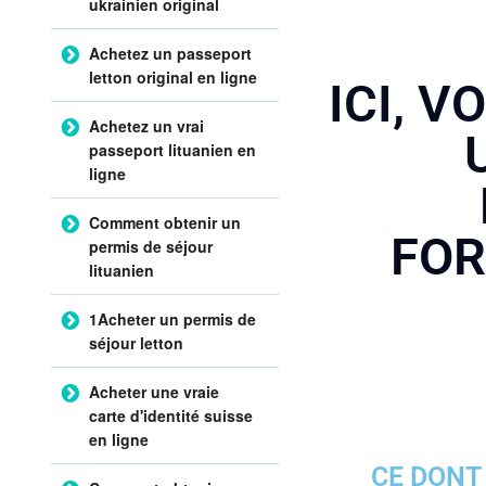
ukrainien original
Achetez un passeport
letton original en ligne
ICI, 
Achetez un vrai
passeport lituanien en
ligne
Comment obtenir un
FOR
permis de séjour
lituanien
1Acheter un permis de
séjour letton
Acheter une vraie
carte d'identité suisse
en ligne
CE DONT