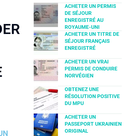
ACHETER UN PERMIS
DE SÉJOUR
ENREGISTRÉ AU
DER
ROYAUME-UNI
ACHETER UN TITRE DE
SÉJOUR FRANÇAIS
ENREGISTRÉ
ACHETER UN VRAI
E
PERMIS DE CONDUIRE
NORVÉGIEN
OBTENEZ UNE
RÉSOLUTION POSITIVE
DU MPU
ACHETER UN
PASSEPORT UKRAINIEN
ORIGINAL
UN