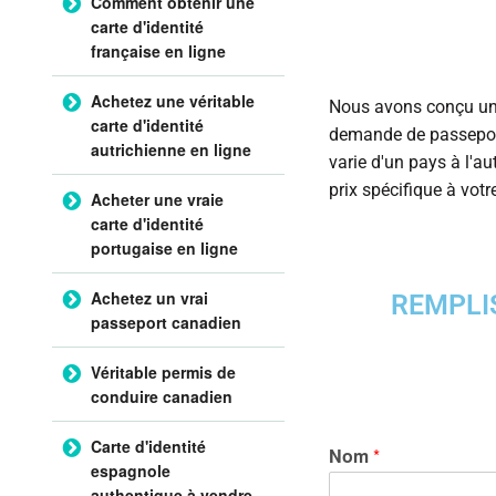
Comment obtenir une
carte d'identité
française en ligne
Achetez une véritable
Nous avons conçu un 
carte d'identité
demande de passeport
autrichienne en ligne
varie d'un pays à l'au
prix spécifique à votr
Acheter une vraie
carte d'identité
portugaise en ligne
Achetez un vrai
REMPLI
passeport canadien
Véritable permis de
conduire canadien
Carte d'identité
Nom
*
espagnole
authentique à vendre