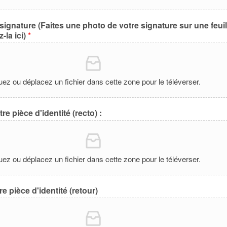
signature (Faites une photo de votre signature sur une feuil
-la ici)
*
uez ou déplacez un fichier dans cette zone pour le téléverser.
e pièce d'identité (recto) :
uez ou déplacez un fichier dans cette zone pour le téléverser.
e pièce d'identité (retour)