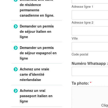
de résidence
Adresse ligne 1
permanente
canadienne en ligne.
Adresse ligne 2
Demander un permis
de séjour italien en
ligne
Ville
Demander un permis
de séjour espagnol en
Code postal
ligne
Numéro Whatsapp 
Achetez une vraie
carte d'identité
néerlandaise
Ta photo:
*
Achetez un vrai
passeport italien en
ligne
Cliq