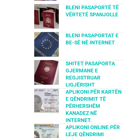
BLENI PASAPORTË TË
VËRTETË SPANJOLLE
BLENI PASAPORTAT E
BE-SË NË INTERNET
SHITET PASAPORTA
GJERMANE E
REGJISTRUAR
LIGJËRISHT
APLIKONI PËR KARTËN
E QËNDRIMIT TË
PËRHERSHËM
KANADEZ NË
INTERNET.
APLIKONI ONLINE PËR
LEJE QËNDRIMI