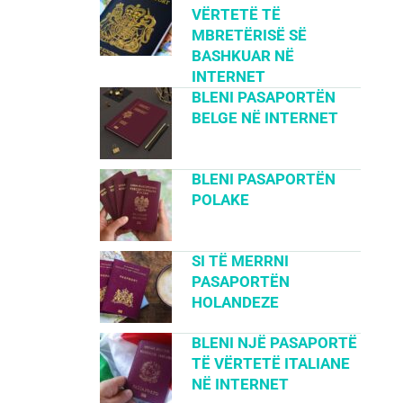
VËRTETË TË
MBRETËRISË SË
BASHKUAR NË
INTERNET
BLENI PASAPORTËN
BELGE NË INTERNET
BLENI PASAPORTËN
POLAKE
SI TË MERRNI
PASAPORTËN
HOLANDEZE
BLENI NJË PASAPORTË
TË VËRTETË ITALIANE
NË INTERNET