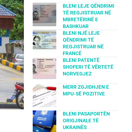
BLENI LEJE QËNDRIMI
TË REGJISTRUAR NË
MBRETËRINË E
BASHKUAR
BLENI NJË LEJE
QËNDRIMI TË
REGJISTRUAR NË
FRANCË
BLENI PATENTË
SHOFERI TË VËRTETË
NORVEGJEZ
MERR ZGJIDHJEN E
MPU-SË POZITIVE
BLENI PASAPORTËN
ORIGJINALE TË
UKRAINËS