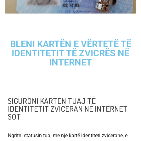
BLENI KARTËN E VËRTETË TË
IDENTITETIT TË ZVICRËS NË
INTERNET
SIGURONI KARTËN TUAJ TË
IDENTITETIT ZVICERAN NË INTERNET
SOT
Ngritni statusin tuaj me një kartë identiteti zvicerane, e