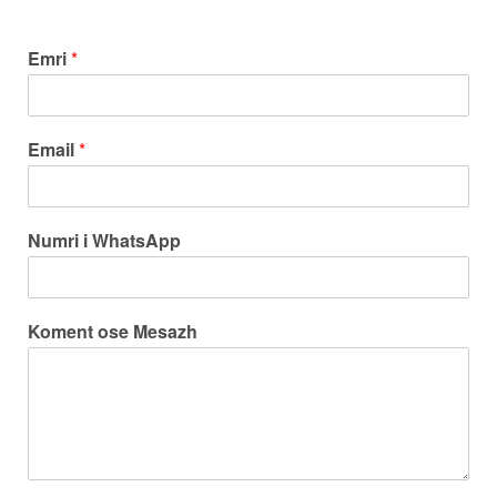
Emri
*
Email
*
Numri i WhatsApp
Koment ose Mesazh