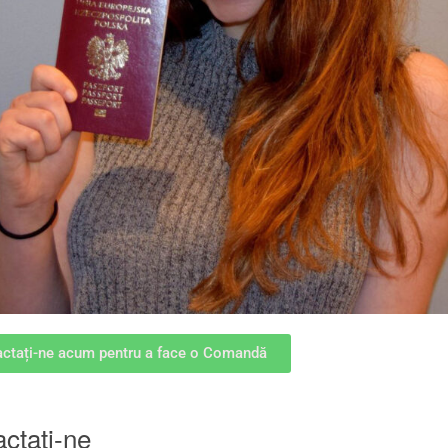
ctați-ne acum pentru a face o Comandă
ctaţi-ne