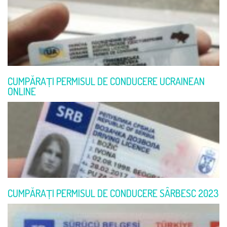
CUMPĂRAȚI PERMISUL DE CONDUCERE UCRAINEAN
ONLINE
CUMPĂRAȚI PERMISUL DE CONDUCERE SÂRBESC 2023