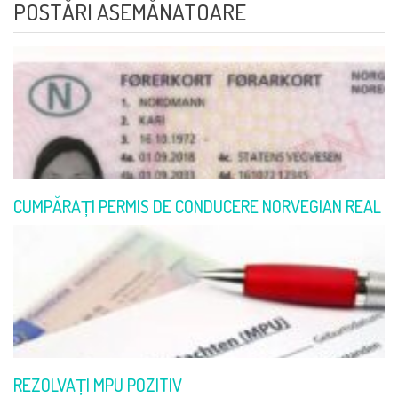
POSTĂRI ASEMĂNATOARE
CUMPĂRAȚI PERMIS DE CONDUCERE NORVEGIAN REAL
REZOLVAȚI MPU POZITIV