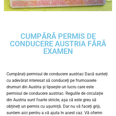
CUMPĂRĂ PERMIS DE
CONDUCERE AUSTRIA FĂRĂ
EXAMEN
Cumpărați permisul de conducere austriac Dacă sunteți
cu adevărat interesat să conduceți pe frumoasele
drumuri din Austria și lipsește un lucru care este
permisul de conducere austriac. Regulile de circulație
din Austria sunt foarte stricte, așa că este greu să
obțineți un permis cu ușurință. Dar nu vă faceți griji,
suntem aici pentru a vă ajuta în acest caz. Vă oferim