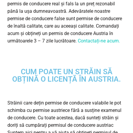
permis de conducere real și fals la un preț rezonabil
până la ușa dumneavoastră. Adevăratele noastre
permise de conducere false sunt permise de conducere
de înaltă calitate, care au aceeași calitate. Comandați
acum și obțineți un permis de conducere Austria în
următoarele 3 – 7 zile lucrătoare.
Contactați-ne acum.
CUM POATE UN STRĂIN SĂ
OBȚINĂ O LICENȚĂ ÎN AUSTRIA.
Străinii care dețin permise de conducere valabile le pot
schimba cu permise austriece fără a susține examenul
de conducere. Cu toate acestea, dacă sunteți străin și
doriți să cumpărați permisul de conducere austriac
Suntem aici pentru a vă ajuta să obțineți permisul de