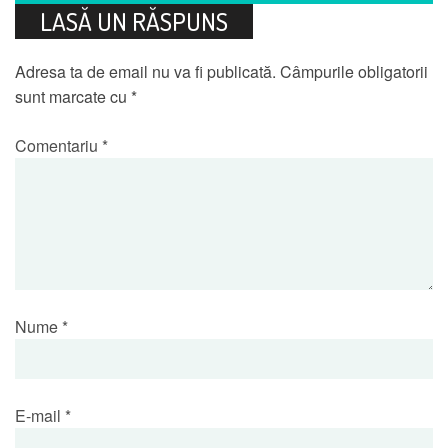
LASĂ UN RĂSPUNS
Adresa ta de email nu va fi publicată.
Câmpurile obligatorii
sunt marcate cu
*
Comentariu
*
Nume
*
E-mail
*