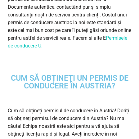
Documente autentice, contactând pur și simplu
consultanții noștri de servicii pentru clienți. Costul unui
permis de conducere austriac la noi este standard și
este cel mai bun cost pe care îl puteți găsi oriunde online
pentru astfel de servicii reale. Facem și alte E
Permisele
de conducere U.
CUM SĂ OBȚINEȚI UN PERMIS DE
CONDUCERE ÎN AUSTRIA?
Cum să obțineți permisul de conducere în Austria! Doriți
să obțineți permisul de conducere din Austria? Nu mai
căuta! Echipa noastră este aici pentru a vă ajuta să
obțineți licența rapid și legal. Aveți încredere în noi