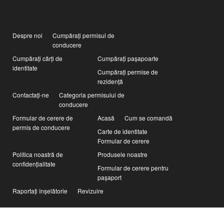
Despre noi
Cumpărați permisul de
conducere
Cumpărați cărți de
Cumpărați pașapoarte
identitate
Cumpărați permise de
rezidență
Contactaţi-ne
Categoria permisului de
conducere
Formular de cerere de
Acasă
Cum se comandă
permis de conducere
Carte de identitate
Formular de cerere
Politica noastră de
Produsele noastre
confidențialitate
Formular de cerere pentru
pașaport
Raportați înșelătorie
Revizuire