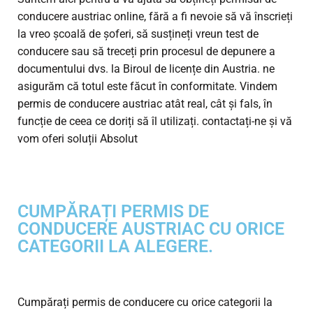
conducere austriac online, fără a fi nevoie să vă înscrieți
la vreo școală de șoferi, să susțineți vreun test de
conducere sau să treceți prin procesul de depunere a
documentului dvs. la Biroul de licențe din Austria. ne
asigurăm că totul este făcut în conformitate. Vindem
permis de conducere austriac atât real, cât și fals, în
funcție de ceea ce doriți să îl utilizați. contactați-ne și vă
vom oferi soluții Absolut
CUMPĂRAȚI PERMIS DE
CONDUCERE AUSTRIAC CU ORICE
CATEGORII LA ALEGERE.
Cumpărați permis de conducere cu orice categorii la