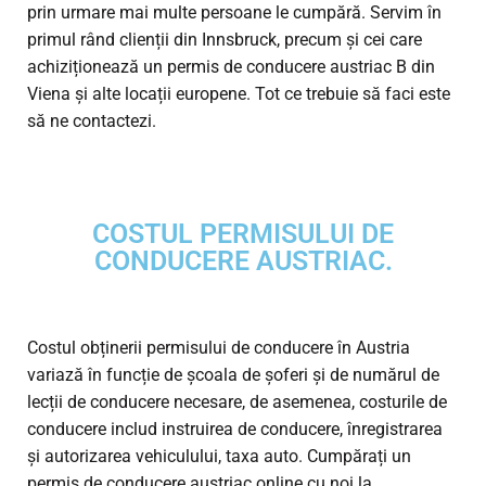
prin urmare mai multe persoane le cumpără. Servim în
primul rând clienții din Innsbruck, precum și cei care
achiziționează un permis de conducere austriac B din
Viena și alte locații europene. Tot ce trebuie să faci este
să ne contactezi.
COSTUL PERMISULUI DE
CONDUCERE AUSTRIAC.
Costul obținerii permisului de conducere în Austria
variază în funcție de școala de șoferi și de numărul de
lecții de conducere necesare, de asemenea, costurile de
conducere includ instruirea de conducere, înregistrarea
și autorizarea vehiculului, taxa auto. Cumpărați un
permis de conducere austriac online cu noi la