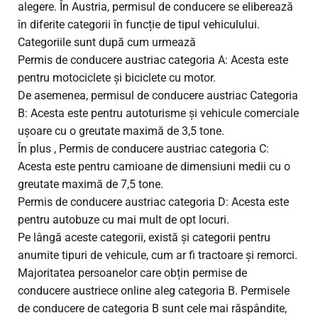
alegere. În Austria, permisul de conducere se eliberează
în diferite categorii în funcție de tipul vehiculului.
Categoriile sunt după cum urmează
Permis de conducere austriac categoria A: Acesta este
pentru motociclete și biciclete cu motor.
De asemenea, permisul de conducere austriac Categoria
B: Acesta este pentru autoturisme și vehicule comerciale
ușoare cu o greutate maximă de 3,5 tone.
În plus , Permis de conducere austriac categoria C:
Acesta este pentru camioane de dimensiuni medii cu o
greutate maximă de 7,5 tone.
Permis de conducere austriac categoria D: Acesta este
pentru autobuze cu mai mult de opt locuri.
Pe lângă aceste categorii, există și categorii pentru
anumite tipuri de vehicule, cum ar fi tractoare și remorci.
Majoritatea persoanelor care obțin permise de
conducere austriece online aleg categoria B. Permisele
de conducere de categoria B sunt cele mai răspândite,