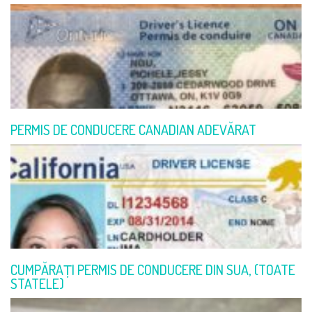
PERMIS DE CONDUCERE CANADIAN ADEVĂRAT
CUMPĂRAȚI PERMIS DE CONDUCERE DIN SUA, (TOATE
STATELE)