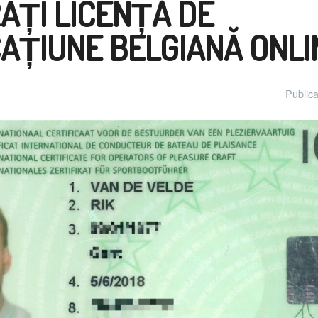
AȚI LICENȚĂ DE
AȚIUNE BELGIANĂ ONLI
Public