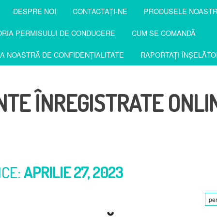
DESPRE NOI
CONTACTAŢI-NE
PRODUSELE NOAST
RIA PERMISULUI DE CONDUCERE
CUM SE COMANDĂ
CA NOASTRĂ DE CONFIDENȚIALITATE
RAPORTAȚI ÎNȘELĂTO
TE ÎNREGISTRATE ONLI
ICE:
APRILIE 27, 2023
pe