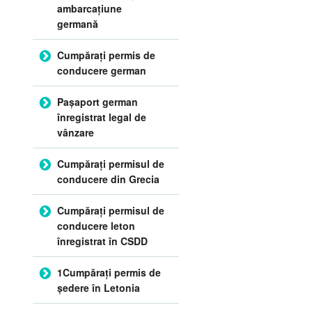
ambarcațiune
germană
Cumpărați permis de
conducere german
Pașaport german
înregistrat legal de
vânzare
Cumpărați permisul de
conducere din Grecia
Cumpărați permisul de
conducere leton
înregistrat în CSDD
1Cumpărați permis de
ședere în Letonia