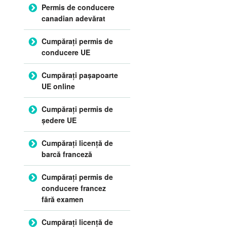
Permis de conducere
canadian adevărat
Cumpărați permis de
conducere UE
Cumpărați pașapoarte
UE online
Cumpărați permis de
ședere UE
Cumpărați licență de
barcă franceză
Cumpărați permis de
conducere francez
fără examen
Cumpărați licență de