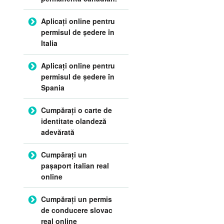
Aplicați online pentru
permisul de ședere în
Italia
Aplicați online pentru
permisul de ședere în
Spania
Cumpărați o carte de
identitate olandeză
adevărată
Cumpărați un
pașaport italian real
online
Cumpărați un permis
de conducere slovac
real online