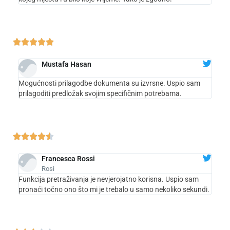





Mustafa Hasan
Mogućnosti prilagodbe dokumenta su izvrsne. Uspio sam
prilagoditi predložak svojim specifičnim potrebama.





Francesca Rossi
Rosi
Funkcija pretraživanja je nevjerojatno korisna. Uspio sam
pronaći točno ono što mi je trebalo u samo nekoliko sekundi.