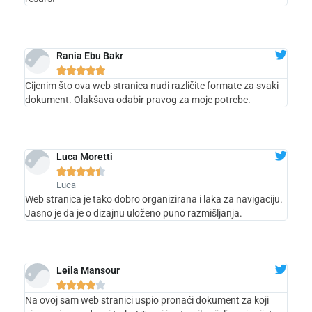
Rania Ebu Bakr





Cijenim što ova web stranica nudi različite formate za svaki
dokument. Olakšava odabir pravog za moje potrebe.
Luca Moretti





Luca
Web stranica je tako dobro organizirana i laka za navigaciju.
Jasno je da je o dizajnu uloženo puno razmišljanja.
Leila Mansour





Na ovoj sam web stranici uspio pronaći dokument za koji