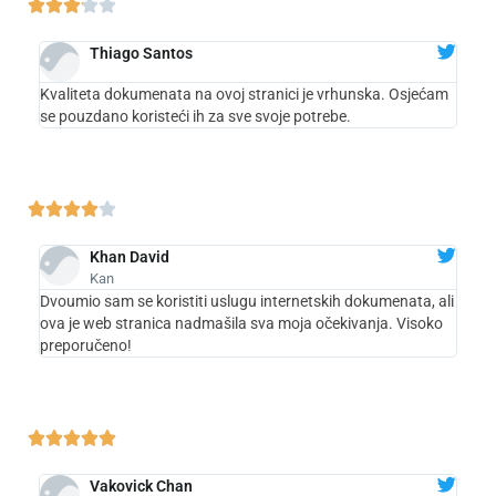





Thiago Santos
Kvaliteta dokumenata na ovoj stranici je vrhunska. Osjećam
se pouzdano koristeći ih za sve svoje potrebe.





Khan David
Kan
Dvoumio sam se koristiti uslugu internetskih dokumenata, ali
ova je web stranica nadmašila sva moja očekivanja. Visoko
preporučeno!





Vakovick Chan