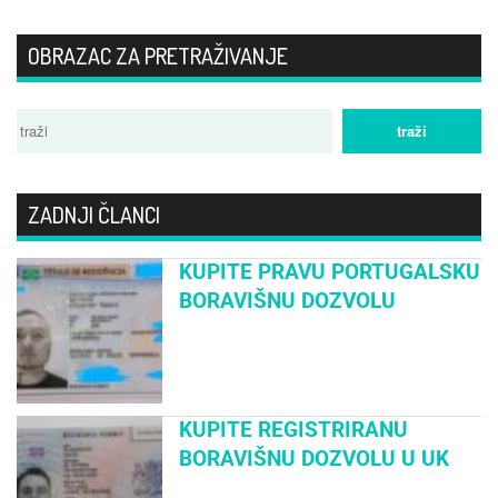
OBRAZAC ZA PRETRAŽIVANJE
ZADNJI ČLANCI
KUPITE PRAVU PORTUGALSKU
BORAVIŠNU DOZVOLU
KUPITE REGISTRIRANU
BORAVIŠNU DOZVOLU U UK