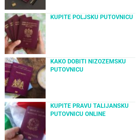
KUPITE POLJSKU PUTOVNICU
KAKO DOBITI NIZOZEMSKU
PUTOVNICU
KUPITE PRAVU TALIJANSKU
PUTOVNICU ONLINE