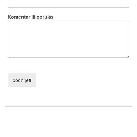
Komentar ili poruka
podnijeti