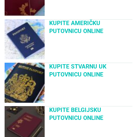
KUPITE AMERIČKU
PUTOVNICU ONLINE
KUPITE STVARNU UK
PUTOVNICU ONLINE
KUPITE BELGIJSKU
PUTOVNICU ONLINE