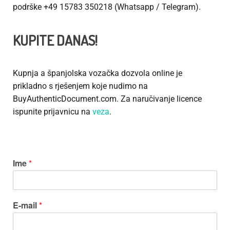
podrške +49 15783 350218 (Whatsapp / Telegram).
KUPITE DANAS!
Kupnja a
španjolska vozačka dozvola
online je
prikladno s rješenjem koje nudimo na
BuyAuthenticDocument.com. Za naručivanje licence
ispunite prijavnicu na
veza
.
Ime
*
E-mail
*