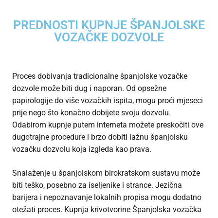
PREDNOSTI KUPNJE ŠPANJOLSKE
VOZAČKE DOZVOLE
Proces dobivanja tradicionalne španjolske vozačke
dozvole može biti dug i naporan. Od opsežne
papirologije do više vozačkih ispita, mogu proći mjeseci
prije nego što konačno dobijete svoju dozvolu.
Odabirom kupnje putem interneta možete preskočiti ove
dugotrajne procedure i brzo dobiti lažnu španjolsku
vozačku dozvolu koja izgleda kao prava.
Snalaženje u španjolskom birokratskom sustavu može
biti teško, posebno za iseljenike i strance. Jezična
barijera i nepoznavanje lokalnih propisa mogu dodatno
otežati proces. Kupnja krivotvorine
Španjolska vozačka