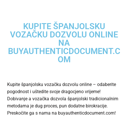
KUPITE ŠPANJOLSKU
VOZAČKU DOZVOLU ONLINE
NA
BUYAUTHENTICDOCUMENT.C
OM
Kupite španjolsku vozačku dozvolu online – odaberite
pogodnost i uštedite svoje dragocjeno vrijeme!
Dobivanje a
vozačka dozvola španjolski
tradicionalnim
metodama je dug proces, pun dodatne birokracije.
Preskočite ga s nama na buyauthenticdocument.com!