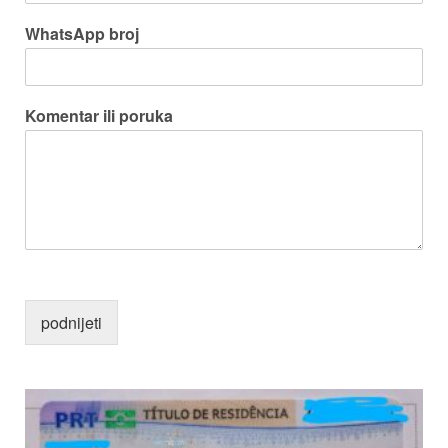
WhatsApp broj
Komentar ili poruka
podnijeti