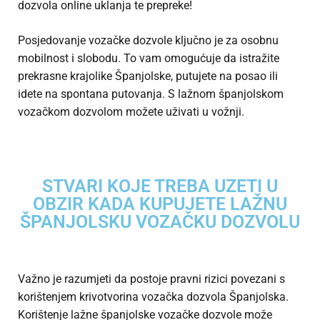
dozvola
online uklanja te prepreke!
Posjedovanje vozačke dozvole ključno je za osobnu
mobilnost i slobodu. To vam omogućuje da istražite
prekrasne krajolike Španjolske, putujete na posao ili
idete na spontana putovanja. S lažnom španjolskom
vozačkom dozvolom možete uživati u vožnji.
STVARI KOJE TREBA UZETI U
OBZIR KADA KUPUJETE LAŽNU
ŠPANJOLSKU VOZAČKU DOZVOLU
Važno je razumjeti da postoje pravni rizici povezani s
korištenjem krivotvorina
vozačka dozvola Španjolska
.
Korištenje lažne španjolske vozačke dozvole može