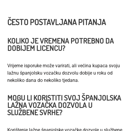
ČESTO POSTAVLJANA PITANJA
KOLIKO JE VREMENA POTREBNO DA
DOBIJEM LICENCU?
Vrijeme isporuke može varirati, ali većina kupaca svoju
lažnu španjolsku vozačku dozvolu dobije u roku od
nekoliko dana do nekoliko tjedana.
MOGU LI KORISTITI SVOJ
ŠPANJOLSKA
LAŽNA VOZAČKA DOZVOLA
U
SLUŽBENE SVRHE?
Korištenje lažne španjolske vozačke dozvole u službene