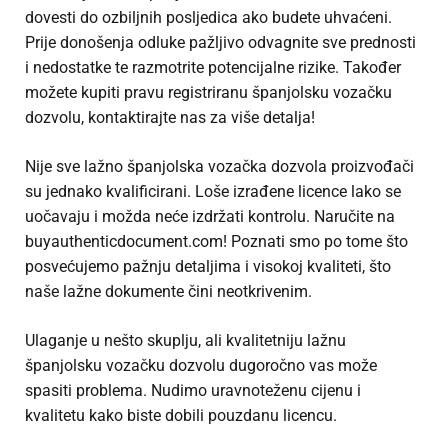
dovesti do ozbiljnih posljedica ako budete uhvaćeni.
Prije donošenja odluke pažljivo odvagnite sve prednosti
i nedostatke te razmotrite potencijalne rizike. Također
možete kupiti pravu registriranu španjolsku vozačku
dozvolu, kontaktirajte nas za više detalja!
Nije sve lažno
španjolska vozačka dozvola
proizvođači
su jednako kvalificirani. Loše izrađene licence lako se
uočavaju i možda neće izdržati kontrolu. Naručite na
buyauthenticdocument.com! Poznati smo po tome što
posvećujemo pažnju detaljima i visokoj kvaliteti, što
naše lažne dokumente čini neotkrivenim.
Ulaganje u nešto skuplju, ali kvalitetniju lažnu
španjolsku vozačku dozvolu dugoročno vas može
spasiti problema. Nudimo uravnoteženu cijenu i
kvalitetu kako biste dobili pouzdanu licencu.