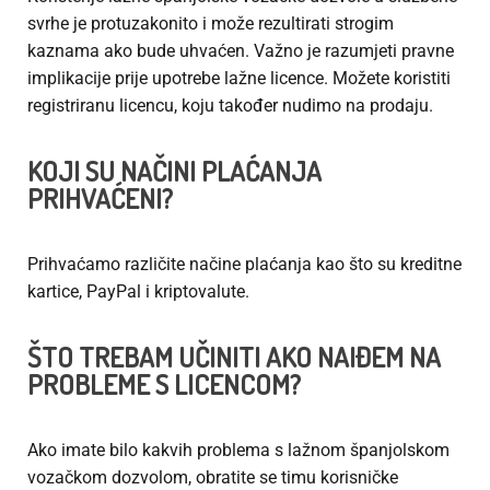
svrhe je protuzakonito i može rezultirati strogim
kaznama ako bude uhvaćen. Važno je razumjeti pravne
implikacije prije upotrebe lažne licence. Možete koristiti
registriranu licencu, koju također nudimo na prodaju.
KOJI SU NAČINI PLAĆANJA
PRIHVAĆENI?
Prihvaćamo različite načine plaćanja kao što su kreditne
kartice, PayPal i kriptovalute.
ŠTO TREBAM UČINITI AKO NAIĐEM NA
PROBLEME S LICENCOM?
Ako imate bilo kakvih problema s lažnom španjolskom
vozačkom dozvolom, obratite se timu korisničke