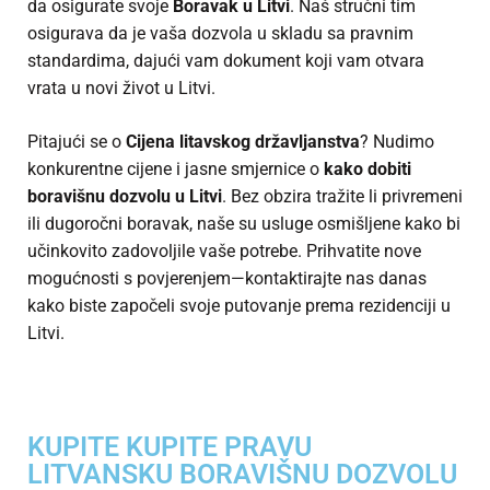
da osigurate svoje
Boravak u Litvi
. Naš stručni tim
osigurava da je vaša dozvola u skladu sa pravnim
standardima, dajući vam dokument koji vam otvara
vrata u novi život u Litvi.
Pitajući se o
Cijena litavskog državljanstva
? Nudimo
konkurentne cijene i jasne smjernice o
kako dobiti
boravišnu dozvolu u Litvi
. Bez obzira tražite li privremeni
ili dugoročni boravak, naše su usluge osmišljene kako bi
učinkovito zadovoljile vaše potrebe. Prihvatite nove
mogućnosti s povjerenjem—kontaktirajte nas danas
kako biste započeli svoje putovanje prema rezidenciji u
Litvi.
KUPITE KUPITE PRAVU
LITVANSKU BORAVIŠNU DOZVOLU