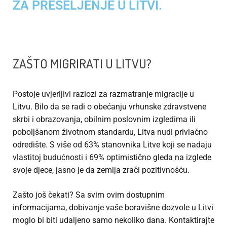
ZA PRESELJENJE U LITVI.
ZAŠTO MIGRIRATI U LITVU?
Postoje uvjerljivi razlozi za razmatranje migracije u
Litvu. Bilo da se radi o obećanju vrhunske zdravstvene
skrbi i obrazovanja, obilnim poslovnim izgledima ili
poboljšanom životnom standardu, Litva nudi privlačno
odredište. S više od 63% stanovnika Litve koji se nadaju
vlastitoj budućnosti i 69% optimistično gleda na izglede
svoje djece, jasno je da zemlja zrači pozitivnošću.
Zašto još čekati? Sa svim ovim dostupnim
informacijama, dobivanje vaše boravišne dozvole u Litvi
moglo bi biti udaljeno samo nekoliko dana. Kontaktirajte