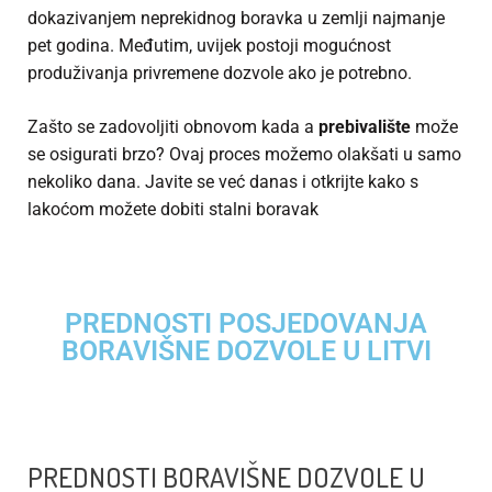
dokazivanjem neprekidnog boravka u zemlji najmanje
pet godina. Međutim, uvijek postoji mogućnost
produživanja privremene dozvole ako je potrebno.
Zašto se zadovoljiti obnovom kada a
prebivalište
može
se osigurati brzo? Ovaj proces možemo olakšati u samo
nekoliko dana. Javite se već danas i otkrijte kako s
lakoćom možete dobiti stalni boravak
PREDNOSTI POSJEDOVANJA
BORAVIŠNE DOZVOLE U LITVI
PREDNOSTI BORAVIŠNE DOZVOLE U