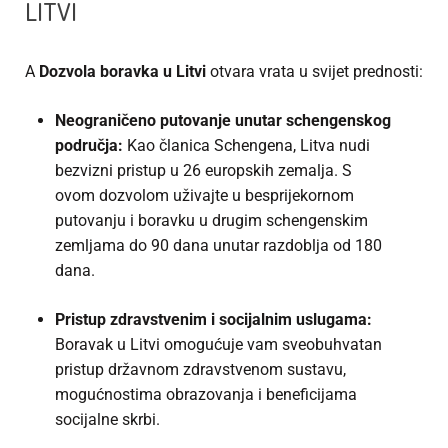
LITVI
A
Dozvola boravka u Litvi
otvara vrata u svijet prednosti:
Neograničeno putovanje unutar schengenskog
područja:
Kao članica Schengena, Litva nudi
bezvizni pristup u 26 europskih zemalja. S
ovom dozvolom uživajte u besprijekornom
putovanju i boravku u drugim schengenskim
zemljama do 90 dana unutar razdoblja od 180
dana.
Pristup zdravstvenim i socijalnim uslugama:
Boravak u Litvi omogućuje vam sveobuhvatan
pristup državnom zdravstvenom sustavu,
mogućnostima obrazovanja i beneficijama
socijalne skrbi.