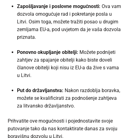
Zapošljavanje i poslovne mogućnosti:
Ova vam
dozvola omogućuje rad i pokretanje posla u
Litvi. Osim toga, možete tražiti posao u drugim
zemljama EU-a, pod uvjetom da je vaša dozvola
priznata.
Ponovno okupljanje obitelji:
Možete podnijeti
zahtjev za spajanje obitelji kako biste doveli
članove obitelji koji nisu iz EU-a da žive s vama
u Litvi.
Put do državljanstva:
Nakon razdoblja boravka,
možete se kvalificirati za podnošenje zahtjeva
za litvansko državljanstvo.
Prihvatite ove mogućnosti i pojednostavite svoje
putovanje tako da nas kontaktirate danas za svoju
boravišnu dozvolu u Litvi.