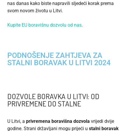
nas danas kako biste napravili sljedeći korak prema
svom novom životu u Litvi.
Kupite EU boravišnu dozvolu od nas
.
PODNOŠENJE ZAHTJEVA ZA
STALNI BORAVAK U LITVI 2024
DOZVOLE BORAVKA U LITVI: OD
PRIVREMENE DO STALNE
U Litvi, a
privremena boravišna dozvola
vrijedi dvije
godine. Strani državljani mogu prijeći u
stalni boravak