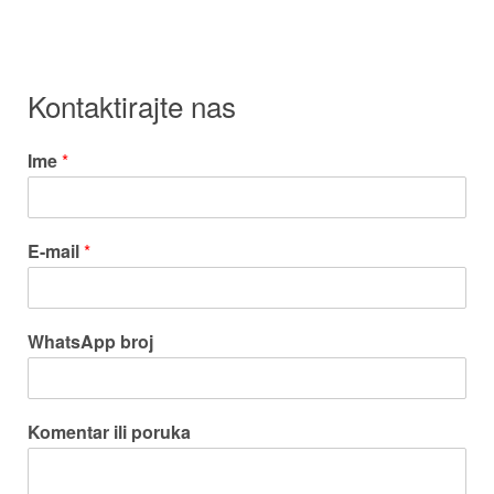
Kontaktirajte nas
Ime
*
E-mail
*
WhatsApp broj
Komentar ili poruka