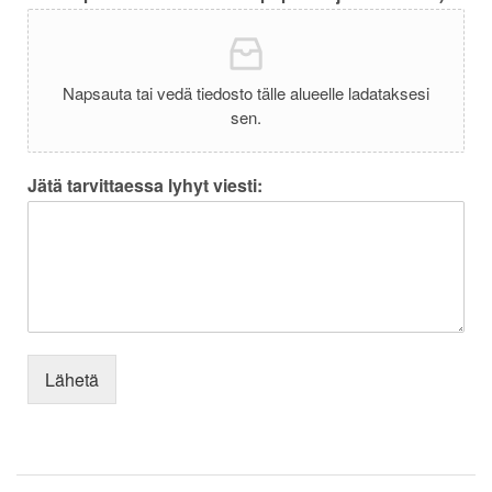
Napsauta tai vedä tiedosto tälle alueelle ladataksesi
sen.
Jätä tarvittaessa lyhyt viesti:
Lähetä