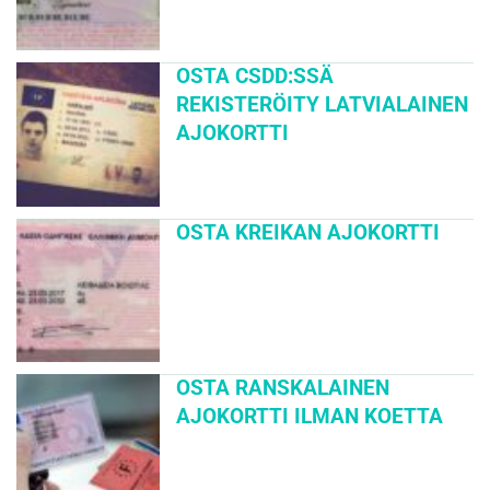
OSTA CSDD:SSÄ
REKISTERÖITY LATVIALAINEN
AJOKORTTI
OSTA KREIKAN AJOKORTTI
OSTA RANSKALAINEN
AJOKORTTI ILMAN KOETTA