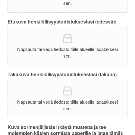
sen.
Etukuva henkilöllisyystodistuksestasi (edessä):
Napsauta tai vedä tiedosto tälle alueelle ladataksesi
sen.
Takakuva henkilöllisyystodistuksestasi (takana)
Napsauta tai vedä tiedosto tälle alueelle ladataksesi
sen.
Kuva sormenjäljistäsi (käytä mustetta ja tee
molempien käsien sormista paperille ja lataa tämä):