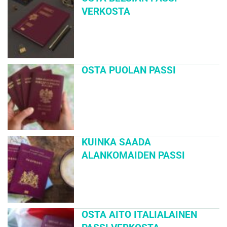
VERKOSTA
OSTA PUOLAN PASSI
KUINKA SAADA
ALANKOMAIDEN PASSI
OSTA AITO ITALIALAINEN