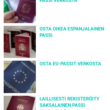
PASSI VERKOSTA
OSTA OIKEA ESPANJALAINEN
PASSI
OSTA EU-PASSIT VERKOSTA
LAILLISESTI REKISTERÖITY
SAKSALAINEN PASSI