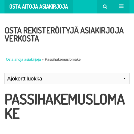
OSTA AITOJA ASIAKIRJOJA
OSTA REKISTERÖITYJÄ ASIAKIRJOJA
VERKOSTA
Osta aitoja asiakirjoja
» Passihakemuslomake
PASSIHAKEMUSLOMA
KE