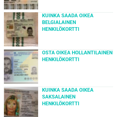
KUINKA SAADA OIKEA
BELGIALAINEN
HENKILÖKORTTI
OSTA OIKEA HOLLANTILAINEN
HENKILÖKORTTI
KUINKA SAADA OIKEA
SAKSALAINEN
HENKILÖKORTTI