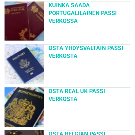
KUINKA SAADA
PORTUGALILAINEN PASSI
VERKOSSA
OSTA YHDYSVALTAIN PASSI
VERKOSTA
OSTA REAL UK PASSI
VERKOSTA
OSTA BELGIAN PASSI