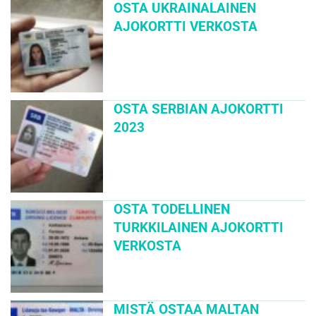
OSTA UKRAINALAINEN
AJOKORTTI VERKOSTA
OSTA SERBIAN AJOKORTTI
2023
OSTA TODELLINEN
TURKKILAINEN AJOKORTTI
VERKOSTA
MISTÄ OSTAA MALTAN