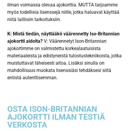
ilman voimassa olevaa ajokorttia. MUTTA tarjoamme
myös todellisia lisenssejä niille, jotka haluavat käyttää
niitä laillisiin tarkoituksiin.
K: Mistä tiedän, näyttääkö väärennetty Iso-Britannian
ajokortti aidolta?
V: Väärennetyt Ison-Britannian
ajokortimme on valmistettu korkealaatuisista
materiaaleista ja edistyneistä tulostustekniikoista, jotka
muistuttavat läheisesti aitoa. Lisäksi sinulla on
mahdollisuus muokata lisenssiäsi tehdäksesi siitä
entistä autenttisemman.
OSTA ISON-BRITANNIAN
AJOKORTTI ILMAN TESTIÄ
VERKOSTA