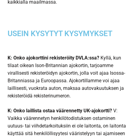
kaikkialla maailmassa.
USEIN KYSYTYT KYSYMYKSET
K: Onko ajokorttini rekisteröity DVLA:ssa?
Kyllä, kun
tilaat oikean Ison-Britannian ajokortin, tarjoamme
virallisesti rekisteröidyn ajokortin, jolla voit ajaa Isossa-
Britanniassa ja Euroopassa. Ajokortillamme voi ajaa
laillisesti, vuokrata auton, maksaa autovakuutuksen ja
rekisteröidä rekisterinumeron.
K: Onko laillista ostaa väärennetty UK-ajokortti?
V:
Vaikka väärennetyn henkilötodistuksen ostaminen
uutuus- tai viihdetarkoituksiin ei ole laitonta, on laitonta
käyttää sitä henkilöllisyytesi vääristelyyn tai ajamiseen