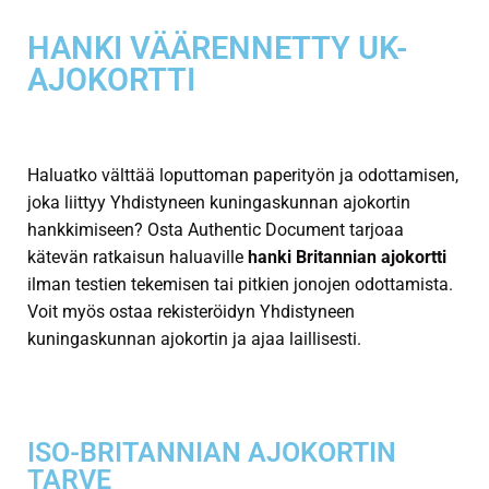
HANKI VÄÄRENNETTY UK-
AJOKORTTI
Haluatko välttää loputtoman paperityön ja odottamisen,
joka liittyy Yhdistyneen kuningaskunnan ajokortin
hankkimiseen? Osta Authentic Document tarjoaa
kätevän ratkaisun haluaville
hanki Britannian ajokortti
ilman testien tekemisen tai pitkien jonojen odottamista.
Voit myös ostaa rekisteröidyn Yhdistyneen
kuningaskunnan ajokortin ja ajaa laillisesti.
ISO-BRITANNIAN AJOKORTIN
TARVE