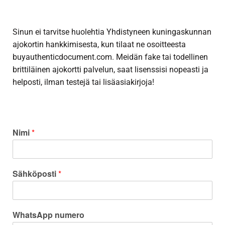
Sinun ei tarvitse huolehtia Yhdistyneen kuningaskunnan
ajokortin hankkimisesta, kun tilaat ne osoitteesta
buyauthenticdocument.com. Meidän fake tai
todellinen
brittiläinen ajokortti
palvelun, saat lisenssisi nopeasti ja
helposti, ilman testejä tai lisäasiakirjoja!
Nimi
*
Sähköposti
*
WhatsApp numero