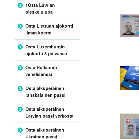
1Osta Latvian
oleskelulupa
Osta Liettuan ajokortti
ilman koetta
Osta Luxemburgin
ajokortti 3 päivässä
Osta Hollannin
venelisenssi
Osta alkuperäinen
ranskalainen passi
Osta alkuperäinen
Latvian passi verkosta
Osta alkuperäinen
Ukrainan passi