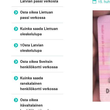
Latvian passi verkosta
15. huh
Osta oikea Liettuan
passi verkossa
Kuinka saada Liettuan
oleskelulupa
1Osta Latvian
oleskelulupa
Osta oikea Sveitsin
henkilökortti verkossa
Kuinka saada
ranskalainen
henkilökortti verkossa
Osta oikea
itävaltalainen