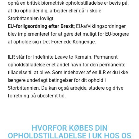
opnå en britisk biometrisk opholdstilladelse er bevis på,
at du opholder dig, arbejder eller går i skole i
Storbritannien lovligt.
EU-forligsordning efter Brexit;
EU-afviklingsordningen
blev implementeret for at gøre det muligt for EU-borgere
at opholde sig i Det Forenede Kongerige.
ILR står for Indefinite Leave to Remain. Permanent
opholdstilladelse er et andet navn for den permanente
tilladelse til at blive. Som indehaver af en ILR er du ikke
længere underlagt betingelser for dit ophold i
Storbritannien. Du kan også arbejde, studere og drive
forretning på ubestemt tid.
HVORFOR KØBES DIN
OPHOLDSTILLADELSE I UK HOS OS