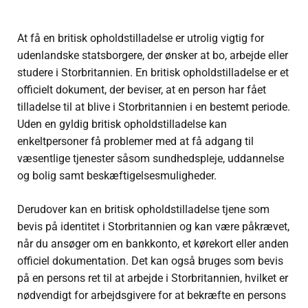
At få en britisk opholdstilladelse er utrolig vigtig for
udenlandske statsborgere, der ønsker at bo, arbejde eller
studere i Storbritannien. En britisk opholdstilladelse er et
officielt dokument, der beviser, at en person har fået
tilladelse til at blive i Storbritannien i en bestemt periode.
Uden en gyldig britisk opholdstilladelse kan
enkeltpersoner få problemer med at få adgang til
væsentlige tjenester såsom sundhedspleje, uddannelse
og bolig samt beskæftigelsesmuligheder.
Derudover kan en britisk opholdstilladelse tjene som
bevis på identitet i Storbritannien og kan være påkrævet,
når du ansøger om en bankkonto, et kørekort eller anden
officiel dokumentation. Det kan også bruges som bevis
på en persons ret til at arbejde i Storbritannien, hvilket er
nødvendigt for arbejdsgivere for at bekræfte en persons