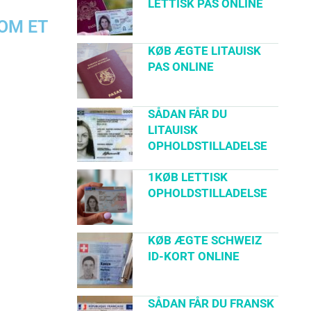
LETTISK PAS ONLINE
OM ET
KØB ÆGTE LITAUISK
PAS ONLINE
SÅDAN FÅR DU
LITAUISK
OPHOLDSTILLADELSE
1KØB LETTISK
OPHOLDSTILLADELSE
KØB ÆGTE SCHWEIZ
ID-KORT ONLINE
SÅDAN FÅR DU FRANSK