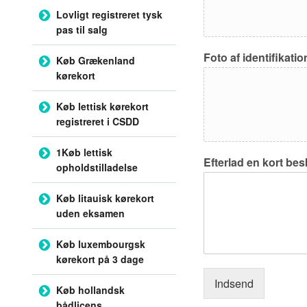
Lovligt registreret tysk
pas til salg
Foto af identifikatio
Køb Grækenland
kørekort
Køb lettisk kørekort
registreret i CSDD
1Køb lettisk
Efterlad en kort bes
opholdstilladelse
Køb litauisk kørekort
uden eksamen
Køb luxembourgsk
kørekort på 3 dage
Indsend
Køb hollandsk
bådlicens