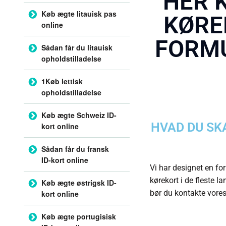
HER 
Køb ægte litauisk pas
KØRE
online
FORMU
Sådan får du litauisk
opholdstilladelse
1Køb lettisk
opholdstilladelse
Køb ægte Schweiz ID-
HVAD DU SK
kort online
Sådan får du fransk
ID-kort online
Vi har designet en fo
kørekort i de fleste la
Køb ægte østrigsk ID-
bør du kontakte vores
kort online
Køb ægte portugisisk