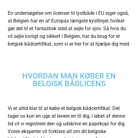
En undersøgelse om licenser til lystbåde i EU siger også,
at Belgien har en af Europas længste kystlinjer, hvilket
gør det til et fantastisk sted at sejle for sjov. Så hvis du
vil sejle lovligt og sikkert i Belgien, har du brug for et
belgisk bådcertifikat, som vi er her for at hjælpe dig med.
HVORDAN MAN KØBER EN
BELGISK BÅDLICENS
Vi er altid klar til at købe et belgisk bådcertifikat. Det
tager os kun en uge at levere en til dig, i løbet af denne
tid vil vi registrere den og udskrive en papirkopi for dig.
Vores eksperter vil forklare alt om dit belgiske