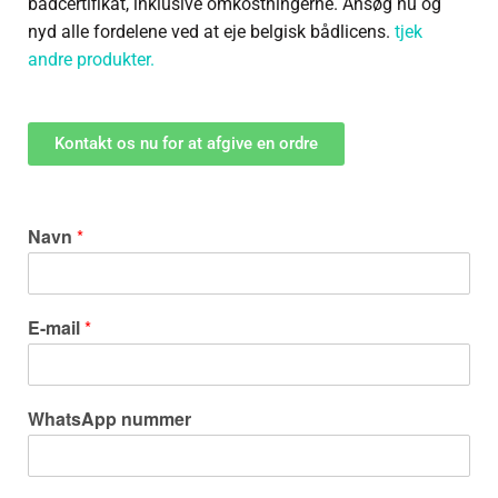
bådcertifikat, inklusive omkostningerne. Ansøg nu og
nyd alle fordelene ved at eje belgisk bådlicens.
tjek
andre produkter.
Kontakt os nu for at afgive en ordre
Navn
*
E-mail
*
WhatsApp nummer