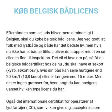
KØB BELGISK BÅDLICENS
Efterhånden som sejlads bliver mere almindeligt i
Belgien, skal du købe belgisk bådlicens. Jeg ved godt, at
folk med lystbåde og både har det bedste liv, men hvis
du ikke har et bådcertifikat, bliver du stoppet midt i en sø
eller en flod til inspektion. Det vil vi lave om på, så få dit
belgiske bådcertifikat hos os nu , du skal have et søkort
(kyst-, søkort osv.), hvis din båd kan sejle hurtigere end
20 km/t (10,8 knob) eller er længere end 15 meter. Men
der er ingen grænser for, hvor langt du kan navigere,
uanset hvilken type licens du har.
Også det internationale certifikat for operatører af
lystfartøjer (ICC), som vi kan give dig, accepteres som