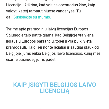
Licencija užtikrina, kad valties operatorius žino, kaip
valdyti katerį tarptautiniuose vandenyse. Tu
gali
Susisiekite su mumis.
Tyrime apie pramoginių laivų licencijas Europos
Sąjungoje taip pat teigiama, kad Belgijoje yra viena
ilgiausių Europos pakrančių, todėl ji yra puiki vieta
pramogauti. Taigi, jei norite legaliai ir saugiai plaukioti
Belgijoje, jums reikia Belgijos laivo licencijos, kurią mes
esame pasiruošę jums padėti.
KAIP ĮSIGYTI BELGIJOS LAIVO
LICENCIJĄ