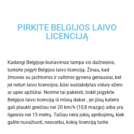
PIRKITE BELGIJOS LAIVO
LICENCIJĄ
Kadangi Belgijoje buriavimas tampa vis dažnesnis,
turėsite įsigyti Belgijos laivo licenciją. Žinau, kad
žmonės su jachtomis ir valtimis gyvena geriausiai, bet
jei neturi laivo licencijos, būsi sustabdytas vidury ežero
ar upės apžiūrai. Norime tai pakeisti, todėl įsigykite
Belgijos laivo licenciją iš mūsų dabar , jei jūsų kateris
gali plaukti greičiau nei 20 km/h (10,8 mazgo) arba yra
ilgesnis nei 15 metrų. Tačiau nėra jokių apribojimų, kiek
galite nuvažiuoti, nesvarbu, kokią licenciją turite.