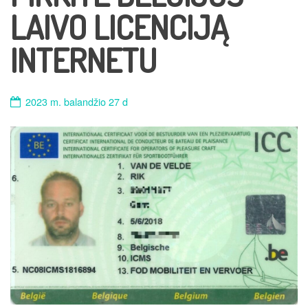
LAIVO LICENCIJĄ
INTERNETU
2023 m. balandžio 27 d