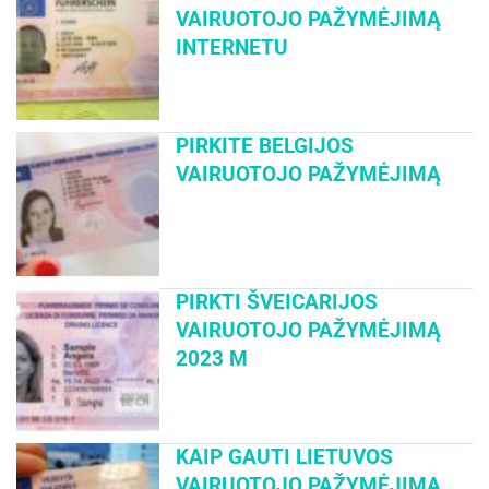
VAIRUOTOJO PAŽYMĖJIMĄ
INTERNETU
PIRKITE BELGIJOS
VAIRUOTOJO PAŽYMĖJIMĄ
PIRKTI ŠVEICARIJOS
VAIRUOTOJO PAŽYMĖJIMĄ
2023 M
KAIP GAUTI LIETUVOS
VAIRUOTOJO PAŽYMĖJIMĄ