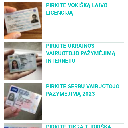
PIRKITE VOKIŠKĄ LAIVO
LICENCIJĄ
PIRKITE UKRAINOS
VAIRUOTOJO PAŽYMĖJIMĄ
INTERNETU
PIRKITE SERBŲ VAIRUOTOJO
PAŽYMĖJIMĄ 2023
PIRKITE TIKRĄ TURKIŠKĄ