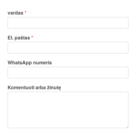
vardas
*
El. paštas
*
WhatsApp numeris
Komentuoti arba žinutę