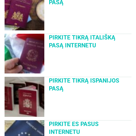
PASĄ
PIRKITE TIKRĄ ITALIŠKĄ
PASĄ INTERNETU
PIRKITE TIKRĄ ISPANIJOS
PASĄ
PIRKITE ES PASUS
INTERNETU