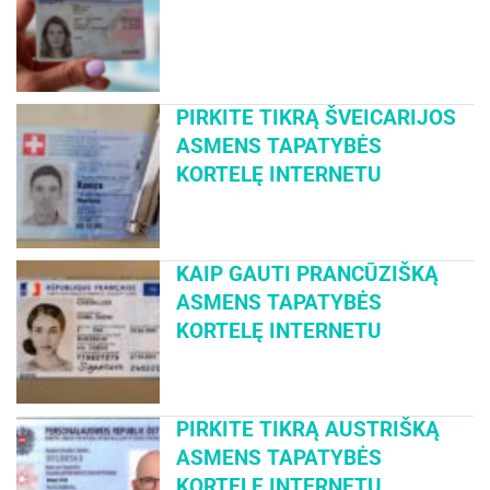
PIRKITE TIKRĄ ŠVEICARIJOS
ASMENS TAPATYBĖS
KORTELĘ INTERNETU
KAIP GAUTI PRANCŪZIŠKĄ
ASMENS TAPATYBĖS
KORTELĘ INTERNETU
PIRKITE TIKRĄ AUSTRIŠKĄ
ASMENS TAPATYBĖS
KORTELĘ INTERNETU