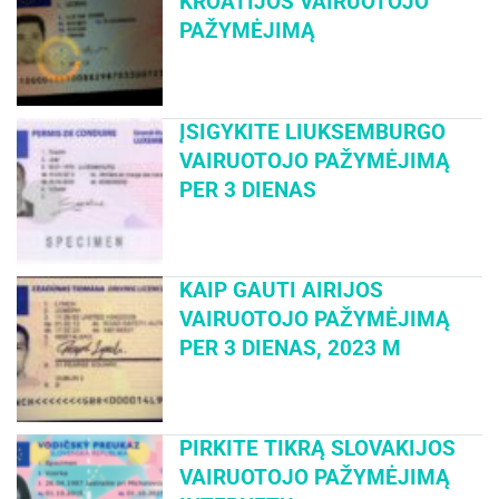
KROATIJOS VAIRUOTOJO
PAŽYMĖJIMĄ
ĮSIGYKITE LIUKSEMBURGO
VAIRUOTOJO PAŽYMĖJIMĄ
PER 3 DIENAS
KAIP GAUTI AIRIJOS
VAIRUOTOJO PAŽYMĖJIMĄ
PER 3 DIENAS, 2023 M
PIRKITE TIKRĄ SLOVAKIJOS
VAIRUOTOJO PAŽYMĖJIMĄ