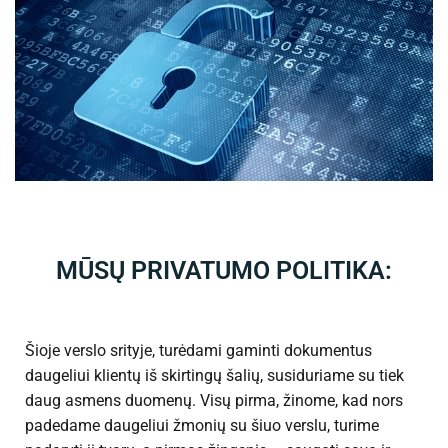
MŪSŲ PRIVATUMO POLITIKA:
Šioje verslo srityje, turėdami gaminti dokumentus
daugeliui klientų iš skirtingų šalių, susiduriame su tiek
daug asmens duomenų. Visų pirma, žinome, kad nors
padedame daugeliui žmonių su šiuo verslu, turime