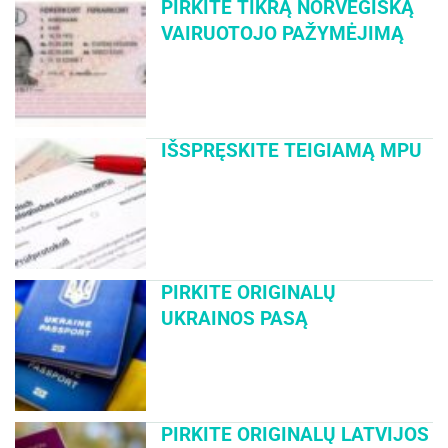
PIRKITE TIKRĄ NORVEGIŠKĄ
VAIRUOTOJO PAŽYMĖJIMĄ
IŠSPRĘSKITE TEIGIAMĄ MPU
PIRKITE ORIGINALŲ
UKRAINOS PASĄ
PIRKITE ORIGINALŲ LATVIJOS