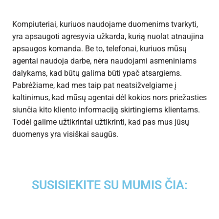
Kompiuteriai, kuriuos naudojame duomenims tvarkyti,
yra apsaugoti agresyvia užkarda, kurią nuolat atnaujina
apsaugos komanda. Be to, telefonai, kuriuos mūsų
agentai naudoja darbe, nėra naudojami asmeniniams
dalykams, kad būtų galima būti ypač atsargiems.
Pabrėžiame, kad mes taip pat neatsižvelgiame į
kaltinimus, kad mūsų agentai dėl kokios nors priežasties
siunčia kito kliento informaciją skirtingiems klientams.
Todėl galime užtikrintai užtikrinti, kad pas mus jūsų
duomenys yra visiškai saugūs.
SUSISIEKITE SU MUMIS ČIA: