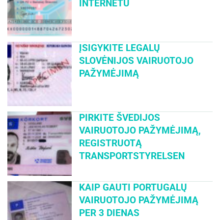
INTERNETU
ĮSIGYKITE LEGALŲ
SLOVĖNIJOS VAIRUOTOJO
PAŽYMĖJIMĄ
PIRKITE ŠVEDIJOS
VAIRUOTOJO PAŽYMĖJIMĄ,
REGISTRUOTĄ
TRANSPORTSTYRELSEN
KAIP GAUTI PORTUGALŲ
VAIRUOTOJO PAŽYMĖJIMĄ
PER 3 DIENAS