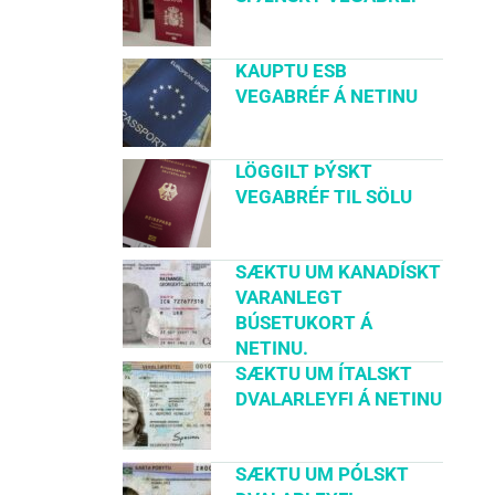
KAUPTU ESB
VEGABRÉF Á NETINU
LÖGGILT ÞÝSKT
VEGABRÉF TIL SÖLU
SÆKTU UM KANADÍSKT
VARANLEGT
BÚSETUKORT Á
NETINU.
SÆKTU UM ÍTALSKT
DVALARLEYFI Á NETINU
SÆKTU UM PÓLSKT