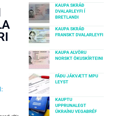
KAUPA SKRÁÐ
M
DVALARLEYFI Í
BRETLANDI
LA
KAUPA SKRÁÐ
RI
FRANSKT DVALARLEYFI
KAUPA ALVÖRU
NORSKT ÖKUSKÍRTEINI
FÁÐU JÁKVÆTT MPU
LEYST
:
KAUPTU
UPPRUNALEGT
ÚKRAÍNU VEGABRÉF