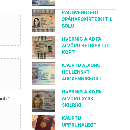
RAUNVERULEGT
SPÁNARSKÍRTEINI TIL
SÖLU
HVERNIG Á AÐ FÁ
ALVÖRU BELGÍSKT ID
KORT
KAUPTU ALVÖRU
HOLLENSKT
AUÐKENNISKORT
HVERNIG Á AÐ FÁ
nni)
*
ALVÖRU ÞÝSKT
SKILRÍKI
KAUPTU
UPPRUNALEGT