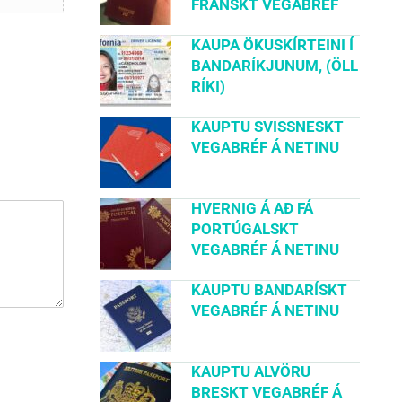
FRANSKT VEGABRÉF
KAUPA ÖKUSKÍRTEINI Í
BANDARÍKJUNUM, (ÖLL
RÍKI)
KAUPTU SVISSNESKT
VEGABRÉF Á NETINU
HVERNIG Á AÐ FÁ
PORTÚGALSKT
VEGABRÉF Á NETINU
KAUPTU BANDARÍSKT
VEGABRÉF Á NETINU
KAUPTU ALVÖRU
BRESKT VEGABRÉF Á