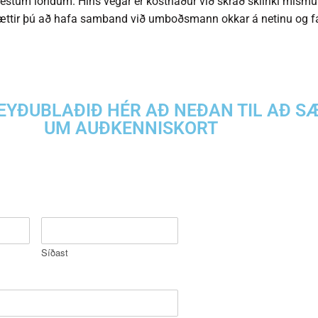
estum löndum. Hins vegar er kostnaður við skráð skilríki mismun
ttir þú að hafa samband við umboðsmann okkar á netinu og fá
 EYÐUBLAÐIÐ HÉR AÐ NEÐAN TIL AÐ S
UM AUÐKENNISKORT
Síðast