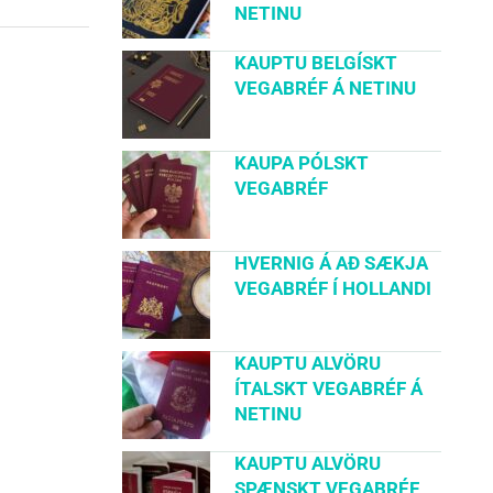
NETINU
KAUPTU BELGÍSKT
VEGABRÉF Á NETINU
KAUPA PÓLSKT
VEGABRÉF
HVERNIG Á AÐ SÆKJA
VEGABRÉF Í HOLLANDI
KAUPTU ALVÖRU
ÍTALSKT VEGABRÉF Á
NETINU
KAUPTU ALVÖRU
SPÆNSKT VEGABRÉF