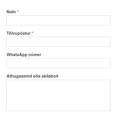
Nafn
*
Tölvupóstur
*
WhatsApp númer
Athugasemd eða skilaboð