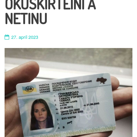
ÖKUSKÍRTEINI Á
NETINU
27. apríl 2023