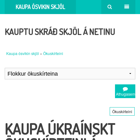
KAUPA ÓSVIKIN SKJÖL
KAUPTU SKRÁÐ SKJÖL Á NETINU
Kaupa ósvikin skjöl
»
Ökuskírteini
Athugasemd
Ökuskírteini
KAUPA ÚKRAÍNSKT