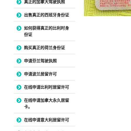
真正的加拿大驾驶执照
出售真正的西班牙身份证
如何获得真正的比利时身
份证
购买真正的荷兰身份证
申请芬兰驾驶执照
申请波兰居留许可
在线申请比利时居留许可
在线申请加拿大永久居留
卡。
在线申请意大利居留许可