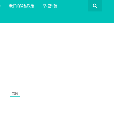
购
我们的隐私政策
举报诈骗
驾照