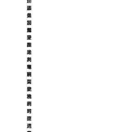
件
，
别
用
事
如
。
还
，
果
类
包
那
您
别
括
就
是
如
驾
是
外
下
驶
奥
国
A
指
地
人
类
导
利
并
奥
、
驾
想
地
车
照
购
利
辆
。
买
驾
登
奥
奥
驶
记
地
地
执
和
利
利
照
许
的
驾
：
可
交
照
适
、
通
，
用
汽