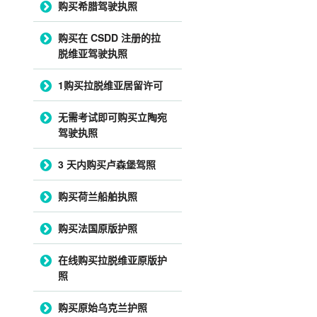
购买希腊驾驶执照
购买在 CSDD 注册的拉
脱维亚驾驶执照
1购买拉脱维亚居留许可
无需考试即可购买立陶宛
驾驶执照
3 天内购买卢森堡驾照
购买荷兰船舶执照
购买法国原版护照
在线购买拉脱维亚原版护
照
购买原始乌克兰护照