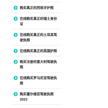
购买真正的西班牙护照
在线购买真正的瑞士身份
证
在线购买真正的土耳其驾
驶执照
在线购买真正的英国护照
购买注册的意大利驾驶执
照
在线购买罗马尼亚驾驶执
照
购买塞尔维亚驾驶执照
2023