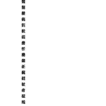
但
需
类
可
别
在
驾
在
担
任
驶
A
心
何
执
u
，
驾
照
t
我
校
：
h
们
注
适
e
会
册
用
n
帮
、
于
t
助
参
重
i
您
加
量
c
。
任
不
d
我
何
超
o
们
驾
过
c
以
驶
3
u
合
考
.
m
理
试
5
e
的
或
吨
n