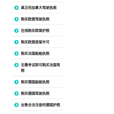
真正的加拿大驾驶执照
购买欧盟驾驶执照
在线购买欧盟护照
购买欧盟居留许可
购买法国船舶执照
无需考试即可购买法国驾
照
购买德国船舶执照
购买德国驾驶执照
出售合法注册的德国护照