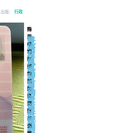
..出版：
行政
购
持
购
在
买
有
买
奥
外
购
奥
如
无
奥
有
任
地
国
买
地
何
需
地
效
意
利
人
您
利
在
考
利
驾
类
获
如
选
驾
奥
试
驾
照
别
得
何
择
照
地
照
的
的
驾
即
在
的
的
利
如
外
驾
照
可
奥
任
费
取
果
国
驶
的
地
意
用
得
购
您
人
执
费
利
类
。
驾
买
真
无
照
用
取
别
驶
奥
的
需
。
取
得
的
执
地
有
参
在
决
驾
奥
照
利
兴
加
奥
于
照
地
？