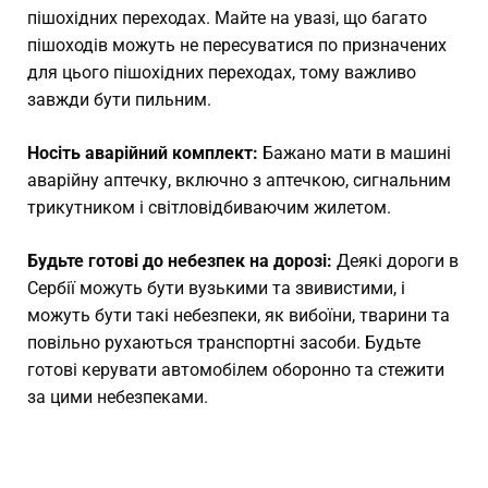
пішохідних переходах. Майте на увазі, що багато
пішоходів можуть не пересуватися по призначених
для цього пішохідних переходах, тому важливо
завжди бути пильним.
Носіть аварійний комплект:
Бажано мати в машині
аварійну аптечку, включно з аптечкою, сигнальним
трикутником і світловідбиваючим жилетом.
Будьте готові до небезпек на дорозі:
Деякі дороги в
Сербії можуть бути вузькими та звивистими, і
можуть бути такі небезпеки, як вибоїни, тварини та
повільно рухаються транспортні засоби. Будьте
готові керувати автомобілем оборонно та стежити
за цими небезпеками.