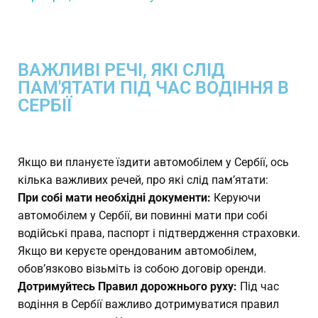
ВАЖЛИВІ РЕЧІ, ЯКІ СЛІД
ПАМ'ЯТАТИ ПІД ЧАС ВОДІННЯ В
СЕРБІЇ
Якщо ви плануєте їздити автомобілем у Сербії, ось
кілька важливих речей, про які слід пам’ятати:
При собі мати необхідні документи:
Керуючи
автомобілем у Сербії, ви повинні мати при собі
водійські права, паспорт і підтвердження страховки.
Якщо ви керуєте орендованим автомобілем,
обов’язково візьміть із собою договір оренди.
Дотримуйтесь Правил дорожнього руху:
Під час
водіння в Сербії важливо дотримуватися правил