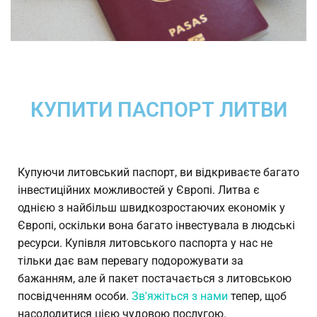
КУПИТИ ПАСПОРТ ЛИТВИ
Купуючи литовський паспорт, ви відкриваєте багато
інвестиційних можливостей у Європі. Литва є
однією з найбільш швидкозростаючих економік у
Європі, оскільки вона багато інвестувала в людські
ресурси. Купівля литовського паспорта у нас не
тільки дає вам перевагу подорожувати за
бажанням, але й пакет постачається з литовською
посвідченням особи.
Зв'яжіться з нами
тепер, щоб
насолодитися цією чудовою послугою.