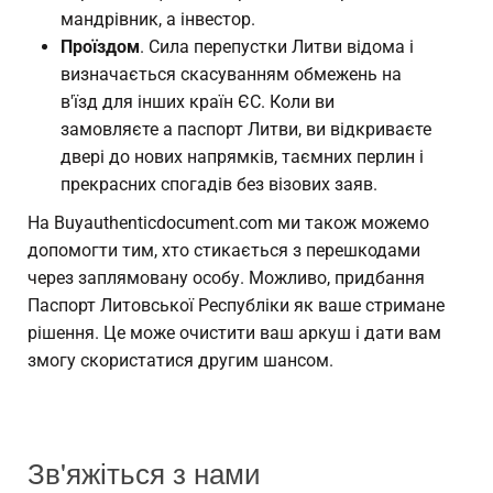
мандрівник, а інвестор.
Проїздом
. Сила перепустки Литви відома і
визначається скасуванням обмежень на
в'їзд для інших країн ЄС. Коли ви
замовляєте a
паспорт Литви
, ви відкриваєте
двері до нових напрямків, таємних перлин і
прекрасних спогадів без візових заяв.
На Buyauthenticdocument.com ми також можемо
допомогти тим, хто стикається з перешкодами
через заплямовану особу. Можливо, придбання
Паспорт Литовської Республіки
як ваше стримане
рішення. Це може очистити ваш аркуш і дати вам
змогу скористатися другим шансом.
Зв'яжіться з нами