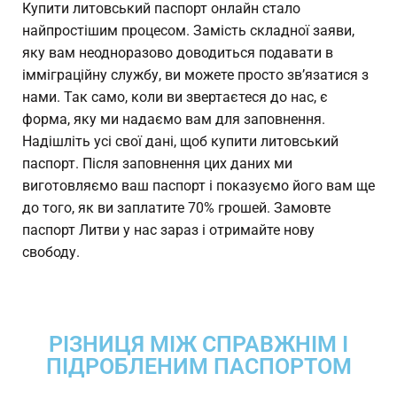
Купити литовський паспорт онлайн стало
найпростішим процесом. Замість складної заяви,
яку вам неодноразово доводиться подавати в
імміграційну службу, ви можете просто зв’язатися з
нами. Так само, коли ви звертаєтеся до нас, є
форма, яку ми надаємо вам для заповнення.
Надішліть усі свої дані, щоб купити литовський
паспорт. Після заповнення цих даних ми
виготовляємо ваш паспорт і показуємо його вам ще
до того, як ви заплатите 70% грошей. Замовте
паспорт Литви у нас зараз і отримайте нову
свободу.
РІЗНИЦЯ МІЖ СПРАВЖНІМ І
ПІДРОБЛЕНИМ ПАСПОРТОМ