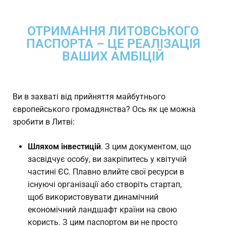
ОТРИМАННЯ ЛИТОВСЬКОГО
ПАСПОРТА – ЦЕ РЕАЛІЗАЦІЯ
ВАШИХ АМБІЦІЙ
Ви в захваті від прийняття майбутнього
європейського громадянства? Ось як це можна
зробити в Литві:
Шляхом інвестицій
. З цим документом, що
засвідчує особу, ви закріпитесь у квітучій
частині ЄС. Плавно влийте свої ресурси в
існуючі організації або створіть стартап,
щоб використовувати динамічний
економічний ландшафт країни на свою
користь. З цим паспортом ви не просто