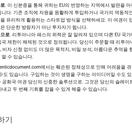
자로
. 이 신분증을 통해 귀하는 EU의 번영하는 지역에서 발판을 
됩니다. 기존 조직에 자원을 원활하게 투입하거나 국가의 역동적
을 유리하게 활용하는 스타트업 방식을 선택하세요. 이 여권이 
은 단순한 방랑자가 아닌 투자자가 됩니다.
행으로
. 리투아니아 패스의 위력은 잘 알려져 있으며 다른 EU 국가
입국 제한이 해제된 것으로 정의됩니다. 당신이 주문할 때
리투아
권
, 비자 신청 없이도 더 많은 목적지, 비밀 보석, 아름다운 추억을 
 열 수 있습니다.
thenticdocument.com에서는 훼손된 정체성으로 인해 어려움을 
 수도 있습니다. 구입하는 것이 생명을 구하는 아이디어일 수도 
 공화국 여권
당신의 신중한 솔루션으로. 그것은 당신의 슬레이
아내고 두 번째 기회를 잡을 수 있게 해줄 수 있습니다.
하기