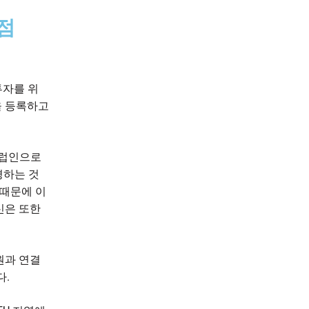
이점
투자를 위
을 등록하고
유럽인으로
경하는 것
 때문에 이
신은 또한
원과 연결
다.