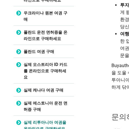
투
게 
우크라이나 원본 여권 구
매
환경
당신
폴란드 운전 면허증을 온
여
라인으로 구매하세요
한 
여
폴란드 여권 구매
문을
실제 오스트리아 ID 카드
Buyau
를 온라인으로 구매하세
을 도울
요
투아니아
하게 닦
실제 캐나다 여권 구매
실제 에스토니아 운전 면
허증 구매
문의
실제 리투아니아 여권을
온라인으로 구매하세요