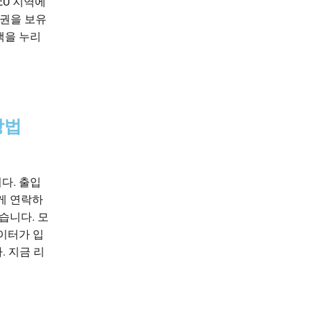
EU 지역에
여권을 보유
택을 누리
방법
다. 출입
게 연락하
습니다. 모
이터가 입
. 지금 리