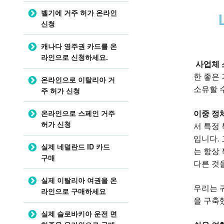
벨기에 거주 허가 온라인
신청
캐나다 영주권 카드를 온
라인으로 신청하세요.
사업체 
한 좋은
온라인으로 이탈리아 거
소유할 
주 허가 신청
온라인으로 스페인 거주
이중 정
허가 신청
서 특정 
입니다.
실제 네덜란드 ID 카드
는 항상
구매
다른 것
실제 이탈리아 여권을 온
우리는 
라인으로 구매하세요
을 구축
실제 슬로바키아 운전 면