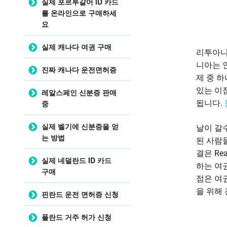
실제 포르투갈어 ID 카드
를 온라인으로 구매하세
요
실제 캐나다 여권 구매
리투아니
니아는 
진짜 캐나다 운전면허증
제 중 
있는 이
레알스페인 신분증 판매
됩니다.
중
실제 벨기에 신분증을 얻
날이 갈
는 방법
된 사람
결은 R
실제 네덜란드 ID 카드
하는 여
구매
점은 여
을 위해
핀란드 운전 면허증 신청
폴란드 거주 허가 신청