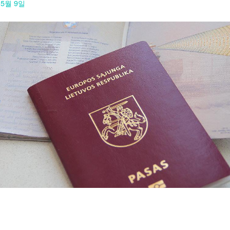
 5월 9일