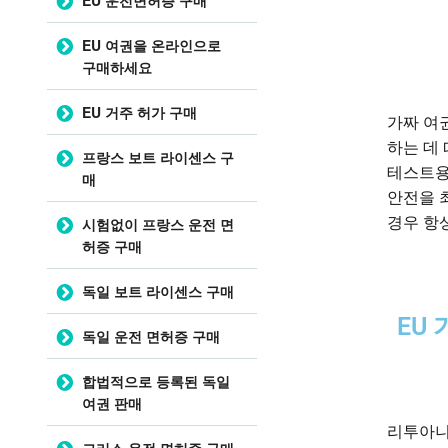
EU 여권을 온라인으로
구매하세요
EU 거주 허가 구매
가짜 여
하는 데
프랑스 보트 라이센스 구
테스트용
매
안전을 
경우 항
시험없이 프랑스 운전 면
허증 구매
독일 보트 라이센스 구매
EU
독일 운전 면허증 구매
합법적으로 등록된 독일
여권 판매
리투아니
그리스 운전 면허증 구매