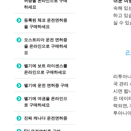
허증을 온라인으로 구매
쉬운 여행
하세요
속해 있
하고 있
등록된 체코 운전면허증
실 수 있
을 구매하세요
오스트리아 운전 면허증
을 온라인으로 구매하세
요
벨기에 보트 라이센스를
온라인으로 구매하세요
리투아니
국 관리
벨기에 운전 면허증 구매
시면 됩
벨기에 여권을 온라인으
든 데이
로 구매하세요
력되면,
투아니아
진짜 캐나다 운전면허증
EU 운전면허증 구매