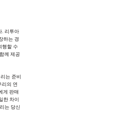
. 리투아
장하는 경
여행할 수
 함께 제공
우리는 준비
우리의 연
에게 판매
일한 차이
우리는 당신