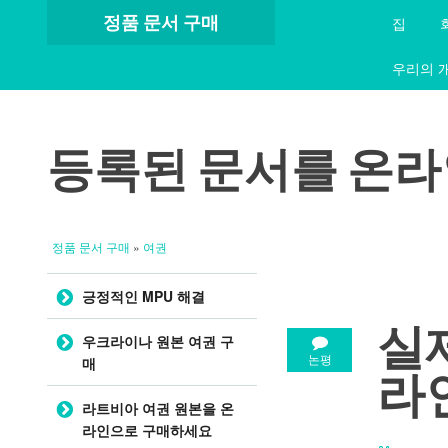
정품 문서 구매
집
우리의 
등록된 문서를 온
정품 문서 구매
»
여권
콘텐츠로 건너뛰기
긍정적인 MPU 해결
실
우크라이나 원본 여권 구
논평
매
라
라트비아 여권 원본을 온
라인으로 구매하세요