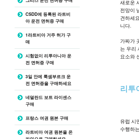
새로운 
전망이 
CSDD에 등록된 라트비
견하세
아 운전 면허증 구매
니다.
1라트비아 거주 허가 구
가짜가 
매
는 우리
시험없이 리투아니아 운
요소와 
전 면허증 구매
3일 안에 룩셈부르크 운
전 면허증을 구매하세요
리투
네덜란드 보트 라이센스
구매
프랑스 여권 원본 구매
유럽 시
수행하는
라트비아 여권 원본을 온
라인으로 구매하세요