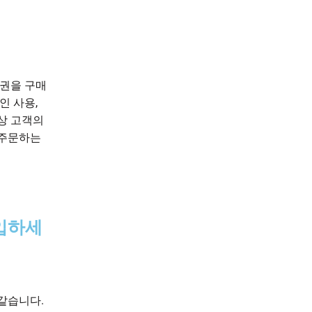
여권을 구매
인 사용,
상 고객의
 주문하는
입하세
같습니다.