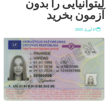
لیتوانیایی را بدون
آزمون بخرید
21 آوریل 2023