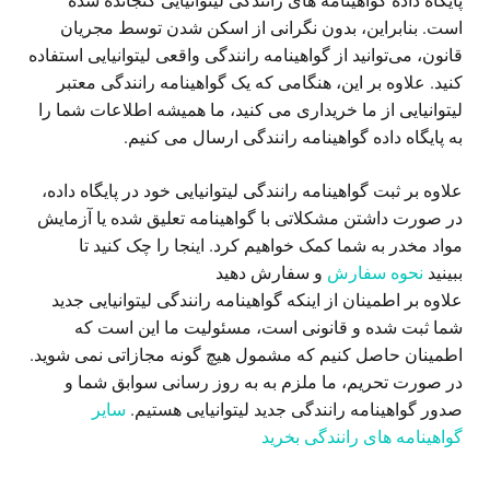
پایگاه داده گواهینامه های رانندگی لیتوانیایی گنجانده شده
است. بنابراین، بدون نگرانی از اسکن شدن توسط مجریان
قانون، می‌توانید از گواهینامه رانندگی واقعی لیتوانیایی استفاده
کنید. علاوه بر این، هنگامی که یک گواهینامه رانندگی معتبر
لیتوانیایی از ما خریداری می کنید، ما همیشه اطلاعات شما را
به پایگاه داده گواهینامه رانندگی ارسال می کنیم.
علاوه بر ثبت گواهینامه رانندگی لیتوانیایی خود در پایگاه داده،
در صورت داشتن مشکلاتی با گواهینامه تعلیق شده یا آزمایش
مواد مخدر به شما کمک خواهیم کرد. اینجا را چک کنید تا
ببینید
نحوه سفارش
و سفارش دهید
علاوه بر اطمینان از اینکه گواهینامه رانندگی لیتوانیایی جدید
شما ثبت شده و قانونی است، مسئولیت ما این است که
اطمینان حاصل کنیم که مشمول هیچ گونه مجازاتی نمی شوید.
در صورت تحریم، ما ملزم به به روز رسانی سوابق شما و
صدور گواهینامه رانندگی جدید لیتوانیایی هستیم.
سایر
گواهینامه های رانندگی بخرید