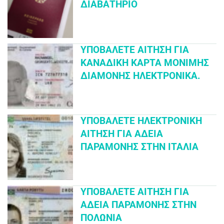
ΔΙΑΒΑΤΉΡΙΟ
ΥΠΟΒΆΛΕΤΕ ΑΊΤΗΣΗ ΓΙΑ
ΚΑΝΑΔΙΚΉ ΚΆΡΤΑ ΜΌΝΙΜΗΣ
ΔΙΑΜΟΝΉΣ ΗΛΕΚΤΡΟΝΙΚΆ.
ΥΠΟΒΆΛΕΤΕ ΗΛΕΚΤΡΟΝΙΚΉ
ΑΊΤΗΣΗ ΓΙΑ ΆΔΕΙΑ
ΠΑΡΑΜΟΝΉΣ ΣΤΗΝ ΙΤΑΛΊΑ
ΥΠΟΒΆΛΕΤΕ ΑΊΤΗΣΗ ΓΙΑ
ΆΔΕΙΑ ΠΑΡΑΜΟΝΉΣ ΣΤΗΝ
ΠΟΛΩΝΊΑ