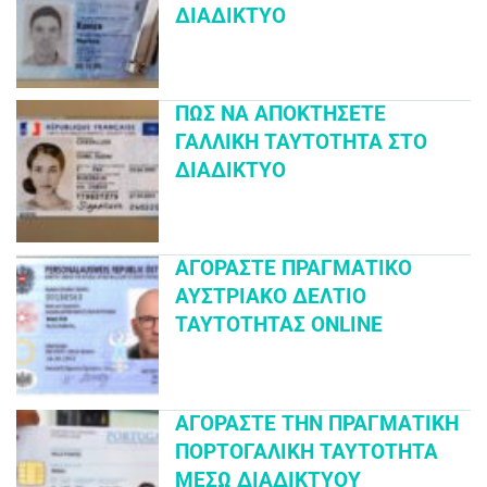
ΔΙΑΔΊΚΤΥΟ
ΠΏΣ ΝΑ ΑΠΟΚΤΉΣΕΤΕ
ΓΑΛΛΙΚΉ ΤΑΥΤΌΤΗΤΑ ΣΤΟ
ΔΙΑΔΊΚΤΥΟ
ΑΓΟΡΆΣΤΕ ΠΡΑΓΜΑΤΙΚΌ
ΑΥΣΤΡΙΑΚΌ ΔΕΛΤΊΟ
ΤΑΥΤΌΤΗΤΑΣ ONLINE
ΑΓΟΡΆΣΤΕ ΤΗΝ ΠΡΑΓΜΑΤΙΚΉ
ΠΟΡΤΟΓΑΛΙΚΉ ΤΑΥΤΌΤΗΤΑ
ΜΈΣΩ ΔΙΑΔΙΚΤΎΟΥ