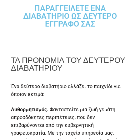
ΠΑΡΑΓΓΕΊΛΕΤΕ ΈΝΑ
ΔΙΑΒΑΤΉΡΙΟ ΩΣ ΔΕΎΤΕΡΟ
ΈΓΓΡΑΦΌ ΣΑΣ
ΤΑ ΠΡΟΝΌΜΙΑ ΤΟΥ ΔΕΎΤΕΡΟΥ
ΔΙΑΒΑΤΗΡΊΟΥ
Ένα δεύτερο διαβατήριο αλλάζει το παιχνίδι για
όποιον εκτιμά:
Αυθορμητισμός.
Φανταστείτε μια ζωή γεμάτη
απροσδόκητες περιπέτειες, που δεν
επιβαρύνονται από την κυβερνητική
γραφειοκρατία. Με την ταχεία υπηρεσία μας,