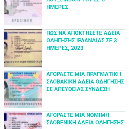
ΗΜΈΡΕΣ
ΠΏΣ ΝΑ ΑΠΟΚΤΉΣΕΤΕ ΆΔΕΙΑ
ΟΔΉΓΗΣΗΣ ΙΡΛΑΝΔΊΑΣ ΣΕ 3
ΗΜΈΡΕΣ, 2023
ΑΓΟΡΆΣΤΕ ΜΙΑ ΠΡΑΓΜΑΤΙΚΉ
ΣΛΟΒΑΚΙΚΉ ΆΔΕΙΑ ΟΔΉΓΗΣΗΣ
ΣΕ ΑΠΕΥΘΕΊΑΣ ΣΎΝΔΕΣΗ
ΑΓΟΡΆΣΤΕ ΜΙΑ ΝΌΜΙΜΗ
ΣΛΟΒΕΝΙΚΉ ΆΔΕΙΑ ΟΔΉΓΗΣΗΣ