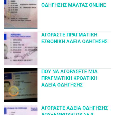
ΟΔΉΓΗΣΗΣ ΜΆΛΤΑΣ ONLINE
ΑΓΟΡΆΣΤΕ ΠΡΑΓΜΑΤΙΚΉ
ΕΣΘΟΝΙΚΉ ΆΔΕΙΑ ΟΔΉΓΗΣΗΣ
ΠΟΎ ΝΑ ΑΓΟΡΆΣΕΤΕ ΜΙΑ
ΠΡΑΓΜΑΤΙΚΉ ΚΡΟΑΤΙΚΉ
ΆΔΕΙΑ ΟΔΉΓΗΣΗΣ
ΑΓΟΡΆΣΤΕ ΆΔΕΙΑ ΟΔΉΓΗΣΗΣ
ΛΟΥΞΕΜΒΟΎΡΓΟΥ ΣΕ 3