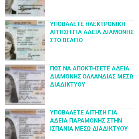
ΥΠΟΒΆΛΕΤΕ ΗΛΕΚΤΡΟΝΙΚΉ
ΑΊΤΗΣΗ ΓΙΑ ΆΔΕΙΑ ΔΙΑΜΟΝΉΣ
ΣΤΟ ΒΈΛΓΙΟ
ΠΏΣ ΝΑ ΑΠΟΚΤΉΣΕΤΕ ΆΔΕΙΑ
ΔΙΑΜΟΝΉΣ ΟΛΛΑΝΔΊΑΣ ΜΈΣΩ
ΔΙΑΔΙΚΤΎΟΥ
ΥΠΟΒΆΛΕΤΕ ΑΊΤΗΣΗ ΓΙΑ
ΆΔΕΙΑ ΠΑΡΑΜΟΝΉΣ ΣΤΗΝ
ΙΣΠΑΝΊΑ ΜΈΣΩ ΔΙΑΔΙΚΤΎΟΥ