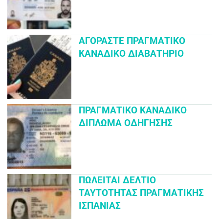
ΑΓΟΡΆΣΤΕ ΠΡΑΓΜΑΤΙΚΌ
ΚΑΝΑΔΙΚΌ ΔΙΑΒΑΤΉΡΙΟ
ΠΡΑΓΜΑΤΙΚΌ ΚΑΝΑΔΙΚΌ
ΔΊΠΛΩΜΑ ΟΔΉΓΗΣΗΣ
ΠΩΛΕΊΤΑΙ ΔΕΛΤΊΟ
ΤΑΥΤΌΤΗΤΑΣ ΠΡΑΓΜΑΤΙΚΉΣ
ΙΣΠΑΝΊΑΣ