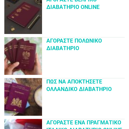
ΔΙΑΒΑΤΉΡΙΟ ONLINE
ΑΓΟΡΆΣΤΕ ΠΟΛΩΝΙΚΌ
ΔΙΑΒΑΤΉΡΙΟ
ΠΏΣ ΝΑ ΑΠΟΚΤΉΣΕΤΕ
ΟΛΛΑΝΔΙΚΌ ΔΙΑΒΑΤΉΡΙΟ
ΑΓΟΡΆΣΤΕ ΈΝΑ ΠΡΑΓΜΑΤΙΚΌ