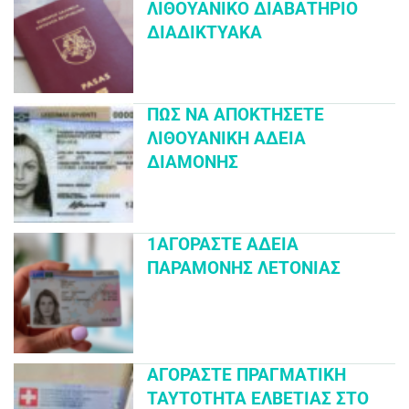
ΛΙΘΟΥΑΝΙΚΌ ΔΙΑΒΑΤΉΡΙΟ
ΔΙΑΔΙΚΤΥΑΚΆ
ΠΏΣ ΝΑ ΑΠΟΚΤΉΣΕΤΕ
ΛΙΘΟΥΑΝΙΚΉ ΆΔΕΙΑ
ΔΙΑΜΟΝΉΣ
1ΑΓΟΡΆΣΤΕ ΆΔΕΙΑ
ΠΑΡΑΜΟΝΉΣ ΛΕΤΟΝΊΑΣ
ΑΓΟΡΆΣΤΕ ΠΡΑΓΜΑΤΙΚΉ
ΤΑΥΤΌΤΗΤΑ ΕΛΒΕΤΊΑΣ ΣΤΟ