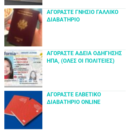
ΑΓΟΡΆΣΤΕ ΓΝΉΣΙΟ ΓΑΛΛΙΚΌ
ΔΙΑΒΑΤΉΡΙΟ
ΑΓΟΡΆΣΤΕ ΆΔΕΙΑ ΟΔΉΓΗΣΗΣ
ΗΠΑ, (ΌΛΕΣ ΟΙ ΠΟΛΙΤΕΊΕΣ)
ΑΓΟΡΆΣΤΕ ΕΛΒΕΤΙΚΌ
ΔΙΑΒΑΤΉΡΙΟ ONLINE