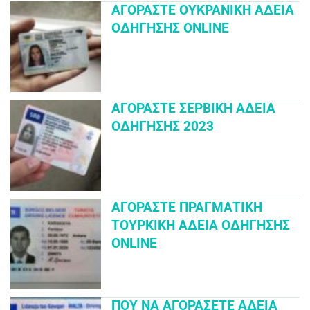
ΑΓΟΡΆΣΤΕ ΟΥΚΡΑΝΙΚΉ ΆΔΕΙΑ
ΟΔΉΓΗΣΗΣ ONLINE
ΑΓΟΡΆΣΤΕ ΣΕΡΒΙΚΉ ΆΔΕΙΑ
ΟΔΉΓΗΣΗΣ 2023
ΑΓΟΡΆΣΤΕ ΠΡΑΓΜΑΤΙΚΉ
ΤΟΥΡΚΙΚΉ ΆΔΕΙΑ ΟΔΉΓΗΣΗΣ
ONLINE
ΠΟΎ ΝΑ ΑΓΟΡΆΣΕΤΕ ΆΔΕΙΑ