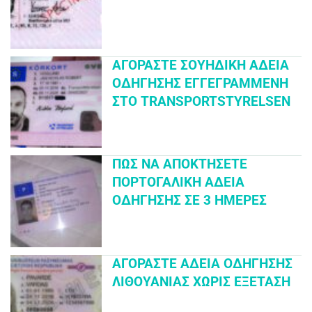
ΑΓΟΡΆΣΤΕ ΣΟΥΗΔΙΚΉ ΆΔΕΙΑ
ΟΔΉΓΗΣΗΣ ΕΓΓΕΓΡΑΜΜΈΝΗ
ΣΤΟ TRANSPORTSTYRELSEN
ΠΏΣ ΝΑ ΑΠΟΚΤΉΣΕΤΕ
ΠΟΡΤΟΓΑΛΙΚΉ ΆΔΕΙΑ
ΟΔΉΓΗΣΗΣ ΣΕ 3 ΗΜΈΡΕΣ
ΑΓΟΡΆΣΤΕ ΆΔΕΙΑ ΟΔΉΓΗΣΗΣ
ΛΙΘΟΥΑΝΊΑΣ ΧΩΡΊΣ ΕΞΈΤΑΣΗ