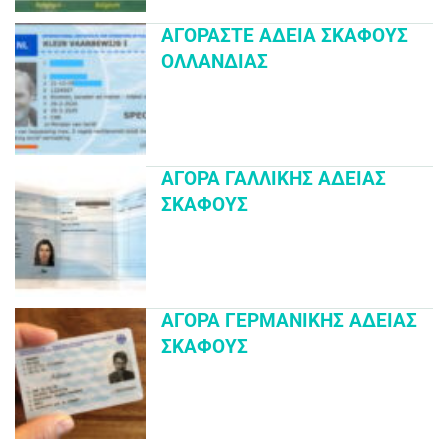
ΑΓΟΡΆΣΤΕ ΆΔΕΙΑ ΣΚΆΦΟΥΣ
ΟΛΛΑΝΔΊΑΣ
ΑΓΟΡΆ ΓΑΛΛΙΚΉΣ ΆΔΕΙΑΣ
ΣΚΆΦΟΥΣ
ΑΓΟΡΆ ΓΕΡΜΑΝΙΚΉΣ ΆΔΕΙΑΣ
ΣΚΆΦΟΥΣ