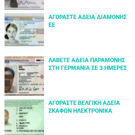
ΑΓΟΡΆΣΤΕ ΆΔΕΙΑ ΔΙΑΜΟΝΉΣ
ΕΕ
ΛΆΒΕΤΕ ΆΔΕΙΑ ΠΑΡΑΜΟΝΉΣ
ΣΤΗ ΓΕΡΜΑΝΊΑ ΣΕ 3 ΗΜΈΡΕΣ
ΑΓΟΡΆΣΤΕ ΒΕΛΓΙΚΉ ΆΔΕΙΑ
ΣΚΑΦΏΝ ΗΛΕΚΤΡΟΝΙΚΆ