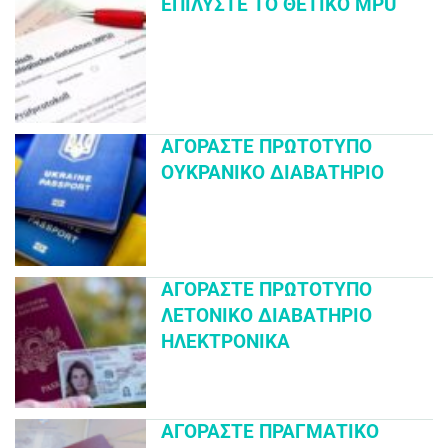
ΕΠΙΛΎΣΤΕ ΤΟ ΘΕΤΙΚΌ MPU
ΑΓΟΡΆΣΤΕ ΠΡΩΤΌΤΥΠΟ
ΟΥΚΡΑΝΙΚΌ ΔΙΑΒΑΤΉΡΙΟ
ΑΓΟΡΆΣΤΕ ΠΡΩΤΌΤΥΠΟ
ΛΕΤΟΝΙΚΌ ΔΙΑΒΑΤΉΡΙΟ
ΗΛΕΚΤΡΟΝΙΚΆ
ΑΓΟΡΆΣΤΕ ΠΡΑΓΜΑΤΙΚΌ