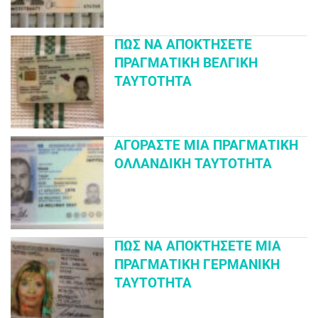
ΠΏΣ ΝΑ ΑΠΟΚΤΉΣΕΤΕ
ΠΡΑΓΜΑΤΙΚΉ ΒΕΛΓΙΚΉ
ΤΑΥΤΌΤΗΤΑ
ΑΓΟΡΆΣΤΕ ΜΙΑ ΠΡΑΓΜΑΤΙΚΉ
ΟΛΛΑΝΔΙΚΉ ΤΑΥΤΌΤΗΤΑ
ΠΏΣ ΝΑ ΑΠΟΚΤΉΣΕΤΕ ΜΙΑ
ΠΡΑΓΜΑΤΙΚΉ ΓΕΡΜΑΝΙΚΉ
ΤΑΥΤΌΤΗΤΑ