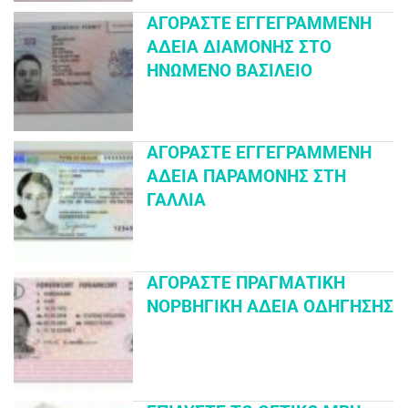
ΑΓΟΡΆΣΤΕ ΕΓΓΕΓΡΑΜΜΈΝΗ
ΆΔΕΙΑ ΔΙΑΜΟΝΉΣ ΣΤΟ
ΗΝΩΜΈΝΟ ΒΑΣΊΛΕΙΟ
ΑΓΟΡΆΣΤΕ ΕΓΓΕΓΡΑΜΜΈΝΗ
ΆΔΕΙΑ ΠΑΡΑΜΟΝΉΣ ΣΤΗ
ΓΑΛΛΊΑ
ΑΓΟΡΆΣΤΕ ΠΡΑΓΜΑΤΙΚΉ
ΝΟΡΒΗΓΙΚΉ ΆΔΕΙΑ ΟΔΉΓΗΣΗΣ