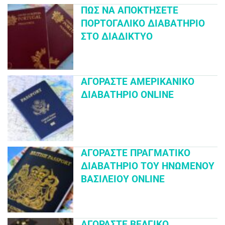
ΠΏΣ ΝΑ ΑΠΟΚΤΉΣΕΤΕ
ΠΟΡΤΟΓΑΛΙΚΌ ΔΙΑΒΑΤΉΡΙΟ
ΣΤΟ ΔΙΑΔΊΚΤΥΟ
ΑΓΟΡΆΣΤΕ ΑΜΕΡΙΚΑΝΙΚΌ
ΔΙΑΒΑΤΉΡΙΟ ONLINE
ΑΓΟΡΆΣΤΕ ΠΡΑΓΜΑΤΙΚΌ
ΔΙΑΒΑΤΉΡΙΟ ΤΟΥ ΗΝΩΜΈΝΟΥ
ΒΑΣΙΛΕΊΟΥ ONLINE
ΑΓΟΡΆΣΤΕ ΒΕΛΓΙΚΌ