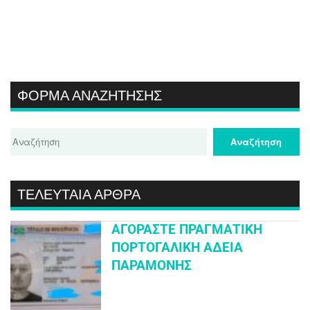
ΦΌΡΜΑ ΑΝΑΖΉΤΗΣΗΣ
ΤΕΛΕΥΤΑΊΑ ΆΡΘΡΑ
ΑΓΟΡΆΣΤΕ ΠΡΑΓΜΑΤΙΚΉ
ΠΟΡΤΟΓΑΛΙΚΉ ΆΔΕΙΑ
ΠΑΡΑΜΟΝΉΣ