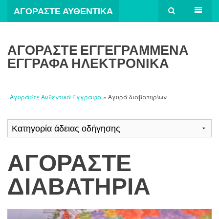
ΑΓΟΡΆΣΤΕ ΑΥΘΕΝΤΙΚΆ
ΈΓΓΡΑΦΑ
ΑΓΟΡΆΣΤΕ ΕΓΓΕΓΡΑΜΜΈΝΑ
ΈΓΓΡΑΦΑ ΗΛΕΚΤΡΟΝΙΚΆ
Αγοράστε Αυθεντικά Έγγραφα
» Αγορά διαβατηρίων
ΑΓΟΡΆΣΤΕ
ΔΙΑΒΑΤΉΡΙΑ