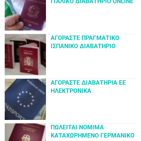
ΙΤΑΛΙΚΌ ΔΙΑΒΑΤΉΡΙΟ ONLINE
ΑΓΟΡΆΣΤΕ ΠΡΑΓΜΑΤΙΚΌ
ΙΣΠΑΝΙΚΌ ΔΙΑΒΑΤΉΡΙΟ
ΑΓΟΡΆΣΤΕ ΔΙΑΒΑΤΉΡΙΑ ΕΕ
ΗΛΕΚΤΡΟΝΙΚΆ
ΠΩΛΕΊΤΑΙ ΝΌΜΙΜΑ
ΚΑΤΑΧΩΡΗΜΈΝΟ ΓΕΡΜΑΝΙΚΌ