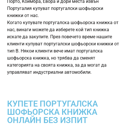
Порто, Коимбра, Евора и дори места извън
Португалия купуват португалски шофьорски
книжки от нас.
Когато купувате португалска шофьорска книжка от
нас, винаги можете да изберете кой тип книжка
искате да закупите. През повечето време нашите
клиенти купуват португалски шофьорски книжки от
тип B. Някои клиенти вече имат португалска
шофьорска книжка, но трябва да сменят
категорията на своята книжка, за да могат да
управляват индустриални автомобили.
КУПЕТЕ ПОРТУГАЛСКА
ШОФЬОРСКА КНИЖКА
ОНЛАЙН БЕЗ ИЗПИТ