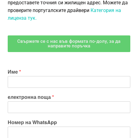
предоставете точния си жилищен адрес. Можете да
проверите португалските драйвери
Категория на
лиценза тук.
Свържете се с нас във формата по-долу, за да
направите поръчка
Име
*
електронна поща
*
Номер на WhatsApp