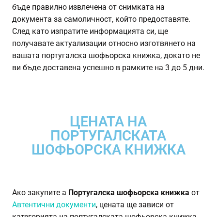
бъде правилно извлечена от снимката на
документа за самоличност, който предоставяте.
След като изпратите информацията си, ще
получавате актуализации относно изготвянето на
вашата португалска шофьорска книжка, докато не
ви бъде доставена успешно в рамките на 3 до 5 дни.
ЦЕНАТА НА
ПОРТУГАЛСКАТА
ШОФЬОРСКА КНИЖКА
Ако закупите a
Португалска шофьорска книжка
от
Автентични документи
, цената ще зависи от
категорията на португалската шофьорска книжка,