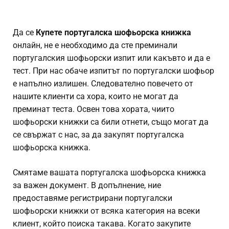
Да се
Купете португалска шофьорска книжка
онлайн, не е необходимо да сте преминали
португалския шофьорски изпит или какъвто и да е
тест. При нас обаче изпитът по португалски шофьор
е напълно излишен. Следователно повечето от
нашите клиенти са хора, които не могат да
преминат теста. Освен това хората, чиито
шофьорски книжки са били отнети, също могат да
се свържат с нас, за да закупят португалска
шофьорска книжка.
Смятаме вашата португалска шофьорска книжка
за важен документ. В допълнение, ние
предоставяме регистрирани португалски
шофьорски книжки от всяка категория на всеки
клиент, който поиска такава. Когато закупите