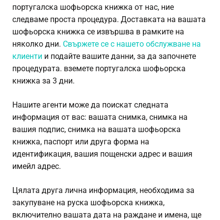
португалска шофьорска книжка от нас, ние
следваме проста процедура. Доставката на вашата
шофьорска книжка се извършва в рамките на
няколко дни.
Свържете се с нашето обслужване на
клиенти
и подайте вашите данни, за да започнете
процедурата. вземете португалска шофьорска
книжка за 3 дни.
Нашите агенти може да поискат следната
информация от вас: вашата снимка, снимка на
вашия подпис, снимка на вашата шофьорска
книжка, паспорт или друга форма на
идентификация, вашия пощенски адрес и вашия
имейл адрес.
Цялата друга лична информация, необходима за
закупуване на руска шофьорска книжка,
включително вашата дата на раждане и имена, ще