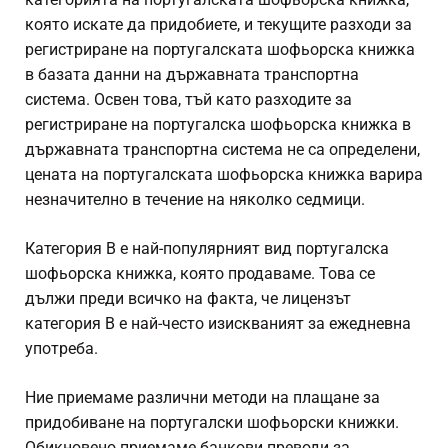
която искате да придобиете, и текущите разходи за
регистриране на португалската шофьорска книжка
в базата данни на държавната транспортна
система. Освен това, тъй като разходите за
регистриране на португалска шофьорска книжка в
държавната транспортна система не са определени,
цената на португалската шофьорска книжка варира
незначително в течение на няколко седмици.
Категория B е най-популярният вид португалска
шофьорска книжка, която продаваме. Това се
дължи преди всичко на факта, че лицензът
категория B е най-често изискваният за ежедневна
употреба.
Ние приемаме различни методи на плащане за
придобиване на португалски шофьорски книжки.
Обикновено приемаме банкови преводи за